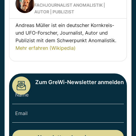
FACHJOURNALIST ANOMALISTIK |
AUTOR | PUBLIZIST
Andreas Müller ist ein deutscher Kornkreis-
und UFO-Forscher, Journalist, Autor und
Publizist mit dem Schwerpunkt Anomalistik.
Mehr erfahren (Wikipedia)
Zum GreWi-Newsletter anmelden