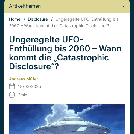
Artikelthemen
Home
/
Disclosure
/
Ungeregelte UFO-Enthüllung bis
2060 – Wann kommt die „Catastrophic Disclosure“?
Ungeregelte UFO-
Enthüllung bis 2060 – Wann
kommt die „Catastrophic
Disclosure“?
Andreas Müller
18/03/2025
2
min