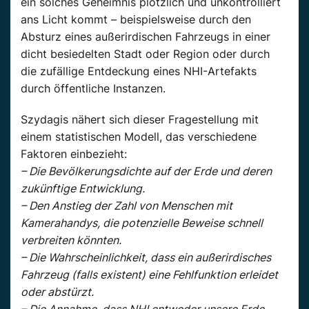
ein solches Geheimnis plötzlich und unkontrolliert
ans Licht kommt – beispielsweise durch den
Absturz eines außerirdischen Fahrzeugs in einer
dicht besiedelten Stadt oder Region oder durch
die zufällige Entdeckung eines NHI-Artefakts
durch öffentliche Instanzen.
Szydagis nähert sich dieser Fragestellung mit
einem statistischen Modell, das verschiedene
Faktoren einbezieht:
– Die Bevölkerungsdichte auf der Erde und deren
zukünftige Entwicklung.
– Den Anstieg der Zahl von Menschen mit
Kamerahandys, die potenzielle Beweise schnell
verbreiten könnten.
– Die Wahrscheinlichkeit, dass ein außerirdisches
Fahrzeug (falls existent) eine Fehlfunktion erleidet
oder abstürzt.
– Die Annahme, dass NHI entweder unsere Erde