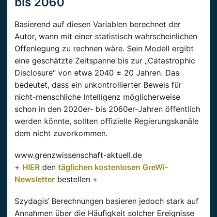
bis 2060
Basierend auf diesen Variablen berechnet der
Autor, wann mit einer statistisch wahrscheinlichen
Offenlegung zu rechnen wäre. Sein Modell ergibt
eine geschätzte Zeitspanne bis zur „Catastrophic
Disclosure“ von etwa 2040 ± 20 Jahren. Das
bedeutet, dass ein unkontrollierter Beweis für
nicht-menschliche Intelligenz möglicherweise
schon in den 2020er- bis 2060er-Jahren öffentlich
werden könnte, sollten offizielle Regierungskanäle
dem nicht zuvorkommen.
www.grenzwissenschaft-aktuell.de
+
HIER
den
täglichen kostenlosen GreWi-
Newsletter
bestellen +
Szydagis‘ Berechnungen basieren jedoch stark auf
Annahmen über die Häufigkeit solcher Ereignisse