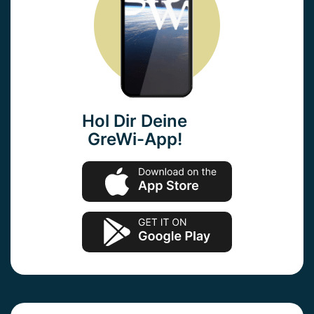
Hol Dir Deine
GreWi-App!