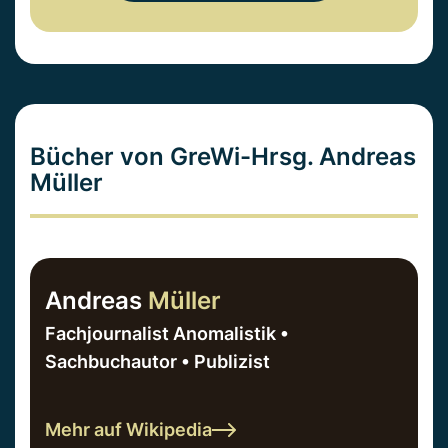
Bücher von GreWi-Hrsg. Andreas
Müller
Andreas
Müller
Fachjournalist Anomalistik •
Sachbuchautor • Publizist
Mehr auf Wikipedia