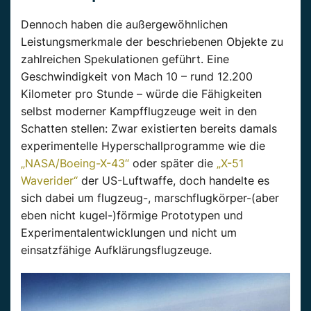
Dennoch haben die außergewöhnlichen
Leistungsmerkmale der beschriebenen Objekte zu
zahlreichen Spekulationen geführt. Eine
Geschwindigkeit von Mach 10 – rund 12.200
Kilometer pro Stunde – würde die Fähigkeiten
selbst moderner Kampfflugzeuge weit in den
Schatten stellen: Zwar existierten bereits damals
experimentelle Hyperschallprogramme wie die
„NASA/Boeing-X-43“
oder später die
„X-51
Waverider“
der US-Luftwaffe, doch handelte es
sich dabei um flugzeug-, marschflugkörper-(aber
eben nicht kugel-)förmige Prototypen und
Experimentalentwicklungen und nicht um
einsatzfähige Aufklärungsflugzeuge.