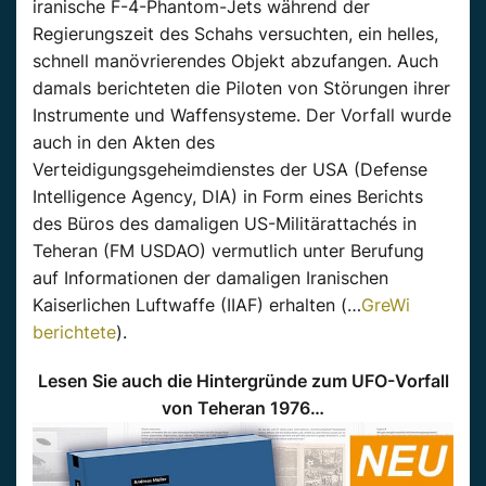
iranische F-4-Phantom-Jets während der
Regierungszeit des Schahs versuchten, ein helles,
schnell manövrierendes Objekt abzufangen. Auch
damals berichteten die Piloten von Störungen ihrer
Instrumente und Waffensysteme. Der Vorfall wurde
auch in den Akten des
Verteidigungsgeheimdienstes der USA (Defense
Intelligence Agency, DIA) in Form eines Berichts
des Büros des damaligen US-Militärattachés in
Teheran (FM USDAO) vermutlich unter Berufung
auf Informationen der damaligen Iranischen
Kaiserlichen Luftwaffe (IIAF) erhalten (…
GreWi
berichtete
).
Lesen Sie auch die Hintergründe zum UFO-Vorfall
von Teheran 1976…