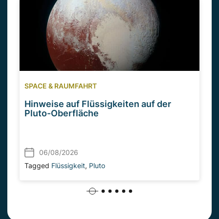
SPACE & RAUMFAHRT
Hinweise auf Flüssigkeiten auf der
Pluto-Oberfläche
06/08/2026
Tagged
Flüssigkeit
,
Pluto