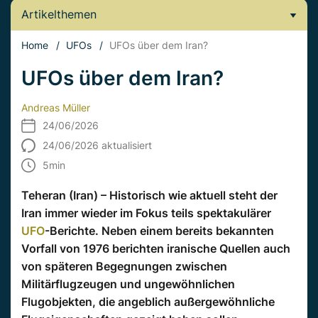
Artikelthemen
Home
/
UFOs
/
UFOs über dem Iran?
UFOs über dem Iran?
Andreas Müller
24/06/2026
24/06/2026 aktualisiert
5
min
Teheran (Iran) – Historisch wie aktuell steht der
Iran immer wieder im Fokus teils spektakulärer
UFO
-Berichte. Neben einem bereits bekannten
Vorfall von 1976 berichten iranische Quellen auch
von späteren Begegnungen zwischen
Militärflugzeugen und ungewöhnlichen
Flugobjekten, die angeblich außergewöhnliche