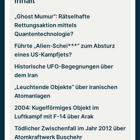
Inhalt
„Ghost Mumur“: Rätselhafte
Rettungsaktion mittels
Quantentechnologie?
Führte „Alien-Schei***“ zum Absturz
eines US-Kampfjets?
Historische UFO-Begegnungen über
dem Iran
„Leuchtende Objekte“ über iranischen
Atomanlagen
2004: Kugelförmiges Objekt im
Luftkampf mit F-14 über Arak
Tödlicher Zwischenfall im Jahr 2012 über
Atomkraftwerk Buschehr