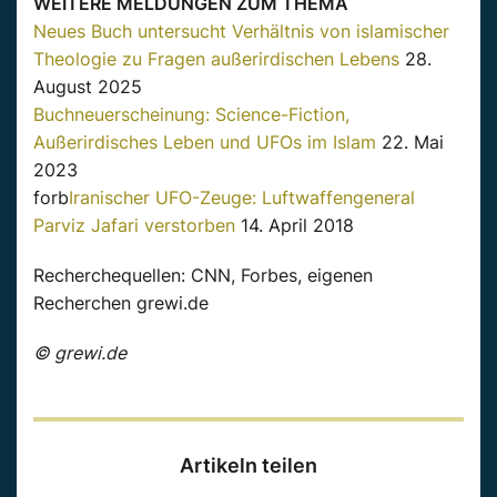
WEITERE MELDUNGEN ZUM THEMA
Neues Buch untersucht Verhältnis von islamischer
Theologie zu Fragen außerirdischen Lebens
28.
August 2025
Buchneuerscheinung: Science-Fiction,
Außerirdisches Leben und UFOs im Islam
22. Mai
2023
forb
Iranischer UFO-Zeuge: Luftwaffengeneral
Parviz Jafari verstorben
14. April 2018
Recherchequellen: CNN, Forbes, eigenen
Recherchen grewi.de
© grewi.de
Artikeln teilen