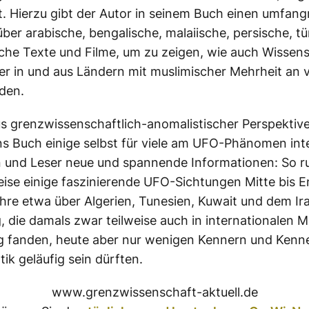
t. Hierzu gibt der Autor in seinem Buch einen umfang
über arabische, bengalische, malaiische, persische, t
che Texte und Filme, um zu zeigen, wie auch Wissens
er in und aus Ländern mit muslimischer Mehrheit an 
den.
s grenzwissenschaftlich-anomalistischer Perspektive 
 Buch einige selbst für viele am UFO-Phänomen inte
 und Leser neue und spannende Informationen: So ru
eise einige faszinierende UFO-Sichtungen Mitte bis 
hre etwa über Algerien, Tunesien, Kuwait und dem Ira
, die damals zwar teilweise auch in internationalen 
 fanden, heute aber nur wenigen Kennern und Kenn
ik geläufig sein dürften.
www.grenzwissenschaft-aktuell.de