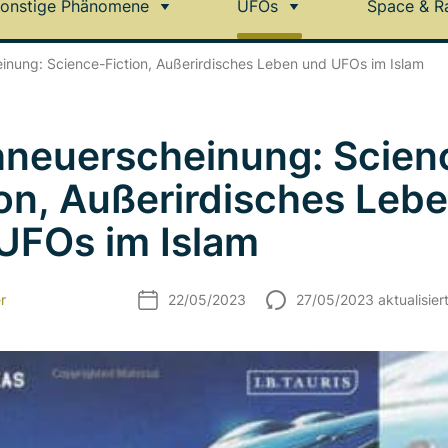
onstige Phänomene
UFOs
Space & R
nung: Science-Fiction, Außerirdisches Leben und UFOs im Islam
neuerscheinung: Scien
ion, Außerirdisches Leb
UFOs im Islam
r
22/05/2023
27/05/2023 aktualisier