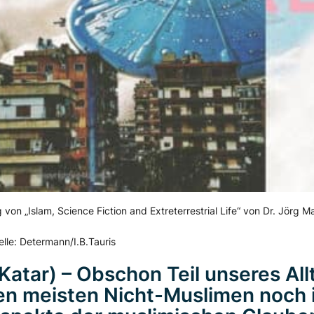
 von „Islam, Science Fiction and Extreterrestrial Life“ von Dr. Jörg M
lle: Determann/I.B.Tauris
Katar) – Obschon Teil unseres All
en meisten Nicht-Muslimen noch