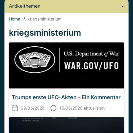
Artikelthemen
Home
/
kriegsministerium
kriegsministerium
Trumps erste UFO-Akten – Ein Kommentar
09/05/2026
15/05/2026 aktualisiert