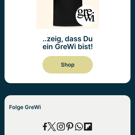
..zeig, dass Du
ein GreWi bist!
Shop
Folge GreWi