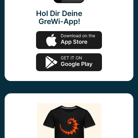
Hol Dir Deine
GreWi-App!