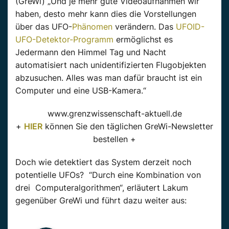
(GreWi) „Und je mehr gute Videoaufnahmen wir
haben, desto mehr kann dies die Vorstellungen
über das UFO-
Phänomen
verändern. Das
UFOID-
UFO-Detektor-Programm
ermöglichst es
Jedermann den Himmel Tag und Nacht
automatisiert nach unidentifizierten Flugobjekten
abzusuchen. Alles was man dafür braucht ist ein
Computer und eine USB-Kamera.“
www.grenzwissenschaft-aktuell.de
+
HIER
können Sie den täglichen GreWi-Newsletter
bestellen +
Doch wie detektiert das System derzeit noch
potentielle UFOs? “Durch eine Kombination von
drei Computeralgorithmen“, erläutert Lakum
gegenüber GreWi und führt dazu weiter aus: