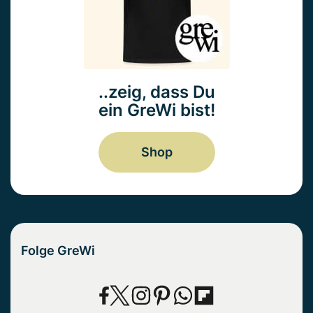
..zeig, dass Du
ein GreWi bist!
Shop
Folge GreWi