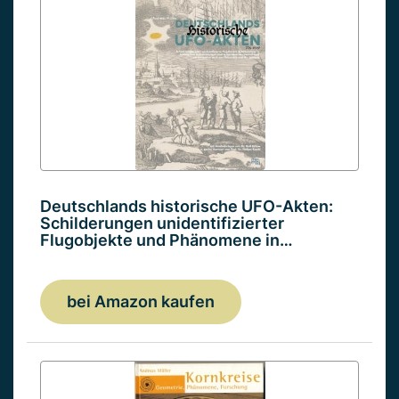
Deutschlands historische UFO-Akten:
Schilderungen unidentifizierter
Flugobjekte und Phänomene in…
bei Amazon kaufen