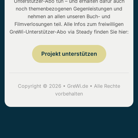
Unterstützer-Abo tun – und erhalten dafür auch
noch themenbezogenen Gegenleistungen und
nehmen an allen unseren Buch- und
Filmverlosungen teil. Alle Infos zum freiwilligen
GreWi-Unterstützer-Abo via Steady finden Sie hier:
Projekt unterstützen
Copyright © 2026 • GreWi.de • Alle Rechte
vorbehalten