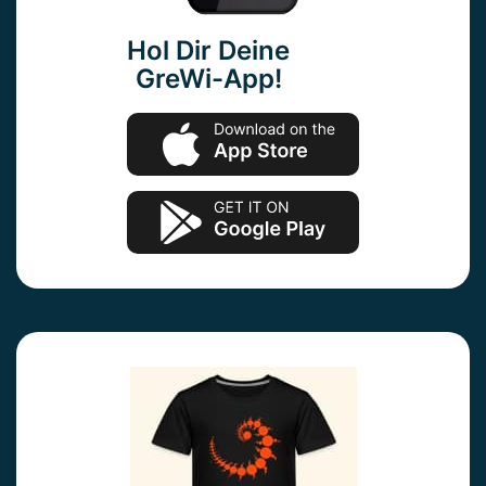
Hol Dir Deine
GreWi-App!