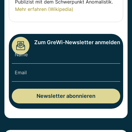
Publizist mit dem Schwerpunkt Anomalistik.
Mehr erfahren (Wikipedia)
Zum GreWi-Newsletter anmelden