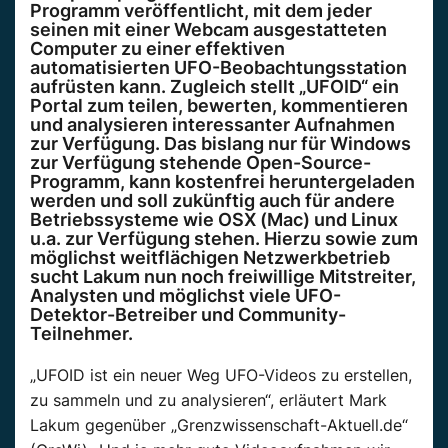
Programm veröffentlicht, mit dem jeder
seinen mit einer Webcam ausgestatteten
Computer zu einer effektiven
automatisierten UFO-Beobachtungsstation
aufrüsten kann. Zugleich stellt „UFOID“ ein
Portal zum teilen, bewerten, kommentieren
und analysieren interessanter Aufnahmen
zur Verfügung. Das bislang nur für Windows
zur Verfügung stehende Open-Source-
Programm, kann kostenfrei heruntergeladen
werden und soll zukünftig auch für andere
Betriebssysteme wie OSX (Mac) und Linux
u.a. zur Verfügung stehen. Hierzu sowie zum
möglichst weitflächigen Netzwerkbetrieb
sucht Lakum nun noch freiwillige Mitstreiter,
Analysten und möglichst viele UFO-
Detektor-Betreiber und Community-
Teilnehmer.
„UFOID ist ein neuer Weg UFO-Videos zu erstellen,
zu sammeln und zu analysieren“, erläutert Mark
Lakum gegenüber „Grenzwissenschaft-Aktuell.de“