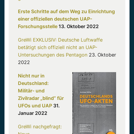
Erste Schritte auf dem Weg zu Einrichtung
einer offiziellen deutschen UAP-
Forschungsstelle
13. Oktober 2022
GreWi EXKLUSIV: Deutsche Luftwaffe
betätigt sich offiziell nicht an UAP-
Untersuchungen des Pentagon
23. Oktober
2022
Nicht nur in
Deutschland:
Militär- und
Zivilradar „blind“ für
UFOs und UAP
31.
Januar 2022
GreWi nachgefragt: