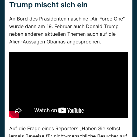
Trump mischt sich ein
An Bord des Präsidentenmaschine „Air Force One“
wurde dann am 19. Februar auch Donald Trump
neben anderen aktuellen Themen auch auf die
Alien-Aussagen Obamas angesprochen.
Auf die Frage eines Reporters „Haben Sie selbst
jemals Beweise für nicht-menschliche Besucher auf