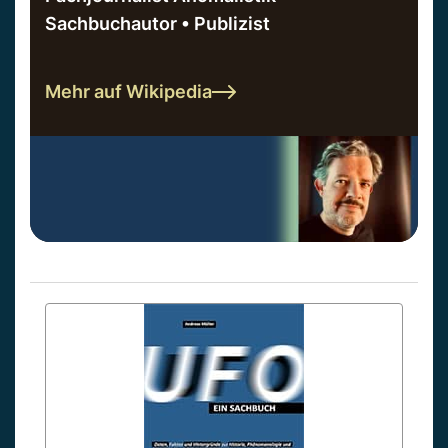
Sachbuchautor • Publizist
Mehr auf Wikipedia