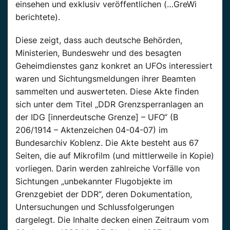
einsehen und exklusiv veröffentlichen (…GreWi
berichtete).
Diese zeigt, dass auch deutsche Behörden,
Ministerien, Bundeswehr und des besagten
Geheimdienstes ganz konkret an UFOs interessiert
waren und Sichtungsmeldungen ihrer Beamten
sammelten und auswerteten. Diese Akte finden
sich unter dem Titel „DDR Grenzsperranlagen an
der IDG [innerdeutsche Grenze] – UFO“ (B
206/1914 – Aktenzeichen 04-04-07) im
Bundesarchiv Koblenz. Die Akte besteht aus 67
Seiten, die auf Mikrofilm (und mittlerweile in Kopie)
vorliegen. Darin werden zahlreiche Vorfälle von
Sichtungen „unbekannter Flugobjekte im
Grenzgebiet der DDR“, deren Dokumentation,
Untersuchungen und Schlussfolgerungen
dargelegt. Die Inhalte decken einen Zeitraum vom