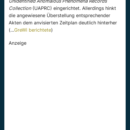
Unidentified Anomalous Phenomena Records
Collection
(UAPRC) eingerichtet. Allerdings hinkt
die angewiesene Überstellung entsprechender
Akten dem anvisierten Zeitplan deutlich hinterher
(…
GreWi berichtete
)
Anzeige