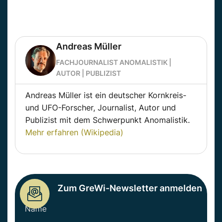
Andreas Müller
FACHJOURNALIST ANOMALISTIK |
AUTOR | PUBLIZIST
Andreas Müller ist ein deutscher Kornkreis-
und UFO-Forscher, Journalist, Autor und
Publizist mit dem Schwerpunkt Anomalistik.
Mehr erfahren (Wikipedia)
Zum GreWi-Newsletter anmelden