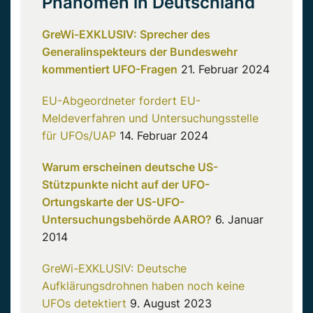
Phänomen in Deutschland
GreWi-EXKLUSIV: Sprecher des
Generalinspekteurs der Bundeswehr
kommentiert UFO-Fragen
21. Februar 2024
EU-Abgeordneter fordert EU-
Meldeverfahren und Untersuchungsstelle
für UFOs/UAP
14. Februar 2024
Warum erscheinen deutsche US-
Stützpunkte nicht auf der UFO-
Ortungskarte der US-UFO-
Untersuchungsbehörde AARO?
6. Januar
2014
GreWi-EXKLUSIV: Deutsche
Aufklärungsdrohnen haben noch keine
UFOs detektiert
9. August 2023