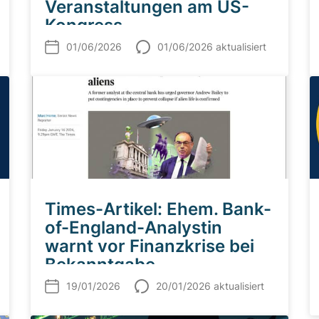
Veranstaltungen am US-
Kongress
01/06/2026
01/06/2026 aktualisiert
Times-Artikel: Ehem. Bank-
of-England-Analystin
warnt vor Finanzkrise bei
Bekanntgabe
außerirdischer Intelligenz
19/01/2026
20/01/2026 aktualisiert