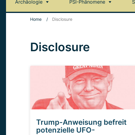
Archäologie
PSI-Phänomene
S
Home
/
Disclosure
Disclosure
Trump-Anweisung befreit
potenzielle UFO-