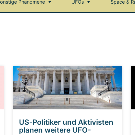
onstige Phänomene
UFOs
Space & R
US-Politiker und Aktivisten
planen weitere UFO-