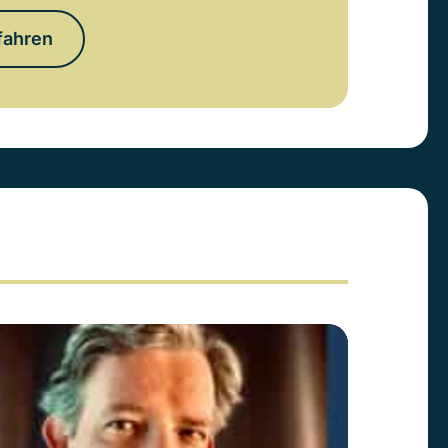
fahren