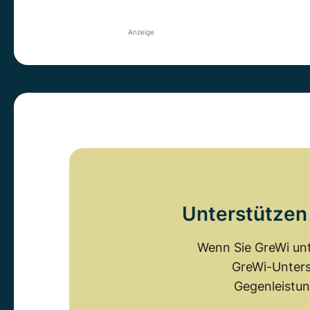
Anzeige
Unterstützen 
Wenn Sie GreWi unt
GreWi-Unters
Gegenleistun