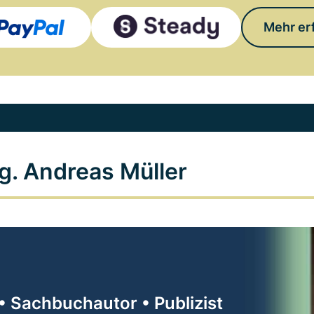
Mehr er
g. Andreas Müller
• Sachbuchautor • Publizist