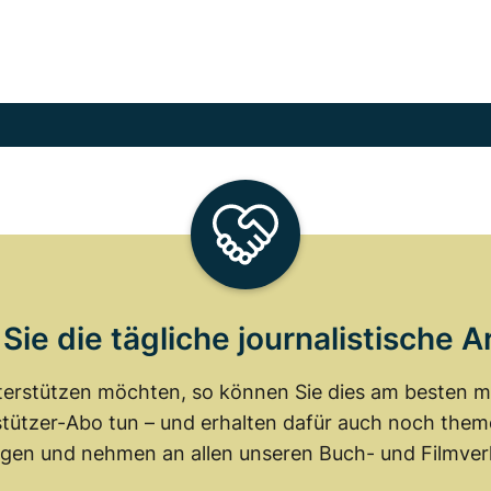
Sie die tägliche journalistische A
erstützen möchten, so können Sie dies am besten mit
tützer-Abo tun – und erhalten dafür auch noch th
gen und nehmen an allen unseren Buch- und Filmverl