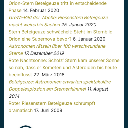
Orion-Stern Beteigeuze tritt in entscheidende
Phase
14. Februar 2020
GreWi-Bild der Woche: Riesenstern Beteigeuze
macht weiterhin Sachen
25. Januar 2020
Stern Beteigeuze schwächelt: Steht im Sternbild
Orion eine Supernova bevor?
6. Januar 2020
Astronomen rätseln über 100 verschwundene
Sterne
17. Dezember 2019
Rote Nachtsonne: Scholz’ Stern kam unserer Sonne
so nah, dass er Kometen und Asteroiden bis heute
beeinflusst
22. März 2018
Beteigeuze: Astronomen erwarten spektakuläre
Doppelexplosion am Sternenhimmel
11. August
2014
Roter Riesenstern Beteigeuze schrumpft
dramatisch
17. Juni 2009