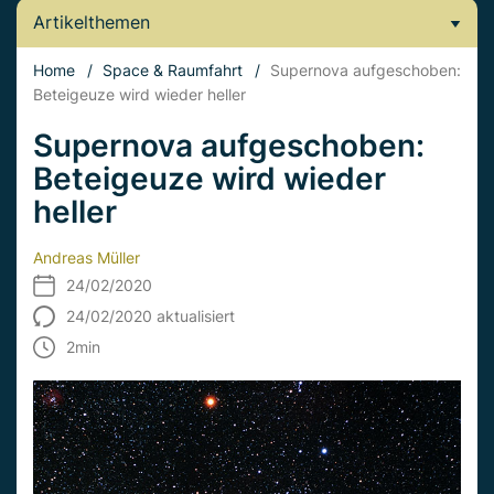
Artikelthemen
Home
/
Space & Raumfahrt
/
Supernova aufgeschoben:
Beteigeuze wird wieder heller
Supernova aufgeschoben:
Beteigeuze wird wieder
heller
Andreas Müller
24/02/2020
24/02/2020 aktualisiert
2
min