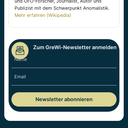
und UFO-Forscher, Journalist, Autor und
Publizist mit dem Schwerpunkt Anomalistik.
Mehr erfahren (Wikipedia)
Zum GreWi-Newsletter anmelden