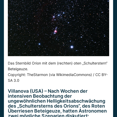
Das Sternbild Orion mit dem (rechten) oten „Schulterstern“
Beteigeuze.
Copyright: TheStarmon (via WikimediaCommons) / CC BY-
SA 3.0
Villanova (USA) – Nach Wochen der
intensiven Beobachtung der
ungewöhnlichen Helligkeitsabschwächung
des „Schultersterns des Orions“, des Roten
Überriesen Beteigeuze, hatten Astronomen
zwei mögliche Szenarien diskutiert: