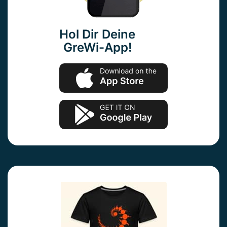
Hol Dir Deine
GreWi-App!