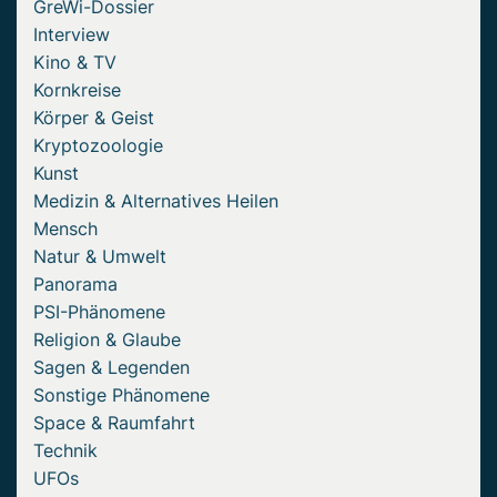
GreWi-Dossier
Interview
Kino & TV
Kornkreise
Körper & Geist
Kryptozoologie
Kunst
Medizin & Alternatives Heilen
Mensch
Natur & Umwelt
Panorama
PSI-Phänomene
Religion & Glaube
Sagen & Legenden
Sonstige Phänomene
Space & Raumfahrt
Technik
UFOs