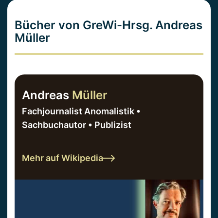
Bücher von GreWi-Hrsg. Andreas
Müller
Andreas
Müller
Fachjournalist Anomalistik •
Sachbuchautor • Publizist
Mehr auf Wikipedia