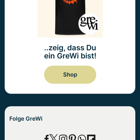
..zeig, dass Du
ein GreWi bist!
Shop
Folge GreWi