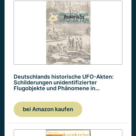
Deutschlands historische UFO-Akten:
Schilderungen unidentifizierter
Flugobjekte und Phänomene in…
bei Amazon kaufen