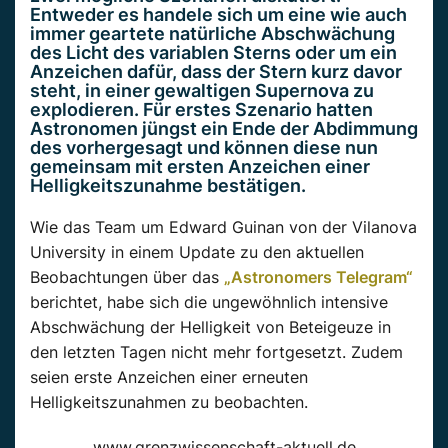
Entweder es handele sich um eine wie auch
immer geartete natürliche Abschwächung
des Licht des variablen Sterns oder um ein
Anzeichen dafür, dass der Stern kurz davor
steht, in einer gewaltigen Supernova zu
explodieren. Für erstes Szenario hatten
Astronomen jüngst ein Ende der Abdimmung
des vorhergesagt und können diese nun
gemeinsam mit ersten Anzeichen einer
Helligkeitszunahme bestätigen.
Wie das Team um Edward Guinan von der Vilanova
University in einem Update zu den aktuellen
Beobachtungen über das
„Astronomers Telegram“
berichtet, habe sich die ungewöhnlich intensive
Abschwächung der Helligkeit von Beteigeuze in
den letzten Tagen nicht mehr fortgesetzt. Zudem
seien erste Anzeichen einer erneuten
Helligkeitszunahmen zu beobachten.
www.grenzwissenschaft-aktuell.de