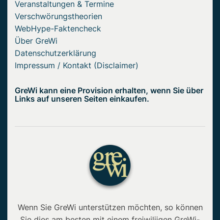
Veranstaltungen & Termine
Verschwörungstheorien
WebHype-Faktencheck
Über GreWi
Datenschutzerklärung
Impressum / Kontakt (Disclaimer)
GreWi kann eine Provision erhalten, wenn Sie über
Links auf unseren Seiten einkaufen.
Wenn Sie GreWi unterstützen möchten, so können
Sie dies am besten mit einem freiwiliigen GreWi-