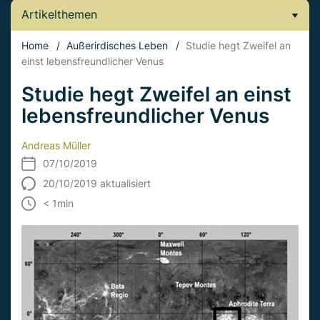
Artikelthemen
Home
/
Außerirdisches Leben
/
Studie hegt Zweifel an
einst lebensfreundlicher Venus
Studie hegt Zweifel an einst
lebensfreundlicher Venus
Andreas Müller
07/10/2019
20/10/2019 aktualisiert
< 1
min