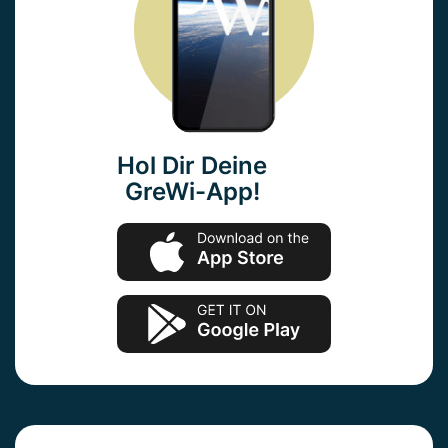
Hol Dir Deine
GreWi-App!