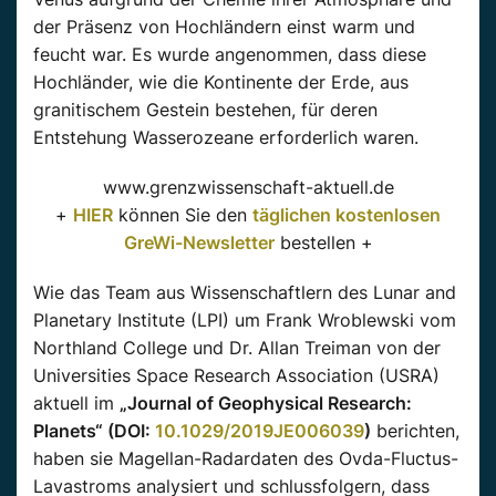
der Präsenz von Hochländern einst warm und
feucht war. Es wurde angenommen, dass diese
Hochländer, wie die Kontinente der Erde, aus
granitischem Gestein bestehen, für deren
Entstehung Wasserozeane erforderlich waren.
www.grenzwissenschaft-aktuell.de
+
HIER
können Sie den
täglichen kostenlosen
GreWi-Newsletter
bestellen +
Wie das Team aus Wissenschaftlern des Lunar and
Planetary Institute (LPI) um Frank Wroblewski vom
Northland College und Dr. Allan Treiman von der
Universities Space Research Association (USRA)
aktuell im
„Journal of Geophysical Research:
Planets“ (DOI:
10.1029/2019JE006039
)
berichten,
haben sie Magellan-Radardaten des Ovda-Fluctus-
Lavastroms analysiert und schlussfolgern, dass