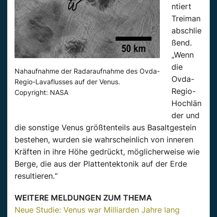
ntiert
Treiman
abschlie
ßend.
„Wenn
die
Nahaufnahme der Radaraufnahme des Ovda-
Ovda-
Regio-Lavaflusses auf der Venus.
Regio-
Copyright: NASA
Hochlän
der und
die sonstige Venus größtenteils aus Basaltgestein
bestehen, wurden sie wahrscheinlich von inneren
Kräften in ihre Höhe gedrückt, möglicherweise wie
Berge, die aus der Plattentektonik auf der Erde
resultieren.“
WEITERE MELDUNGEN ZUM THEMA
Neue Studie: Venus war Milliarden Jahre lang