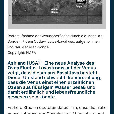
Radaraufnahme der Venusoberfläche durch die Magellan-
Sonde mit dem Ovda-Fluctus-Lavafluss, aufgenommen
von der Magellan-Sonde.
Copyright: NASA
Ashland (USA) – Eine neue Analyse des
Ovda Fluctus-Lavastroms auf der Venus
zeigt, dass dieser aus Basaltlava besteht.
Dieser Umstand schwächt die Vorstellung,
dass die Venus einst einen urzeitlichen
Ozean aus flüssigem Wasser besaß und
damit erdähnlich und lebensfreundliche
gewesen sein könnte.
Frühere Studien deuteten darauf hin, dass die frühe
Venus aufgrund der Chemie ihrer Atmosphäre und