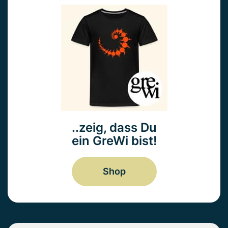
..zeig, dass Du
ein GreWi bist!
Shop