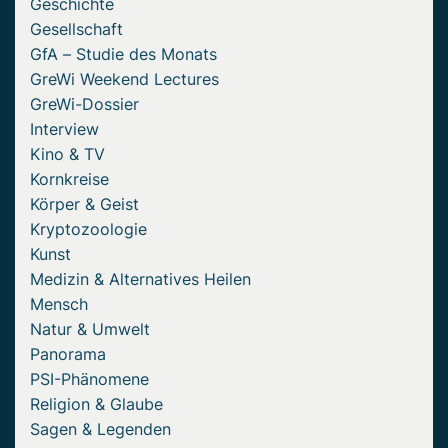
Geschichte
Gesellschaft
GfA – Studie des Monats
GreWi Weekend Lectures
GreWi-Dossier
Interview
Kino & TV
Kornkreise
Körper & Geist
Kryptozoologie
Kunst
Medizin & Alternatives Heilen
Mensch
Natur & Umwelt
Panorama
PSI-Phänomene
Religion & Glaube
Sagen & Legenden