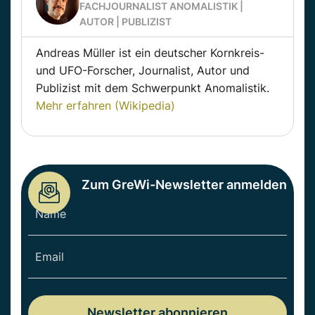
FACHJOURNALIST ANOMALISTIK |
AUTOR | PUBLIZIST
Andreas Müller ist ein deutscher Kornkreis-
und UFO-Forscher, Journalist, Autor und
Publizist mit dem Schwerpunkt Anomalistik.
Mehr erfahren (Wikipedia)
Zum GreWi-Newsletter anmelden