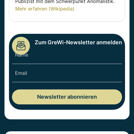
Publizist mit dem Schwerpunkt Anomalistik.
Mehr erfahren (Wikipedia)
Zum GreWi-Newsletter anmelden