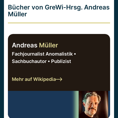
Bücher von GreWi-Hrsg. Andreas
Müller
Andreas
Müller
Fachjournalist Anomalistik •
Sachbuchautor • Publizist
Mehr auf Wikipedia