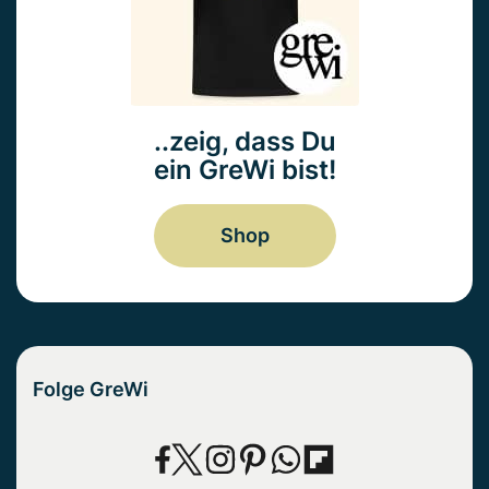
..zeig, dass Du
ein GreWi bist!
Shop
Folge GreWi