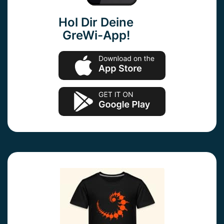
Hol Dir Deine
GreWi-App!