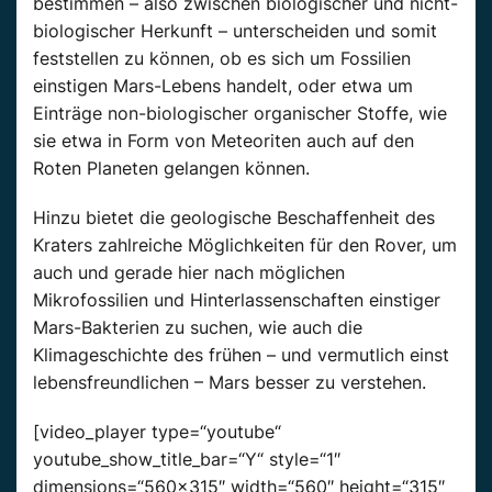
bestimmen – also zwischen biologischer und nicht-
biologischer Herkunft – unterscheiden und somit
feststellen zu können, ob es sich um Fossilien
einstigen Mars-Lebens handelt, oder etwa um
Einträge non-biologischer organischer Stoffe, wie
sie etwa in Form von Meteoriten auch auf den
Roten Planeten gelangen können.
Hinzu bietet die geologische Beschaffenheit des
Kraters zahlreiche Möglichkeiten für den Rover, um
auch und gerade hier nach möglichen
Mikrofossilien und Hinterlassenschaften einstiger
Mars-Bakterien zu suchen, wie auch die
Klimageschichte des frühen – und vermutlich einst
lebensfreundlichen – Mars besser zu verstehen.
[video_player type=“youtube“
youtube_show_title_bar=“Y“ style=“1″
dimensions=“560×315″ width=“560″ height=“315″