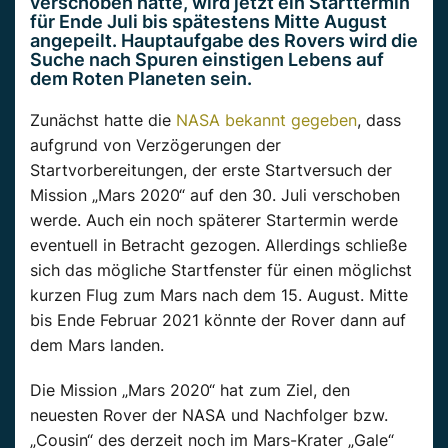
verschoben hatte, wird jetzt ein Starttermin
für Ende Juli bis spätestens Mitte August
angepeilt. Hauptaufgabe des Rovers wird die
Suche nach Spuren einstigen Lebens auf
dem Roten Planeten sein.
Zunächst hatte die
NASA bekannt gegeben
, dass
aufgrund von Verzögerungen der
Startvorbereitungen, der erste Startversuch der
Mission „Mars 2020“ auf den 30. Juli verschoben
werde. Auch ein noch späterer Startermin werde
eventuell in Betracht gezogen. Allerdings schließe
sich das mögliche Startfenster für einen möglichst
kurzen Flug zum Mars nach dem 15. August. Mitte
bis Ende Februar 2021 könnte der Rover dann auf
dem Mars landen.
Die Mission „Mars 2020“ hat zum Ziel, den
neuesten Rover der NASA und Nachfolger bzw.
„Cousin“ des derzeit noch im Mars-Krater „Gale“