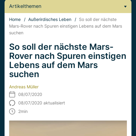
Artikelthemen
Home
/
Außerirdisches Leben
/
So soll der nächste
Mars-Rover nach Spuren einstigen Lebens auf dem Mars
suchen
So soll der nächste Mars-
Rover nach Spuren einstigen
Lebens auf dem Mars
suchen
Andreas Müller
08/07/2020
08/07/2020 aktualisiert
2
min