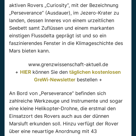
aktiven Rovers „Curiosity“, mit der Bezeichnung
„Perseverance“ (Ausdauer), im Jezero-Krater zu
landen, dessen Inneres von einem urzeitlichen
Seebett samt Zuflüssen und einem markanten
einstigen Flussdelta geprägt ist und so ein
faszinierendes Fenster in die Klimageschichte des
Mars bieten kann.
www.grenzwissenschaft-aktuell.de
+
HIER
können Sie den
täglichen kostenlosen
GreWi-Newsletter
bestellen +
An Bord von „Perseverance“ befinden sich
zahlreiche Werkzeuge und Instrumente und sogar
eine kleine Helikopter-Drohne, die erstmal den
Einsatzort des Rovers auch aus der dünnen
Marsluft erkunden soll. Hinzu verfügt der Rover
über eine neuartige Anordnung mit 43