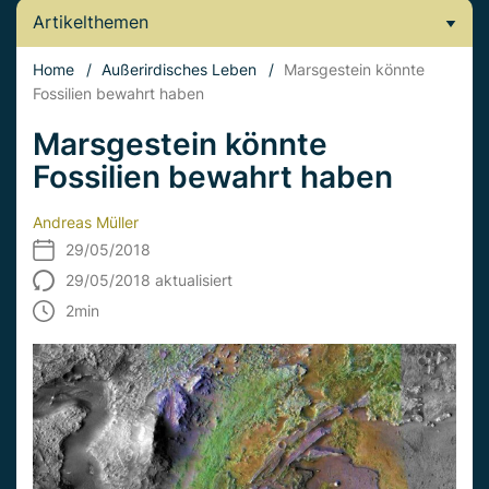
Artikelthemen
Home
/
Außerirdisches Leben
/
Marsgestein könnte
Fossilien bewahrt haben
Marsgestein könnte
Fossilien bewahrt haben
Andreas Müller
29/05/2018
29/05/2018 aktualisiert
2
min