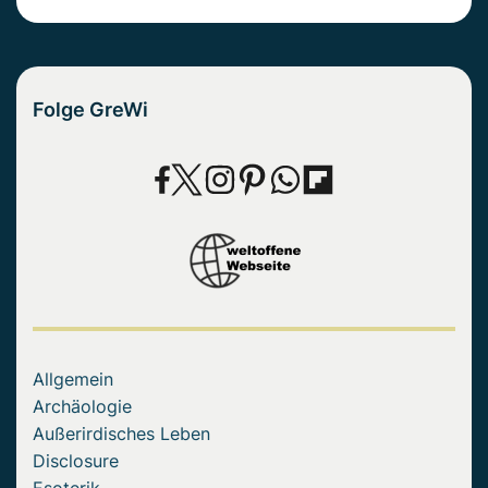
Folge GreWi
Allgemein
Archäologie
Außerirdisches Leben
Disclosure
Esoterik