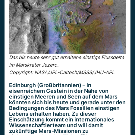
Das bis heute sehr gut erhaltene einstige Flussdelta
im Marskrater Jezero.
Copyright: NASA/JPL-Caltech/MSSS/JHU-APL
Edinburgh (Großbritannien) – In
eisenreichem Gestein in der Nähe von
einstigen Meeren und Seen auf dem Mars
könnten sich bis heute und gerade unter den
Bedingungen des Mars Fossilien einstigen
Lebens erhalten haben. Zu dieser
Einschätzung kommt ein internationales
Wissenschaftlerteam und will damit
zukünftige Mars-Missionen zu