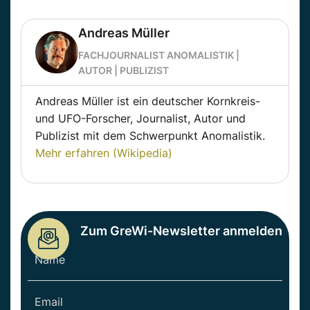
Andreas Müller
FACHJOURNALIST ANOMALISTIK |
AUTOR | PUBLIZIST
Andreas Müller ist ein deutscher Kornkreis-
und UFO-Forscher, Journalist, Autor und
Publizist mit dem Schwerpunkt Anomalistik.
Mehr erfahren (Wikipedia)
Zum GreWi-Newsletter anmelden