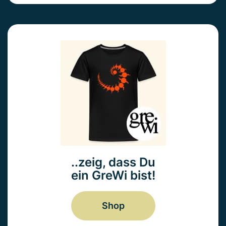
..zeig, dass Du
ein GreWi bist!
Shop