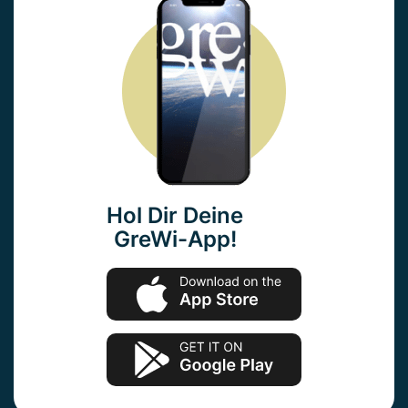
Hol Dir Deine
GreWi-App!