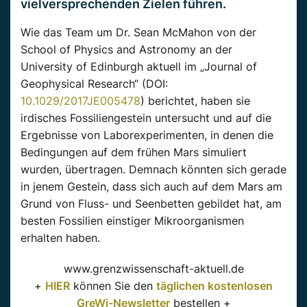
vielversprechenden Zielen führen.
Wie das Team um Dr. Sean McMahon von der
School of Physics and Astronomy an der
University of Edinburgh aktuell im „Journal of
Geophysical Research“ (DOI:
10.1029/2017JE005478
) berichtet, haben sie
irdisches Fossiliengestein untersucht und auf die
Ergebnisse von Laborexperimenten, in denen die
Bedingungen auf dem frühen Mars simuliert
wurden, übertragen. Demnach könnten sich gerade
in jenem Gestein, dass sich auch auf dem Mars am
Grund von Fluss- und Seenbetten gebildet hat, am
besten Fossilien einstiger Mikroorganismen
erhalten haben.
www.grenzwissenschaft-aktuell.de
+
HIER
können Sie den
täglichen kostenlosen
GreWi-Newsletter
bestellen +