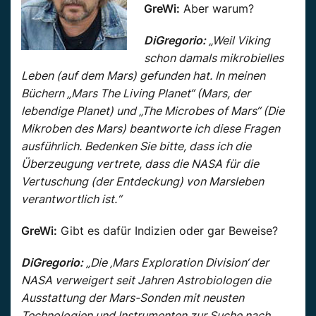
GreWi:
Aber warum?
DiGregorio:
„Weil Viking
schon damals mikrobielles
Leben (auf dem Mars) gefunden hat. In meinen
Büchern „Mars The Living Planet“ (Mars, der
lebendige Planet) und „The Microbes of Mars“ (Die
Mikroben des Mars) beantworte ich diese Fragen
ausführlich. Bedenken Sie bitte, dass ich die
Überzeugung vertrete, dass die NASA für die
Vertuschung (der Entdeckung) von Marsleben
verantwortlich ist.“
GreWi:
Gibt es dafür Indizien oder gar Beweise?
DiGregorio:
„Die ‚Mars Exploration Division‘ der
NASA verweigert seit Jahren Astrobiologen die
Ausstattung der Mars-Sonden mit neusten
Technologien und Instrumenten zur Suche nach