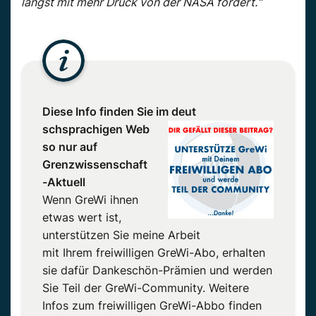
längst mit mehr Druck von der NASA fordert.“
Diese Info finden Sie im deut
schsprachigen Web
so nur auf
Grenzwissenschaft
-Aktuell
Wenn GreWi ihnen
etwas wert ist,
unterstützen Sie meine Arbeit
mit Ihrem freiwilligen GreWi-Abo, erhalten
sie dafür Dankeschön-Prämien und werden
Sie Teil der GreWi-Community. Weitere
Infos zum freiwilligen GreWi-Abbo finden