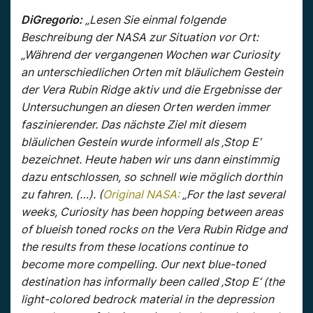
DiGregorio:
„Lesen Sie einmal folgende
Beschreibung der NASA zur Situation vor Ort:
„Während der vergangenen Wochen war Curiosity
an unterschiedlichen Orten mit bläulichem Gestein
der Vera Rubin Ridge aktiv und die Ergebnisse der
Untersuchungen an diesen Orten werden immer
faszinierender. Das nächste Ziel mit diesem
bläulichen Gestein wurde informell als ‚Stop E‘
bezeichnet. Heute haben wir uns dann einstimmig
dazu entschlossen, so schnell wie möglich dorthin
zu fahren. (…). (
Original NASA:
„For the last several
weeks, Curiosity has been hopping between areas
of blueish toned rocks on the Vera Rubin Ridge and
the results from these locations continue to
become more compelling. Our next blue-toned
destination has informally been called ‚Stop E‘ (the
light-colored bedrock material in the depression