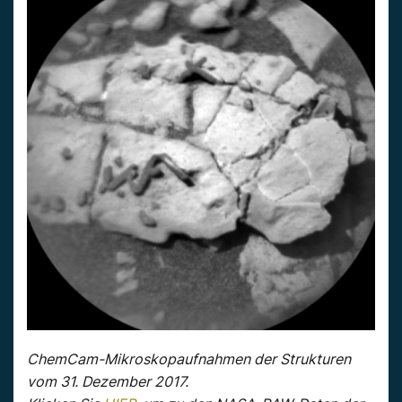
ChemCam-Mikroskopaufnahmen der Strukturen
vom 31. Dezember 2017.