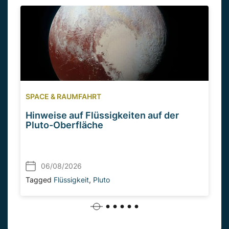
SPACE & RAUMFAHRT
Hinweise auf Flüssigkeiten auf der
Pluto-Oberfläche
06/08/2026
Tagged
Flüssigkeit
,
Pluto