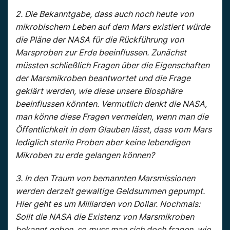
2. Die Bekanntgabe, dass auch noch heute von
mikrobischem Leben auf dem Mars existiert würde
die Pläne der NASA für die Rückführung von
Marsproben zur Erde beeinflussen. Zunächst
müssten schließlich Fragen über die Eigenschaften
der Marsmikroben beantwortet und die Frage
geklärt werden, wie diese unsere Biosphäre
beeinflussen könnten. Vermutlich denkt die NASA,
man könne diese Fragen vermeiden, wenn man die
Öffentlichkeit in dem Glauben lässt, dass vom Mars
lediglich sterile Proben aber keine lebendigen
Mikroben zu erde gelangen können?
3. In den Traum von bemannten Marsmissionen
werden derzeit gewaltige Geldsummen gepumpt.
Hier geht es um Milliarden von Dollar. Nochmals:
Sollt die NASA die Existenz von Marsmikroben
bekannt geben, so muss man sich doch fragen, wie