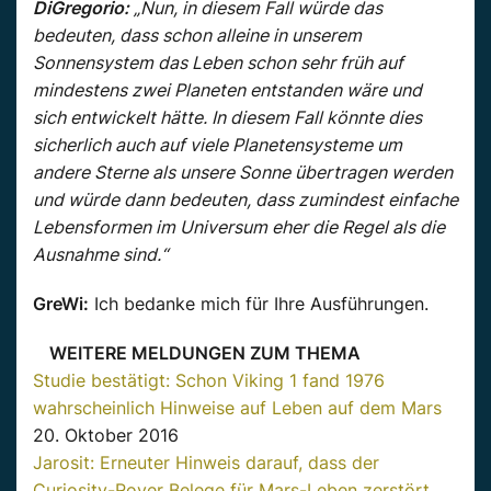
DiGregorio:
„Nun, in diesem Fall würde das
bedeuten, dass schon alleine in unserem
Sonnensystem das Leben schon sehr früh auf
mindestens zwei Planeten entstanden wäre und
sich entwickelt hätte. In diesem Fall könnte dies
sicherlich auch auf viele Planetensysteme um
andere Sterne als unsere Sonne übertragen werden
und würde dann bedeuten, dass zumindest einfache
Lebensformen im Universum eher die Regel als die
Ausnahme sind.“
GreWi:
Ich bedanke mich für Ihre Ausführungen.
WEITERE MELDUNGEN ZUM THEMA
Studie bestätigt: Schon Viking 1 fand 1976
wahrscheinlich Hinweise auf Leben auf dem Mars
20. Oktober 2016
Jarosit: Erneuter Hinweis darauf, dass der
Curiosity-Rover Belege für Mars-Leben zerstört,