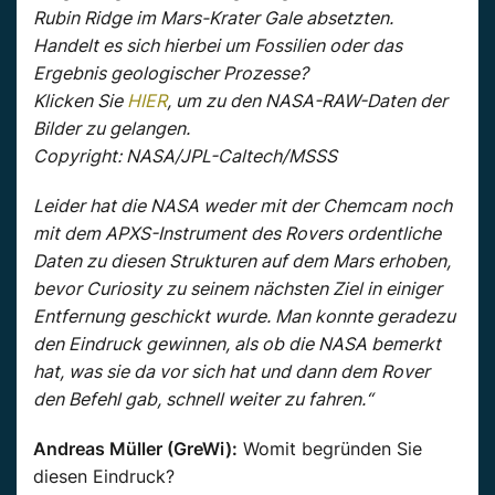
Rubin Ridge im Mars-Krater Gale absetzten.
Handelt es sich hierbei um Fossilien oder das
Ergebnis geologischer Prozesse?
Klicken Sie
HIER
, um zu den NASA-RAW-Daten der
Bilder zu gelangen.
Copyright: NASA/JPL-Caltech/MSSS
Leider hat die NASA weder mit der Chemcam noch
mit dem APXS-Instrument des Rovers ordentliche
Daten zu diesen Strukturen auf dem Mars erhoben,
bevor Curiosity zu seinem nächsten Ziel in einiger
Entfernung geschickt wurde. Man konnte geradezu
den Eindruck gewinnen, als ob die NASA bemerkt
hat, was sie da vor sich hat und dann dem Rover
den Befehl gab, schnell weiter zu fahren.“
Andreas Müller (GreWi):
Womit begründen Sie
diesen Eindruck?