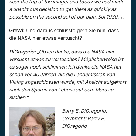
near the top of the image) and today we had made
a unanimous decision to get there as quickly as
possible on the second sol of our plan, Sol 1930.“).
GreWi:
Und daraus schlussfolgern Sie nun, dass
die NASA hier etwas vertuscht?
DiGregorio:
„Ob ich denke, dass die NASA hier
versucht etwas zu vertuschen? Möglicherweise ist
es sogar noch schlimmer: Ich denke die NASA hat
schon vor 40 Jahren, als die Landemission von
Viking abgeschlossen wurde, mit Absicht aufgehört
nach den Spuren von Lebens auf dem Mars zu
suchen.“
Barry E. DiGregorio.
Coypright: Barry E.
DiGregorio