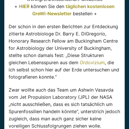
+
HIER
können Sie den
täglichen kostenlosen
GreWi-Newsletter
bestellen +
Der schon in den ersten Berichten zur Entdeckung
zitierte Astrobiologe Dr. Barry E. DiGregorio,
Honorary Research Fellow am Buckingham Centre
for Astrobiology der University of Buckingham,
stellte schon damals fest: „Diese Strukturen
gleichen Lebensspuren aus dem
Ordovizium
, die
ich selbst schon hier auf der Erde untersuchen und
fotografieren konnte.“
Zwar wollte auch das Team um Ashwin Vasavda
vom Jet Propulsion Laboratory (JPL) der NASA
„nicht ausschließen, dass es sich tatsächlich um
Spurenfossilien handeln könnte“, unterstrich jedoch
zugleich, dass man auch ganz sicher keine
voreiligen Schlussfolgrungen ziehen wolle.