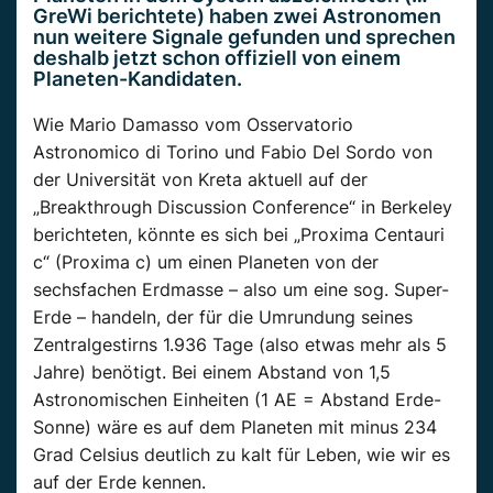
GreWi berichtete) haben zwei Astronomen
nun weitere Signale gefunden und sprechen
deshalb jetzt schon offiziell von einem
Planeten-Kandidaten.
Wie Mario Damasso vom Osservatorio
Astronomico di Torino und Fabio Del Sordo von
der Universität von Kreta aktuell auf der
„Breakthrough Discussion Conference“ in Berkeley
berichteten, könnte es sich bei „Proxima Centauri
c“ (Proxima c) um einen Planeten von der
sechsfachen Erdmasse – also um eine sog. Super-
Erde – handeln, der für die Umrundung seines
Zentralgestirns 1.936 Tage (also etwas mehr als 5
Jahre) benötigt. Bei einem Abstand von 1,5
Astronomischen Einheiten (1 AE = Abstand Erde-
Sonne) wäre es auf dem Planeten mit minus 234
Grad Celsius deutlich zu kalt für Leben, wie wir es
auf der Erde kennen.