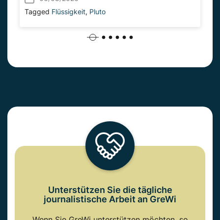
Tagged
Flüssigkeit
,
Pluto
Unterstützen Sie die tägliche
journalistische Arbeit an GreWi
Wenn Sie GreWi unterstützen möchten, so