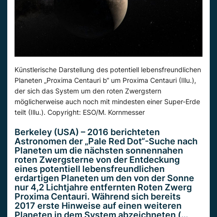
Künstlerische Darstellung des potentiell lebensfreundlichen
Planeten „Proxima Centauri b“ um Proxima Centauri (Illu.),
der sich das System um den roten Zwergstern
möglicherweise auch noch mit mindesten einer Super-Erde
teilt (Illu.). Copyright: ESO/M. Kornmesser
Berkeley (USA) – 2016 berichteten
Astronomen der „Pale Red Dot“-Suche nach
Planeten um die nächsten sonnennahen
roten Zwergsterne von der Entdeckung
eines potentiell lebensfreundlichen
erdartigen Planeten um den von der Sonne
nur 4,2 Lichtjahre entfernten Roten Zwerg
Proxima Centauri. Während sich bereits
2017 erste Hinweise auf einen weiteren
Planeten in dem System abzeichneten (…