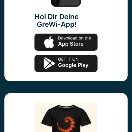
Hol Dir Deine
GreWi-App!