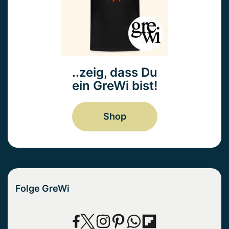
..zeig, dass Du
ein GreWi bist!
Shop
Folge GreWi