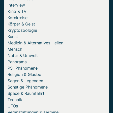
Interview
Kino & TV
Kornkreise
Körper & Geist
Kryptozoologie
Kunst
Medizin & Alternatives Heilen
Mensch
Natur & Umwelt
Panorama
PSI-Phänomene
Religion & Glaube
Sagen & Legenden
Sonstige Phänomene
Space & Raumfahrt
Technik
UFOs
Veranstaltungen & Termine