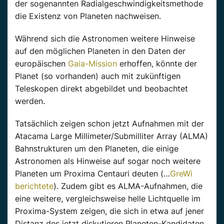
der sogenannten Radialgeschwindigkeitsmethode
die Existenz von Planeten nachweisen.
Während sich die Astronomen weitere Hinweise
auf den möglichen Planeten in den Daten der
europäischen
Gaia-Mission
erhoffen, könnte der
Planet (so vorhanden) auch mit zukünftigen
Teleskopen direkt abgebildet und beobachtet
werden.
Tatsächlich zeigen schon jetzt Aufnahmen mit der
Atacama Large Millimeter/Submilliter Array (ALMA)
Bahnstrukturen um den Planeten, die einige
Astronomen als Hinweise auf sogar noch weitere
Planeten um Proxima Centauri deuten (…
GreWi
berichtete
). Zudem gibt es ALMA-Aufnahmen, die
eine weitere, vergleichsweise helle Lichtquelle im
Proxima-System zeigen, die sich in etwa auf jener
Distanz des jetzt diskutieren Planeten-Kandidaten