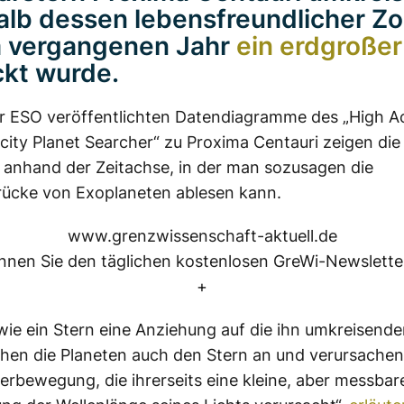
alb dessen lebensfreundlicher Z
m vergangenen Jahr
ein erdgroßer
kt wurde.
er ESO veröffentlichten Datendiagramme des „High A
ocity Planet Searcher“ zu Proxima Centauri zeigen d
 anhand der Zeitachse, in der man sozusagen die
rücke von Exoplaneten ablesen kann.
www.grenzwissenschaft-aktuell.de
nen Sie den täglichen kostenlosen GreWi-Newsletter
+
ie ein Stern eine Anziehung auf die ihn umkreisende
ehen die Planeten auch den Stern an und verursachen
erbewegung, die ihrerseits eine kleine, aber messbar