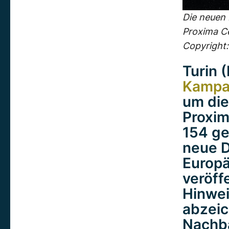
Die neuen
Proxima Ce
Copyright
Turin 
Kampa
um die
Proxim
154 ge
neue D
Europä
veröff
Hinwei
abzeic
Nachba