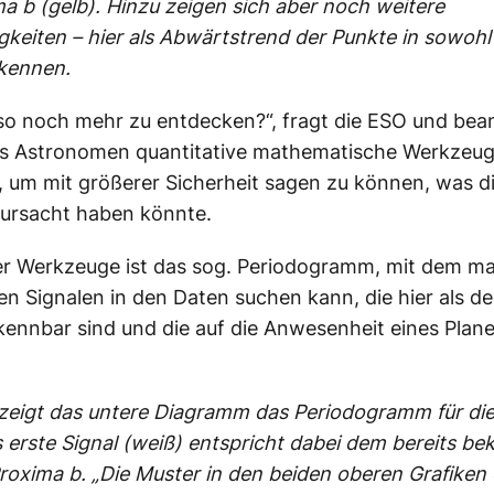
a b (gelb). Hinzu zeigen sich aber noch weitere
keiten – hier als Abwärtstrend der Punkte in sowohl
rkennen.
lso noch mehr zu entdecken?“, fragt die ESO und bea
ass Astronomen quantitative mathematische Werkzeu
um mit größerer Sicherheit sagen zu können, was d
rursacht haben könnte.
er Werkzeuge ist das sog. Periodogramm, mit dem m
en Signalen in den Daten suchen kann, die hier als de
kennbar sind und die auf die Anwesenheit eines Plan
 zeigt das untere Diagramm das Periodogramm für di
 erste Signal (weiß) entspricht dabei dem bereits b
roxima b. „Die Muster in den beiden oberen Grafiken