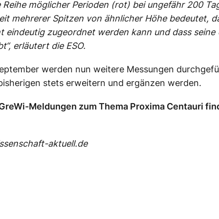
 Reihe möglicher Perioden (rot) bei ungefähr 200 Ta
t mehrerer Spitzen von ähnlicher Höhe bedeutet, d
ht eindeutig zugeordnet werden kann und dass seine
bt“, erläutert die ESO.
September werden nun weitere Messungen durchgefü
bisherigen stets erweitern und ergänzen werden.
GreWi-Meldungen zum Thema Proxima Centauri fin
senschaft-aktuell.de