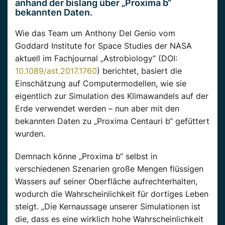
anhand der bislang über „Proxima b“
bekannten Daten.
Wie das Team um Anthony Del Genio vom
Goddard Institute for Space Studies der NASA
aktuell im Fachjournal „Astrobiology“ (DOI:
10.1089/ast.2017.1760
) berichtet, basiert die
Einschätzung auf Computermodellen, wie sie
eigentlich zur Simulation des Klimawandels auf der
Erde verwendet werden – nun aber mit den
bekannten Daten zu „Proxima Centauri b“ gefüttert
wurden.
Demnach könne „Proxima b“ selbst in
verschiedenen Szenarien große Mengen flüssigen
Wassers auf seiner Oberfläche aufrechterhalten,
wodurch die Wahrscheinlichkeit für dortiges Leben
steigt. „Die Kernaussage unserer Simulationen ist
die, dass es eine wirklich hohe Wahrscheinlichkeit