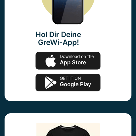
Hol Dir Deine
GreWi-App!