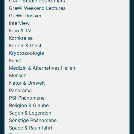
GfA – Studie des Monats
GreWi Weekend Lectures
GreWi-Dossier
Interview
Kino & TV
Kornkreise
Körper & Geist
Kryptozoologie
Kunst
Medizin & Alternatives Heilen
Mensch
Natur & Umwelt
Panorama
PSI-Phänomene
Religion & Glaube
Sagen & Legenden
Sonstige Phänomene
Space & Raumfahrt