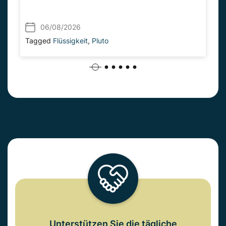
06/08/2026
Tagged
Flüssigkeit
,
Pluto
Unterstützen Sie die tägliche