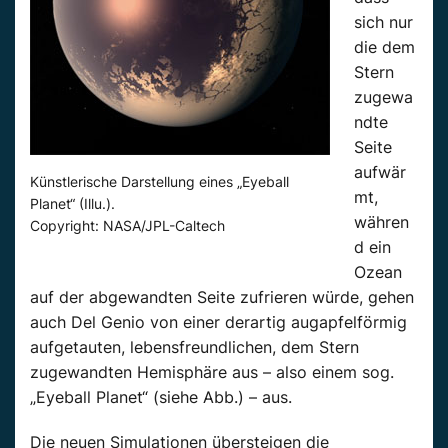
sich nur
die dem
Stern
zugewa
ndte
Seite
aufwär
Künstlerische Darstellung eines „Eyeball
mt,
Planet“ (Illu.).
währen
Copyright: NASA/JPL-Caltech
d ein
Ozean
auf der abgewandten Seite zufrieren würde, gehen
auch Del Genio von einer derartig augapfelförmig
aufgetauten, lebensfreundlichen, dem Stern
zugewandten Hemisphäre aus – also einem sog.
„Eyeball Planet“ (siehe Abb.) – aus.
Die neuen Simulationen übersteigen die