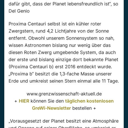
dafür gibt, dass der Planet lebensfreundlich ist“, so
Del Genio
Proxima Centauri selbst ist ein kühler roter
Zwergstern, rund 4,2 Lichtjahre von der Sonne
entfernt. Obwohl unserem Sonnensystem so nah,
wissen Astronomen bislang nur wenig über das
diesen Roten Zwerg umgebende System, da auch
der erste und bislang einzige dort bekannte Planet
(Proxima Centauri b) erst 2016 entdeckt wurde.
„Proxima b“ besitzt die 1,3-fache Masse unserer
Erde und umkreist seinen Stern einmal alle 11 Tage.
www.grenzwissenschaft-aktuell.de
+
HIER
können Sie den
täglichen kostenlosen
GreWi-Newsletter
bestellen +
„Vorausgesetzt der Planet besitzt eine Atmosphäre
und Ozeane auf seiner Oberfläche, so umkreist er