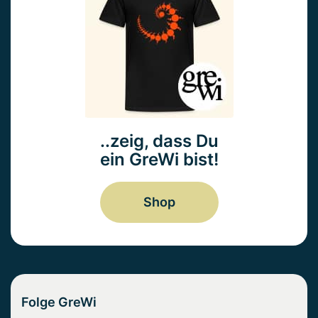
..zeig, dass Du
ein GreWi bist!
Shop
Folge GreWi