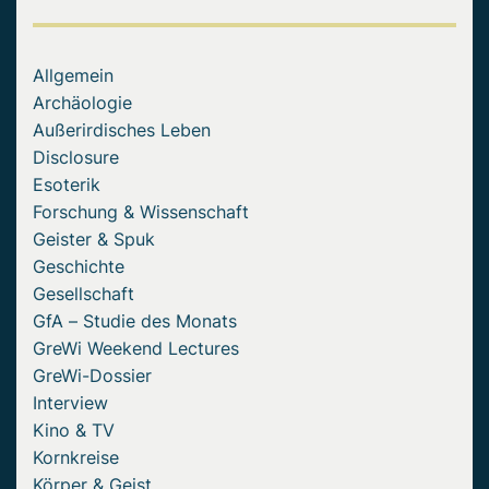
Allgemein
Archäologie
Außerirdisches Leben
Disclosure
Esoterik
Forschung & Wissenschaft
Geister & Spuk
Geschichte
Gesellschaft
GfA – Studie des Monats
GreWi Weekend Lectures
GreWi-Dossier
Interview
Kino & TV
Kornkreise
Körper & Geist