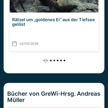
Rätsel um „goldenes Ei“ aus der Tiefsee
gelöst
24/04/2026
Bücher von GreWi-Hrsg. Andreas
Müller