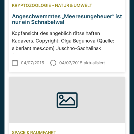
KRYPTOZOOLOGIE
•
NATUR & UMWELT
Angeschwemmtes „Meeresungeheuer“ ist
nur ein Schnabelwal
Kopfansicht des angeblich rätselhaften
Kadavers. Copyright: Olga Begunova (Quelle:
siberiantimes.com) Juschno-Sachalinsk
(Russland) – Seit einigen Tagen...
04/07/2015
04/07/2015 aktualisiert
SPACE & RAUMFAHRT