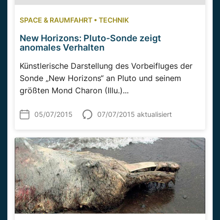
SPACE & RAUMFAHRT
•
TECHNIK
New Horizons: Pluto-Sonde zeigt
anomales Verhalten
Künstlerische Darstellung des Vorbeifluges der
Sonde „New Horizons“ an Pluto und seinem
größten Mond Charon (Illu.)...
05/07/2015
07/07/2015 aktualisiert