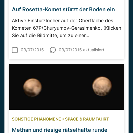
Auf Rosetta-Komet stürzt der Boden ein
Aktive Einsturzlöcher auf der Oberfläche des
Kometen 67P/Churyumov-Gerasimenko. (Klicken
Sie auf die Bildmitte, um zu einer...
03/07/2015
03/07/2015 aktualisiert
SONSTIGE PHÄNOMENE
•
SPACE & RAUMFAHRT
Methan und riesige rätselhafte runde