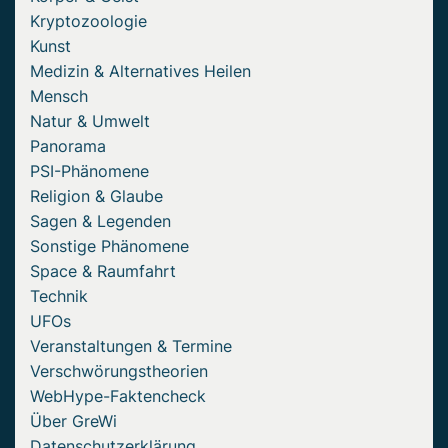
Kryptozoologie
Kunst
Medizin & Alternatives Heilen
Mensch
Natur & Umwelt
Panorama
PSI-Phänomene
Religion & Glaube
Sagen & Legenden
Sonstige Phänomene
Space & Raumfahrt
Technik
UFOs
Veranstaltungen & Termine
Verschwörungstheorien
WebHype-Faktencheck
Über GreWi
Datenschutzerklärung