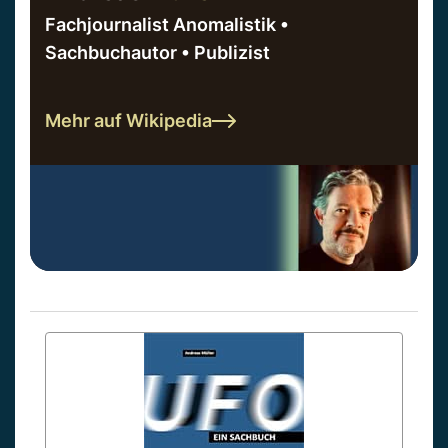
Fachjournalist Anomalistik •
Sachbuchautor • Publizist
Mehr auf Wikipedia