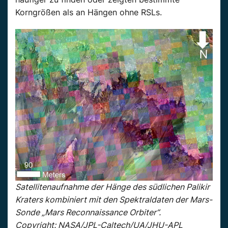
Korngrößen als an Hängen ohne RSLs.
Satellitenaufnahme der Hänge des südlichen Palikir
Kraters kombiniert mit den Spektraldaten der Mars-
Sonde „Mars Reconnaissance Orbiter“.
Copyright: NASA/JPL-Caltech/UA/JHU-APL