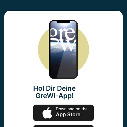
Hol Dir Deine
GreWi-App!