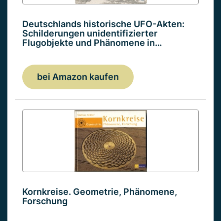
Deutschlands historische UFO-Akten:
Schilderungen unidentifizierter
Flugobjekte und Phänomene in…
bei Amazon kaufen
Kornkreise. Geometrie, Phänomene,
Forschung