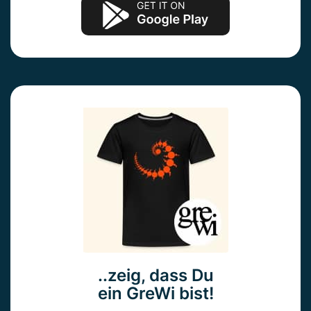
..zeig, dass Du
ein GreWi bist!