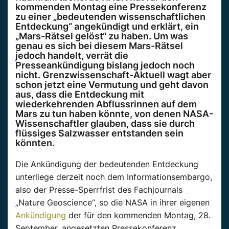
kommenden Montag eine Pressekonferenz
zu einer „bedeutenden wissenschaftlichen
Entdeckung“ angekündigt und erklärt, ein
„Mars-Rätsel gelöst“ zu haben. Um was
genau es sich bei diesem Mars-Rätsel
jedoch handelt, verrät die
Presseankündigung bislang jedoch noch
nicht. Grenzwissenschaft-Aktuell wagt aber
schon jetzt eine Vermutung und geht davon
aus, dass die Entdeckung mit
wiederkehrenden Abflussrinnen auf dem
Mars zu tun haben könnte, von denen NASA-
Wissenschaftler glauben, dass sie durch
flüssiges Salzwasser entstanden sein
könnten.
Die Ankündigung der bedeutenden Entdeckung
unterliege derzeit noch dem Informationsembargo,
also der Presse-Sperrfrist des Fachjournals
„Nature Geoscience“, so die NASA in ihrer eigenen
Ankündigung
der für den kommenden Montag, 28.
September, angesetzten Pressekonferenz.