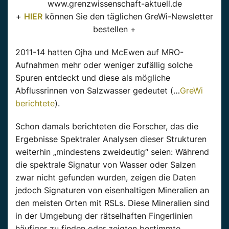
www.grenzwissenschaft-aktuell.de
+
HIER
können Sie den täglichen GreWi-Newsletter
bestellen +
2011-14 hatten Ojha und McEwen auf MRO-
Aufnahmen mehr oder weniger zufällig solche
Spuren entdeckt und diese als mögliche
Abflussrinnen von Salzwasser gedeutet (…
GreWi
berichtete
).
Schon damals berichteten die Forscher, das die
Ergebnisse Spektraler Analysen dieser Strukturen
weiterhin „mindestens zweideutig“ seien: Während
die spektrale Signatur von Wasser oder Salzen
zwar nicht gefunden wurden, zeigen die Daten
jedoch Signaturen von eisenhaltigen Mineralien an
den meisten Orten mit RSLs. Diese Mineralien sind
in der Umgebung der rätselhaften Fingerlinien
häufiger zu finden oder zeigten bestimmte