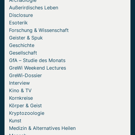
Archäologie
Außerirdisches Leben
Disclosure
Esoterik
Forschung & Wissenschaft
Geister & Spuk
Geschichte
Gesellschaft
GfA – Studie des Monats
GreWi Weekend Lectures
GreWi-Dossier
Interview
Kino & TV
Kornkreise
Körper & Geist
Kryptozoologie
Kunst
Medizin & Alternatives Heilen