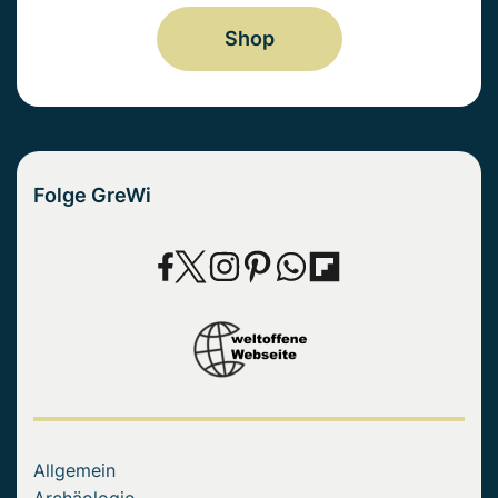
Shop
Folge GreWi
Allgemein