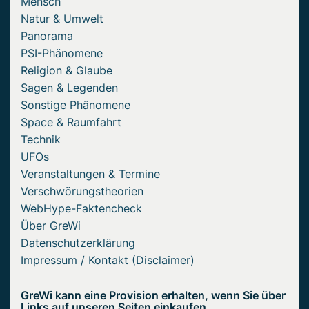
Mensch
Natur & Umwelt
Panorama
PSI-Phänomene
Religion & Glaube
Sagen & Legenden
Sonstige Phänomene
Space & Raumfahrt
Technik
UFOs
Veranstaltungen & Termine
Verschwörungstheorien
WebHype-Faktencheck
Über GreWi
Datenschutzerklärung
Impressum / Kontakt (Disclaimer)
GreWi kann eine Provision erhalten, wenn Sie über
Links auf unseren Seiten einkaufen.