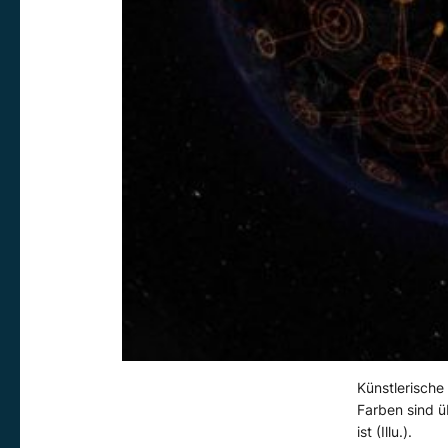
Künstlerische 
Farben sind ü
ist (Illu.).