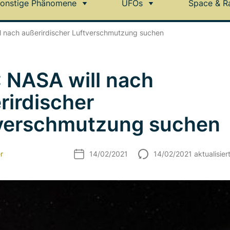
onstige Phänomene
UFOs
Space & R
l nach außerirdischer Luftverschmutzung suchen
 NASA will nach
rirdischer
verschmutzung suchen
r
14/02/2021
14/02/2021 aktualisier