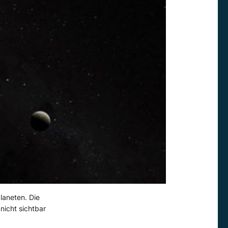
planeten. Die
nicht sichtbar