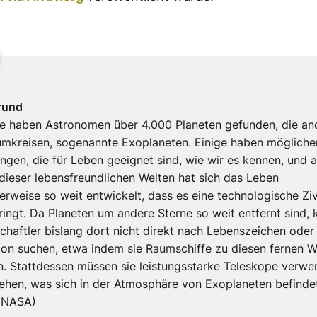
rund
te haben Astronomen über 4.000 Planeten gefunden, die an
umkreisen, sogenannte Exoplaneten. Einige haben mögliche
ngen, die für Leben geeignet sind, wie wir es kennen, und a
 dieser lebensfreundlichen Welten hat sich das Leben
rweise so weit entwickelt, dass es eine technologische Zivi
ringt. Da Planeten um andere Sterne so weit entfernt sind,
chaftler bislang dort nicht direkt nach Lebenszeichen oder
ation suchen, etwa indem sie Raumschiffe zu diesen fernen W
n. Stattdessen müssen sie leistungsstarke Teleskope verwe
ehen, was sich in der Atmosphäre von Exoplaneten befinde
: NASA)