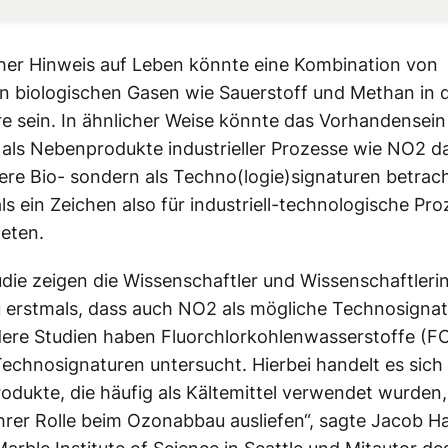
her Hinweis auf Leben könnte eine Kombination von
 biologischen Gasen wie Sauerstoff und Methan in 
 sein. In ähnlicher Weise könnte das Vorhandensein
 als Nebenprodukte industrieller Prozesse wie NO2 d
stere Bio- sondern als Techno(logie)signaturen betrac
ls ein Zeichen also für industriell-technologische Pro
eten.
tudie zeigen die Wissenschaftler und Wissenschaftler
erstmals, dass auch NO2 als mögliche Technosignat
ere Studien haben Fluorchlorkohlenwasserstoffe (F
echnosignaturen untersucht. Hierbei handelt es sich
rodukte, die häufig als Kältemittel verwendet wurden, 
hrer Rolle beim Ozonabbau ausliefen“, sagte Jacob H