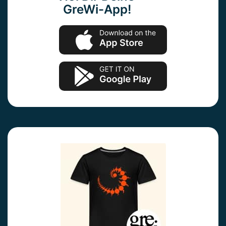
GreWi-App!