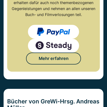
erhalten dafür auch noch themenbezogenen
Gegenleistungen und nehmen an allen unseren
Buch- und Filmverlosungen teil.
Mehr erfahren
Bücher von GreWi-Hrsg. Andreas