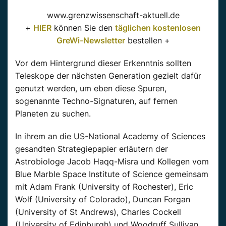
www.grenzwissenschaft-aktuell.de
+
HIER
können Sie den
täglichen kostenlosen
GreWi-Newsletter
bestellen +
Vor dem Hintergrund dieser Erkenntnis sollten
Teleskope der nächsten Generation gezielt dafür
genutzt werden, um eben diese Spuren,
sogenannte Techno-Signaturen, auf fernen
Planeten zu suchen.
In ihrem an die US-National Academy of Sciences
gesandten Strategiepapier erläutern der
Astrobiologe Jacob Haqq-Misra und Kollegen vom
Blue Marble Space Institute of Science gemeinsam
mit Adam Frank (University of Rochester), Eric
Wolf (University of Colorado), Duncan Forgan
(University of St Andrews), Charles Cockell
(University of Edinburgh) und Woodruff Sullivan