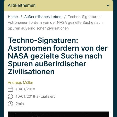
Artikelthemen
Home
/
Außerirdisches Leben
/
Techno-Signaturen:
Astronomen fordern von der NASA gezielte Suche nach
Spuren außerirdischer Zivilisationen
Techno-Signaturen:
Astronomen fordern von der
NASA gezielte Suche nach
Spuren außerirdischer
Zivilisationen
Andreas Müller
10/01/2018
10/01/2018 aktualisiert
2
min