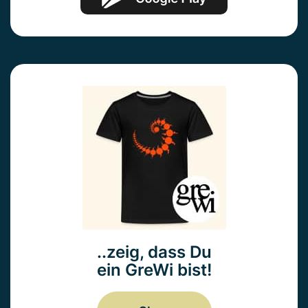
..zeig, dass Du
ein GreWi bist!