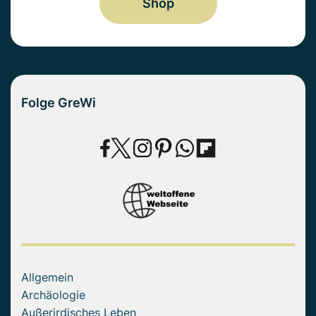
Shop
Folge GreWi
Allgemein
Archäologie
Außerirdisches Leben