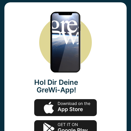
Hol Dir Deine
GreWi-App!