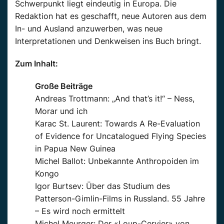
Schwerpunkt liegt eindeutig in Europa. Die
Redaktion hat es geschafft, neue Autoren aus dem
In- und Ausland anzuwerben, was neue
Interpretationen und Denkweisen ins Buch bringt.
Zum Inhalt:
Große Beiträge
Andreas Trottmann: „And that’s it!“ – Ness,
Morar und ich
Karac St. Laurent: Towards A Re-Evaluation
of Evidence for Uncatalogued Flying Species
in Papua New Guinea
Michel Ballot: Unbekannte Anthropoiden im
Kongo
Igor Burtsev: Über das Studium des
Patterson-Gimlin-Films in Russland. 55 Jahre
– Es wird noch ermittelt
Michel Meurger: Der «Loup-Cervier» von