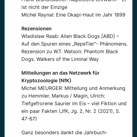
ist nicht der Einzige
Michel Raynal: Eine Okapi-Haut im Jahr 1899
Rezensionen
Wladislaw Raab: Alien Black Dogs [ABD] –
Auf den Spuren eines „RepeTier“- Phänomens.
Rezension zu W.T. Watson: Phantom Black
Dogs. Walkers of the Liminal Way
Mitteilungen an das Netzwerk für
Kryptozoologie (NfK)
Michel MEURGER: Mitteilung und Anmerkung
zu Hemmler, Markus / Magin, Ulrich:
Tiefgefrorene Saurier im Eis – viel Fiktion und
ein paar Fakten (JfK, Jg. 2, Nr. 2 (2021), S.
47-67)
Ganz besonders dankt die Jahrbuch-