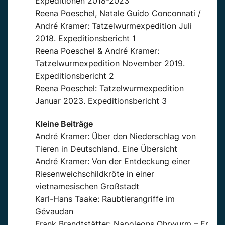
Expeditionen 2018-2023
Reena Poeschel, Natale Guido Conconnati /
André Kramer: Tatzelwurmexpedition Juli
2018. Expeditionsbericht 1
Reena Poeschel & André Kramer:
Tatzelwurmexpedition November 2019.
Expeditionsbericht 2
Reena Poeschel: Tatzelwurmexpedition
Januar 2023. Expeditionsbericht 3
Kleine Beiträge
André Kramer: Über den Niederschlag von
Tieren in Deutschland. Eine Übersicht
André Kramer: Von der Entdeckung einer
Riesenweichschildkröte in einer
vietnamesischen Großstadt
Karl-Hans Taake: Raubtierangriffe im
Gévaudan
Frank Brandtstätter: Napoleons Ohrwurm – Er