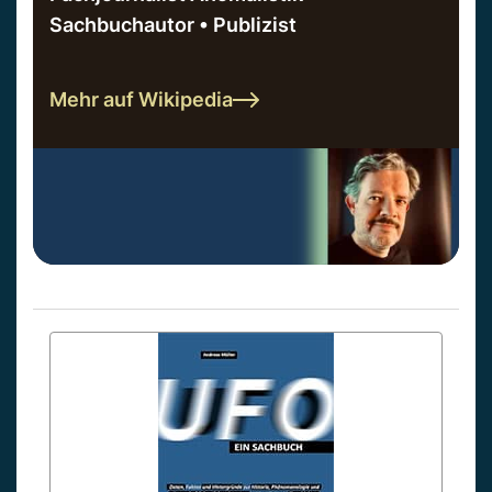
Sachbuchautor • Publizist
Mehr auf Wikipedia