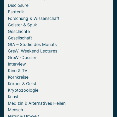
Disclosure
Esoterik
Forschung & Wissenschaft
Geister & Spuk
Geschichte
Gesellschaft
GfA – Studie des Monats
GreWi Weekend Lectures
GreWi-Dossier
Interview
Kino & TV
Kornkreise
Körper & Geist
Kryptozoologie
Kunst
Medizin & Alternatives Heilen
Mensch
Natur & Umwelt