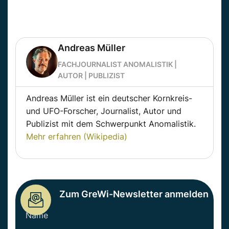
Andreas Müller
FACHJOURNALIST ANOMALISTIK |
AUTOR | PUBLIZIST
Andreas Müller ist ein deutscher Kornkreis-
und UFO-Forscher, Journalist, Autor und
Publizist mit dem Schwerpunkt Anomalistik.
Mehr erfahren (Wikipedia)
Zum GreWi-Newsletter anmelden