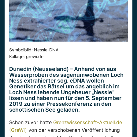
Symbolbild: Nessie-DNA
Kollage: grewi.de
Dunedin (Neuseeland) – Anhand von aus
Wasserproben des sagenumwobenen Loch
Ness extrahierter sog. eDNA wollen
Genetiker das Rätsel um das angeblich im
Loch Ness lebende Ungeheuer „Nessie“
lösen und haben nun für den 5. September
2019 zu einer Pressekonferenz an den
schottischen See geladen.
Schon zuvor hatte
Grenzwissenschaft-Aktuell.de
(GreWi)
von der verschobenen Veröffentlichung