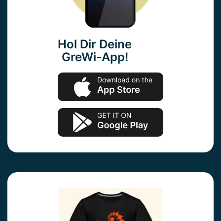
Hol Dir Deine
GreWi-App!