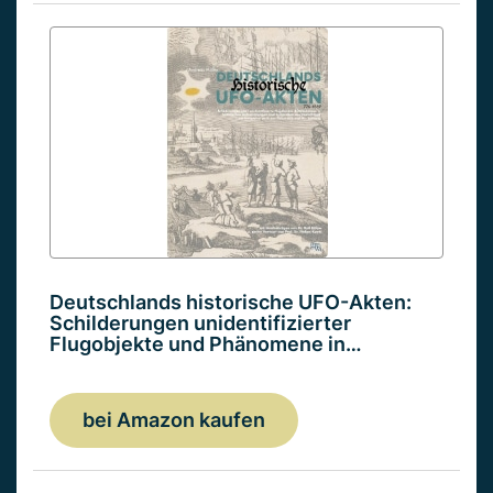
Deutschlands historische UFO-Akten:
Schilderungen unidentifizierter
Flugobjekte und Phänomene in…
bei Amazon kaufen