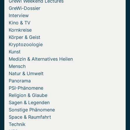
GreWi Weekend Lectures
GreWi-Dossier
Interview
Kino & TV
Kornkreise
Körper & Geist
Kryptozoologie
Kunst
Medizin & Alternatives Heilen
Mensch
Natur & Umwelt
Panorama
PSI-Phänomene
Religion & Glaube
Sagen & Legenden
Sonstige Phänomene
Space & Raumfahrt
Technik