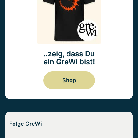
..zeig, dass Du
ein GreWi bist!
Shop
Folge GreWi