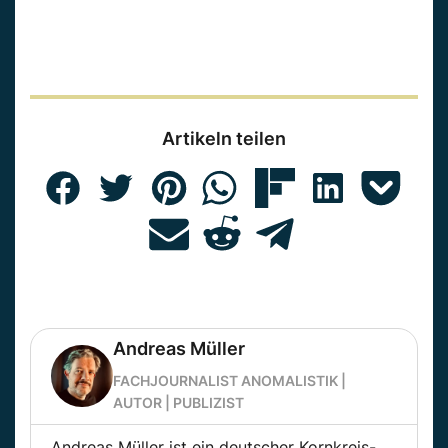
Artikeln teilen
Andreas Müller
FACHJOURNALIST ANOMALISTIK |
AUTOR | PUBLIZIST
Andreas Müller ist ein deutscher Kornkreis-