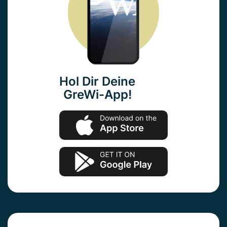
Hol Dir Deine
GreWi-App!