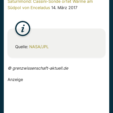
Saturnmond: Cassini-Sonde ortet Wärme am
Südpol von Enceladus
14. März 2017
Quelle:
NASA/JPL
© grenzwissenschaft-aktuell.de
Anzeige