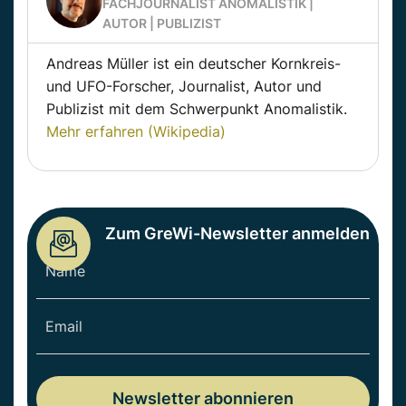
FACHJOURNALIST ANOMALISTIK |
AUTOR | PUBLIZIST
Andreas Müller ist ein deutscher Kornkreis-
und UFO-Forscher, Journalist, Autor und
Publizist mit dem Schwerpunkt Anomalistik.
Mehr erfahren (Wikipedia)
Zum GreWi-Newsletter anmelden