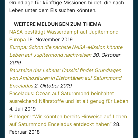
Grundlage für künftige Missionen bildet, die nach
Leben unter dem Eis suchen könnten.
WEITERE MELDUNGEN ZUM THEMA
NASA bestätigt Wasserdampf auf Jupitermond
Europa
19. November 2019
Europa: Schon die nächste NASA-Mission könnte
Leben auf Jupitermond nachweisen
30. Oktober
2019
Bausteine des Lebens: Cassini findet Grundlagen
von Aminosäuren in Eisfontänen auf Saturnmond
Enceladus
2. Oktober 2019
Enceladus: Ozean auf Saturnmond beinhaltet
ausreichend Nährstoffe und ist alt genug für Leben
4. Juli 2019
Biologen: “Wir könnten bereits Hinweise auf Leben
auf Saturnmond Enceladus entdeckt haben”
28.
Februar 2018