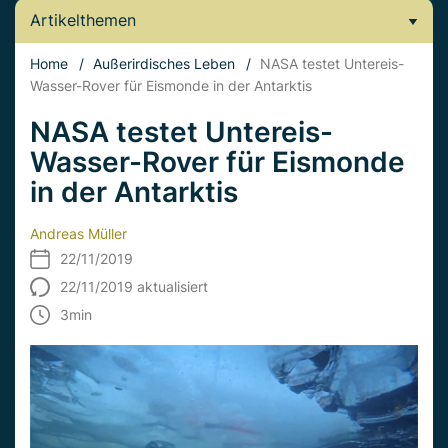
Artikelthemen
Home
/
Außerirdisches Leben
/
NASA testet Untereis-
Wasser-Rover für Eismonde in der Antarktis
NASA testet Untereis-
Wasser-Rover für Eismonde
in der Antarktis
Andreas Müller
22/11/2019
22/11/2019 aktualisiert
3
min