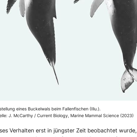
tellung eines Buckelwals beim Fallenfischen (Illu.).
lle: J. McCarthy / Current Biology, Marine Mammal Science (2023)
eses
Verhalten
erst
in jüngster
Zeit
beobachtet
wurde, 