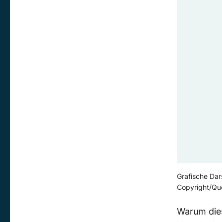
Grafische Dars
Copyright/Que
Warum di