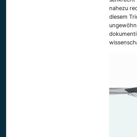
nahezu
rec
diesem Tri
ungewöhn
dokumenti
wissenscha