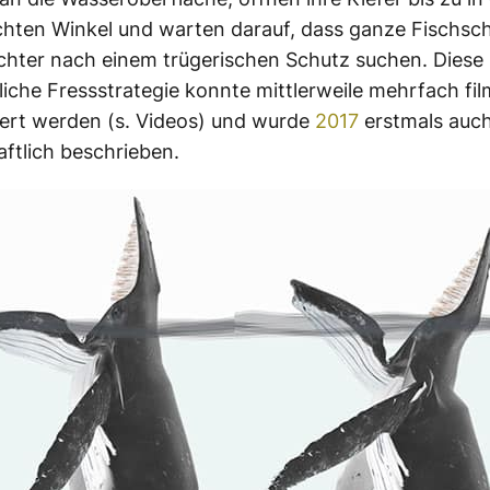
hten Winkel und warten darauf, dass ganze Fischsc
chter nach einem trügerischen Schutz suchen. Diese
liche
Fressstrategie
konnte mittlerweile mehrfach fil
ert werden (s. Videos) und wurde
2017
erstmals
auc
ftlich beschrieben.