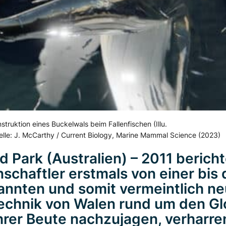
struktion eines Buckelwals beim Fallenfischen (Illu.
lle: J. McCarthy / Current Biology, Marine Mammal Science (2023)
d Park (Australien) – 2011 berich
schaftler erstmals von einer bis 
nnten und somit vermeintlich n
echnik
von Walen rund um den Gl
ihrer Beute nachzujagen, verharre