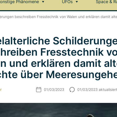
onstige Phänomene
UFOs
Space & R
ilderungen beschreiben Fresstechnik von Walen und erklären damit al
elalterliche Schilderung
hreiben Fresstechnik v
n und erklären damit al
chte über Meeresungeh
r
01/03/2023
01/03/2023 aktualisier