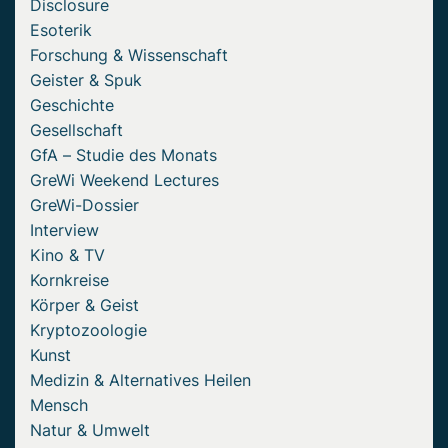
Disclosure
Esoterik
Forschung & Wissenschaft
Geister & Spuk
Geschichte
Gesellschaft
GfA – Studie des Monats
GreWi Weekend Lectures
GreWi-Dossier
Interview
Kino & TV
Kornkreise
Körper & Geist
Kryptozoologie
Kunst
Medizin & Alternatives Heilen
Mensch
Natur & Umwelt