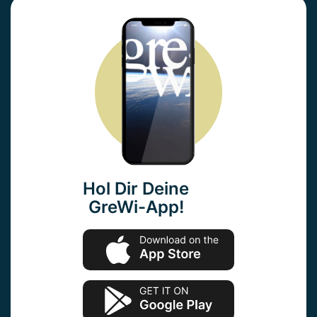
Hol Dir Deine
GreWi-App!