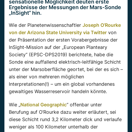
sensationelle Möglichkeit deuten erste
Ergebnisse der Messungen der Mars-Sonde
„InSight“ hin.
Wie der Planetenwissenschaftler
Joseph O’Rourke
von der Arizona State University via Twitter
von
der Präsentation der ersten Vorabergebnisse der
InSight-Mission auf der „European Planteary
Society“ (EPSC-DPS2019) berichtete, habe die
Sonde eine auffallend elektrisch-leitfähige Schicht
unter der Marsoberfläche geortet, bei der es sich –
als einer von mehreren möglichen
Interpretationen(!) – um ein global vorhandenes
gewaltiges Wasserreservoir handeln könnte.
Wie „
National Geographic
“ offenbar unter
Berufung auf O’Rourke dazu weiter erläutert, sei
diese Schicht rund 3,2 Kilometer dick und verlaufe
weniger als 100 Kilometer unterhalb der