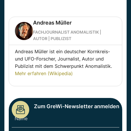
Andreas Müller
FACHJOURNALIST ANOMALISTIK |
AUTOR | PUBLIZIST
Andreas Müller ist ein deutscher Kornkreis-
und UFO-Forscher, Journalist, Autor und
Publizist mit dem Schwerpunkt Anomalistik.
Mehr erfahren (Wikipedia)
Zum GreWi-Newsletter anmelden