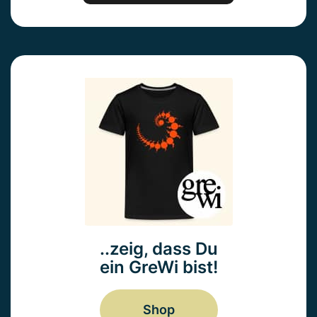
..zeig, dass Du
ein GreWi bist!
Shop