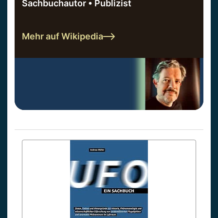
Sachbuchautor • Publizist
Mehr auf Wikipedia