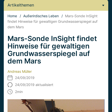
Artikelthemen
Home
/
Außerirdisches Leben
/
Mars-Sonde InSight
findet Hinweise für gewaltigen Grundwasserspiegel auf
dem Mars
Mars-Sonde InSight findet
Hinweise für gewaltigen
Grundwasserspiegel auf
dem Mars
Andreas Müller
24/09/2019
24/09/2019 aktualisiert
2
min