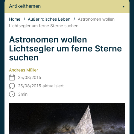
Artikelthemen
Home
/
Außerirdisches Leben
/
Astronomen wollen
Lichtsegler um ferne Sterne suchen
Astronomen wollen
Lichtsegler um ferne Sterne
suchen
Andreas Müller
25/08/2015
25/08/2015 aktualisiert
3
min