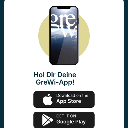
Hol Dir Deine
GreWi-App!