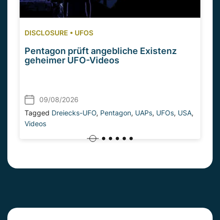
DISCLOSURE
•
UFOS
Pentagon prüft angebliche Existenz
geheimer UFO-Videos
09/08/2026
Tagged
Dreiecks-UFO
,
Pentagon
,
UAPs
,
UFOs
,
USA
,
Videos