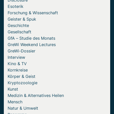
Disclosure
Esoterik
Forschung & Wissenschaft
Geister & Spuk
Geschichte
Gesellschaft
GfA – Studie des Monats
GreWi Weekend Lectures
GreWi-Dossier
Interview
Kino & TV
Kornkreise
Körper & Geist
Kryptozoologie
Kunst
Medizin & Alternatives Heilen
Mensch
Natur & Umwelt