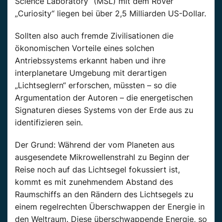
Science Laboratory“ (MSL) mit dem Rover
„Curiosity“ liegen bei über 2,5 Milliarden US-Dollar.
Sollten also auch fremde Zivilisationen die
ökonomischen Vorteile eines solchen
Antriebssystems erkannt haben und ihre
interplanetare Umgebung mit derartigen
„Lichtseglern“ erforschen, müssten – so die
Argumentation der Autoren – die energetischen
Signaturen dieses Systems von der Erde aus zu
identifizieren sein.
Der Grund: Während der vom Planeten aus
ausgesendete Mikrowellenstrahl zu Beginn der
Reise noch auf das Lichtsegel fokussiert ist,
kommt es mit zunehmendem Abstand des
Raumschiffs an den Rändern des Lichtsegels zu
einem regelrechten Überschwappen der Energie in
den Weltraum. Diese überschwappende Energie, so