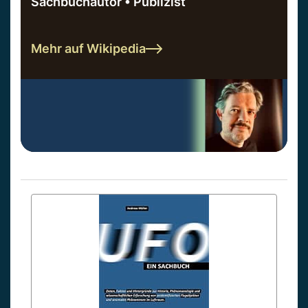
Sachbuchautor • Publizist
Mehr auf Wikipedia