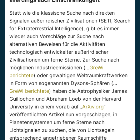
Statt wie die klassische Suche nach direkten
Signalen außerirdischer Zivilisationen (SETI, Search
for Extraterrestrial Intelligence), gibt es immer
wieder auch Vorschläge zur Suche nach
alternativen Beweisen für die Aktivitäten
technologisch entwickelter außerirdischer
Zivilisationen um ferne Sterne. Zur Suche nach
möglichen Industrieemissionen (…
GreWi
berichtete
) oder gewaltigen Weltraumkraftwerken
in Form von sogenannten Dysons-Sphären (…
GreWi berichtete
) haben die Astrophysiker James
Guillochon und Abraham Loeb von der Harvard
University in einem vorab auf „
ArXiv.org
“
veröffentlichten Artikel nun vorgeschlagen, in
Planetensystemen um ferne Sterne nach
Lichtsignalen zu suchen, die von Lichtsegeln
entsprechend angetriebener Raumschiffe