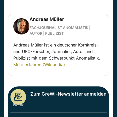
Andreas Müller
FACHJOURNALIST ANOMALISTIK |
AUTOR | PUBLIZIST
Andreas Müller ist ein deutscher Kornkreis-
und UFO-Forscher, Journalist, Autor und
Publizist mit dem Schwerpunkt Anomalistik.
Mehr erfahren (Wikipedia)
Zum GreWi-Newsletter anmelden