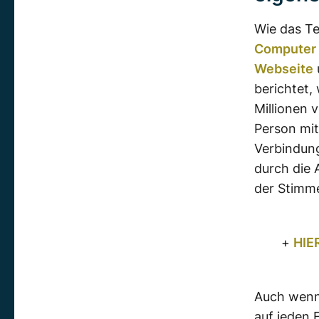
Wie das T
Computer S
Webseite
berichtet,
Millionen 
Person mit
Verbindung
durch die 
der Stimme
+
HIE
Auch wenn 
auf jeden 