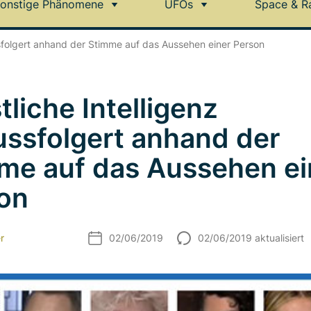
onstige Phänomene
UFOs
Space & R
ssfolgert anhand der Stimme auf das Aussehen einer Person
tliche Intelligenz
ussfolgert anhand der
me auf das Aussehen ei
on
r
02/06/2019
02/06/2019 aktualisiert