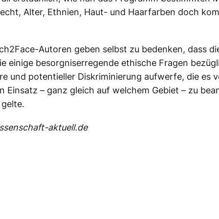
echt, Alter, Ethnien, Haut- und Haarfarben doch ko
ch2Face-Autoren geben selbst zu bedenken, dass di
e einige besorgniserregende ethische Fragen bezügl
re und potentieller Diskriminierung aufwerfe, die es 
n Einsatz – ganz gleich auf welchem Gebiet – zu be
 gelte.
senschaft-aktuell.de