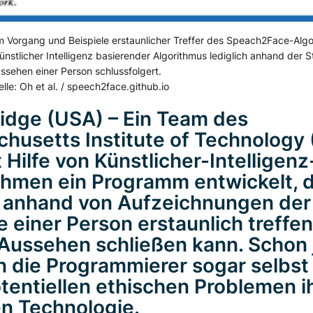
 Vorgang und Beispiele erstaunlicher Treffer des Speach2Face-Algo
ünstlicher Intelligenz basierender Algorithmus lediglich anhand der 
ussehen einer Person schlussfolgert.
lle: Oh et al. / speech2face.github.io
dge (USA) – Ein Team des
husetts Institute of Technology 
 Hilfe von Künstlicher-Intelligenz
thmen ein Programm entwickelt, 
e anhand von Aufzeichnungen der
 einer Person erstaunlich treffen
Aussehen schließen kann. Schon 
 die Programmierer sogar selbst
tentiellen ethischen Problemen i
n Technologie.