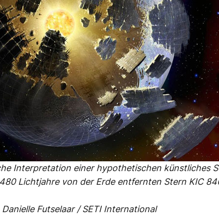
che Interpretation einer hypothetischen künstliches 
480 Lichtjahre von der Erde entfernten Stern KIC 8
Danielle Futselaar / SETI International