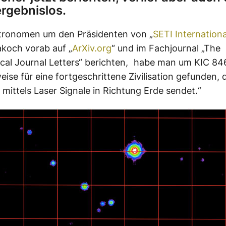
rgebnislos.
stronomen um den Präsidenten von „
SETI Internationa
koch vorab auf „
ArXiv.org
“ und im Fachjournal „The
cal Journal Letters“ berichten, habe man um KIC 8
eise für eine fortgeschrittene Zivilisation gefunden, 
h mittels Laser Signale in Richtung Erde sendet.“