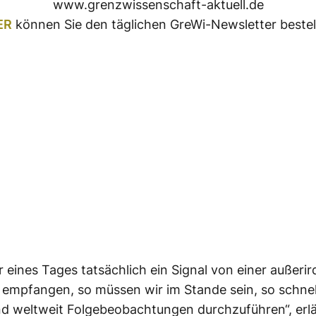
www.grenzwissenschaft-aktuell.de
ER
können Sie den täglichen GreWi-Newsletter bestel
ir eines Tages tatsächlich ein Signal von einer außeri
on empfangen, so müssen wir im Stande sein, so schnel
d weltweit Folgebeobachtungen durchzuführen“, erlä