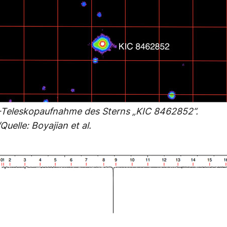
-Teleskopaufnahme des Sterns „KIC 8462852“.
uelle: Boyajian et al.