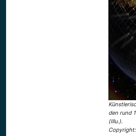
Künstleris
den rund 1
(Illu.).
Copyright: 