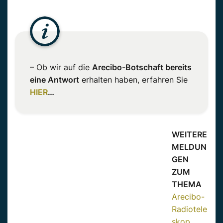
– Ob wir auf die
Arecibo-Botschaft bereits
eine Antwort
erhalten haben, erfahren Sie
HIER
…
WEITERE
MELDUN
GEN
ZUM
THEMA
Arecibo-
Radiotele
skop