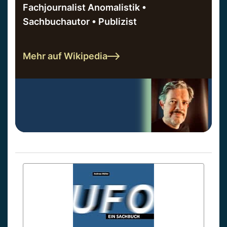
Fachjournalist Anomalistik •
Sachbuchautor • Publizist
Mehr auf Wikipedia