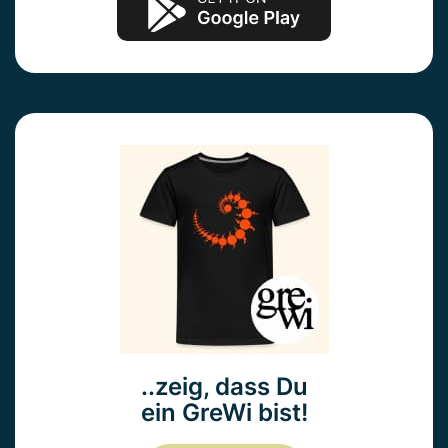
..zeig, dass Du
ein GreWi bist!