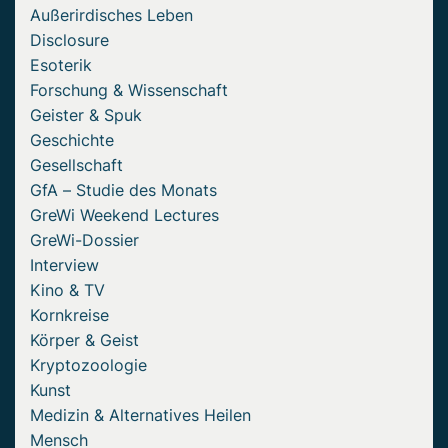
Außerirdisches Leben
Disclosure
Esoterik
Forschung & Wissenschaft
Geister & Spuk
Geschichte
Gesellschaft
GfA – Studie des Monats
GreWi Weekend Lectures
GreWi-Dossier
Interview
Kino & TV
Kornkreise
Körper & Geist
Kryptozoologie
Kunst
Medizin & Alternatives Heilen
Mensch