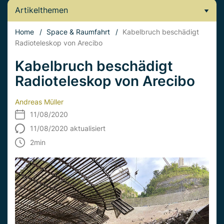
Artikelthemen
Home
/
Space & Raumfahrt
/
Kabelbruch beschädigt
Radioteleskop von Arecibo
Kabelbruch beschädigt
Radioteleskop von Arecibo
Andreas Müller
11/08/2020
11/08/2020 aktualisiert
2
min