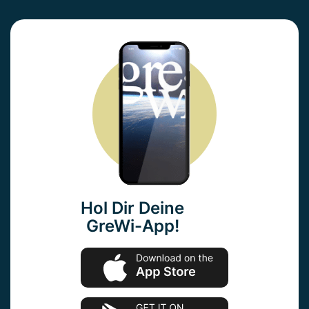
Hol Dir Deine
GreWi-App!