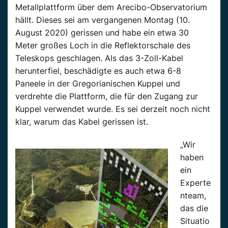
Metallplattform über dem Arecibo-Observatorium
hällt. Dieses sei am vergangenen Montag (10.
August 2020) gerissen und habe ein etwa 30
Meter großes Loch in die Reflektorschale des
Teleskops geschlagen. Als das 3-Zoll-Kabel
herunterfiel, beschädigte es auch etwa 6-8
Paneele in der Gregorianischen Kuppel und
verdrehte die Plattform, die für den Zugang zur
Kuppel verwendet wurde. Es sei derzeit noch nicht
klar, warum das Kabel gerissen ist.
„Wir
haben
ein
Experte
nteam,
das die
Situatio