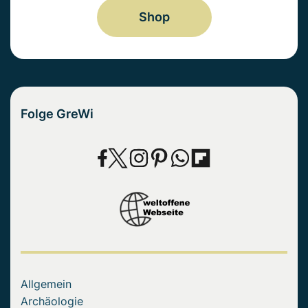
Shop
Folge GreWi
Allgemein
Archäologie