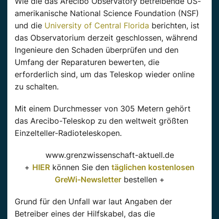
Wie die das Arecibo Observatory betreibende US-
amerikanische National Science Foundation (NSF)
und die
University of Central Florida
berichten, ist
das Observatorium derzeit geschlossen, während
Ingenieure den Schaden überprüfen und den
Umfang der Reparaturen bewerten, die
erforderlich sind, um das Teleskop wieder online
zu schalten.
Mit einem Durchmesser von 305 Metern gehört
das Arecibo-Teleskop zu den weltweit größten
Einzelteller-Radioteleskopen.
www.grenzwissenschaft-aktuell.de
+
HIER
können Sie den
täglichen kostenlosen
GreWi-Newsletter
bestellen +
Grund für den Unfall war laut Angaben der
Betreiber eines der Hilfskabel, das die