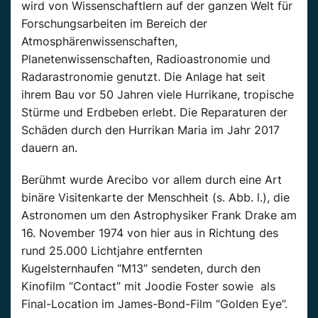
wird von Wissenschaftlern auf der ganzen Welt für
Forschungsarbeiten im Bereich der
Atmosphärenwissenschaften,
Planetenwissenschaften, Radioastronomie und
Radarastronomie genutzt. Die Anlage hat seit
ihrem Bau vor 50 Jahren viele Hurrikane, tropische
Stürme und Erdbeben erlebt. Die Reparaturen der
Schäden durch den Hurrikan Maria im Jahr 2017
dauern an.
Berühmt wurde Arecibo vor allem durch eine Art
binäre Visitenkarte der Menschheit (s. Abb. l.), die
Astronomen um den Astrophysiker Frank Drake am
16. November 1974 von hier aus in Richtung des
rund 25.000 Lichtjahre entfernten
Kugelsternhaufen “M13” sendeten, durch den
Kinofilm “Contact” mit Joodie Foster sowie als
Final-Location im James-Bond-Film “Golden Eye”.