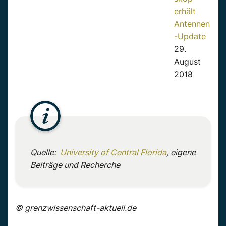
erhält
Antennen
-Update
29.
August
2018
Quelle:
University of Central Florida
, eigene
Beiträge und Recherche
© grenzwissenschaft-aktuell.de