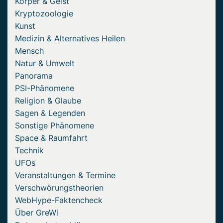
Körper & Geist
Kryptozoologie
Kunst
Medizin & Alternatives Heilen
Mensch
Natur & Umwelt
Panorama
PSI-Phänomene
Religion & Glaube
Sagen & Legenden
Sonstige Phänomene
Space & Raumfahrt
Technik
UFOs
Veranstaltungen & Termine
Verschwörungstheorien
WebHype-Faktencheck
Über GreWi