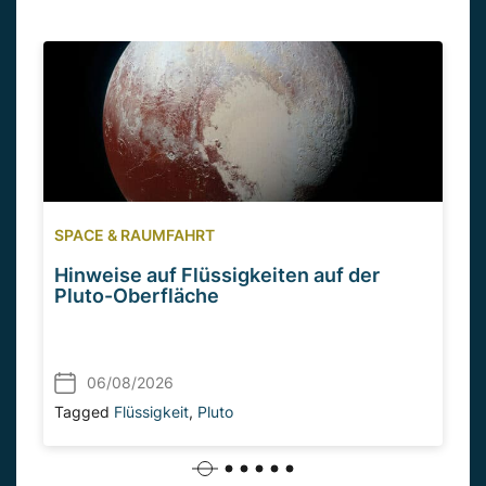
SPACE & RAUMFAHRT
Hinweise auf Flüssigkeiten auf der
Pluto-Oberfläche
06/08/2026
Tagged
Flüssigkeit
,
Pluto