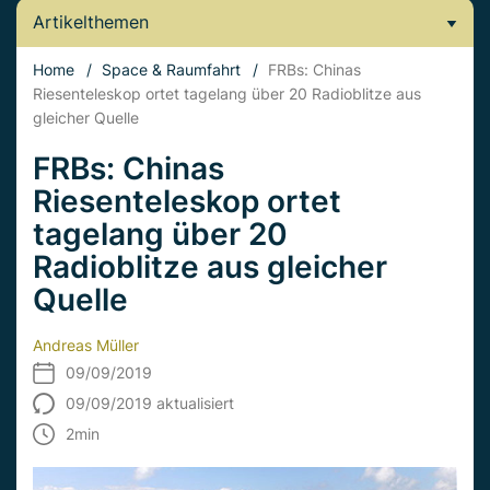
Artikelthemen
Home
/
Space & Raumfahrt
/
FRBs: Chinas
Riesenteleskop ortet tagelang über 20 Radioblitze aus
gleicher Quelle
FRBs: Chinas
Riesenteleskop ortet
tagelang über 20
Radioblitze aus gleicher
Quelle
Andreas Müller
09/09/2019
09/09/2019 aktualisiert
2
min