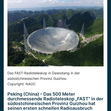
Das FAST-Radioteleskop in Dawodang in der
südostchinesischen Provinz Guizhou
Copyright: NAOC
Peking (China) – Das 500 Meter
durchmessende Radioteleskop „FAST“ in der
südostchinesischen Provinz Guizhou hat
seinen ersten schnellen Radioausbruch