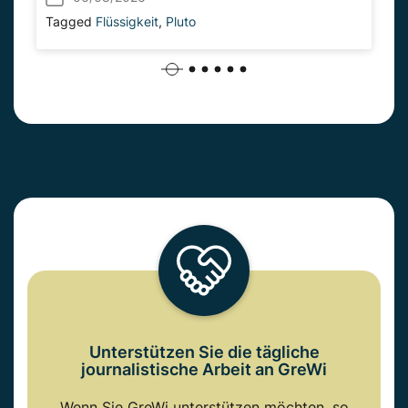
Tagged
Flüssigkeit
,
Pluto
Unterstützen Sie die tägliche
journalistische Arbeit an GreWi
Wenn Sie GreWi unterstützen möchten, so