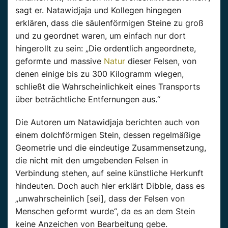
sagt er.
Natawidjaja
und Kollegen hingegen
erklären, dass die säulenförmigen Steine zu groß
und zu geordnet waren, um
einfach nur
dort
hingerollt
zu sein: „Die ordentlich angeordnete,
geformte und massive
Natur
dieser Felsen, von
denen einige bis zu 300 Kilogramm wiegen,
schließt die Wahrscheinlichkeit eines Transports
über beträchtliche Entfernungen aus.“
Die Autoren um
Natawidjaja
berichten
auch
von
einem dolchförmigen
Stein
, dessen regelmäßige
Geometrie und die eindeutige Zusammensetzung,
die nicht mit den umgebenden Felsen in
Verbindung stehen, auf seine künstliche Herkunft
hindeuten. Doch
auch
hier erklärt Dibble, dass es
„unwahrscheinlich [sei], dass der Felsen von
Menschen geformt wurde“, da es an dem
Stein
keine Anzeichen von Bearbeitung gebe.