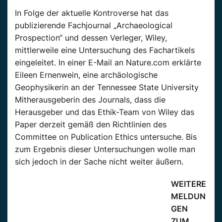
In Folge der aktuelle Kontroverse hat das
publizierende Fachjournal „
Archaeological
Prospection
“ und dessen
Verleger, Wiley,
mittlerweile eine Untersuchung des Fachartikels
eingeleitet. In einer E-Mail an
Nature.com
erklärte
Eileen
Ernenwein
, eine archäologische
Geophysikerin an der Tennessee State
University
Mitherausgeberin
des Journals,
dass
die
Herausgeber und das Ethik-Team von Wiley das
Paper derzeit gemäß den Richtlinien des
Committee
on
Publication
Ethics
untersuche. Bis
zum Ergebnis dieser Untersuchungen wolle man
sich jedoch in der Sache nicht weiter äußern.
WEITERE
MELDUN
GEN
ZUM