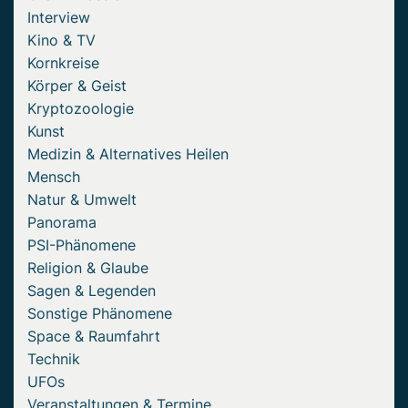
Interview
Kino & TV
Kornkreise
Körper & Geist
Kryptozoologie
Kunst
Medizin & Alternatives Heilen
Mensch
Natur & Umwelt
Panorama
PSI-Phänomene
Religion & Glaube
Sagen & Legenden
Sonstige Phänomene
Space & Raumfahrt
Technik
UFOs
Veranstaltungen & Termine