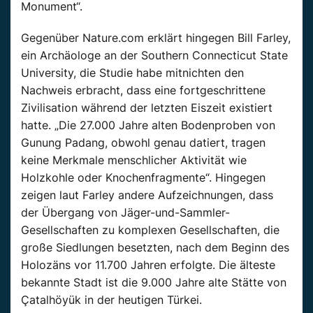
Monument“.
Gegenüber
Nature.com
erklärt hingegen Bill Farley,
ein Archäologe an der
Southern
Connecticut State
University, die Studie habe mitnichten den
Nachweis erbracht, dass eine fortgeschrittene
Zivilisation während der
letzten
Eiszeit
existiert
hatte. „Die 27.000 Jahre alten Bodenproben von
Gunung
Padang, obwohl genau datiert, tragen
keine Merkmale menschlicher Aktivität wie
Holzkohle oder Knochenfragmente“. Hingegen
zeigen laut Farley andere Aufzeichnungen, dass
der Übergang von Jäger-und-Sammler-
Gesellschaften zu komplexen Gesellschaften, die
große Siedlungen besetzten, nach dem Beginn des
Holozäns vor 11.700
Jahren
erfolgte. Die
älteste
bekannte Stadt ist die 9.000
Jahre
alte
Stätte von
Çatalhöyük
in der heutigen Türkei.