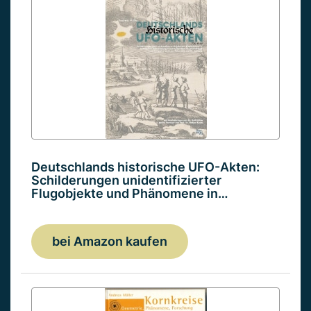
Deutschlands historische UFO-Akten:
Schilderungen unidentifizierter
Flugobjekte und Phänomene in…
bei Amazon kaufen