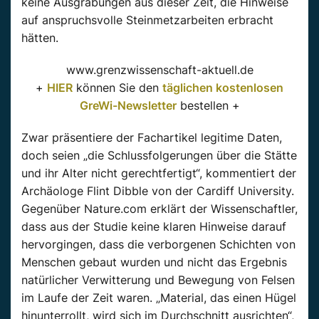
keine Ausgrabungen aus dieser Zeit, die Hinweise
auf anspruchsvolle Steinmetzarbeiten erbracht
hätten.
www.grenzwissenschaft-aktuell.de
+
HIER
können Sie den
täglichen kostenlosen
GreWi-Newsletter
bestellen +
Zwar präsentiere der Fachartikel legitime Daten,
doch seien „die Schlussfolgerungen über die Stätte
und ihr Alter nicht gerechtfertigt“, kommentiert der
Archäologe Flint Dibble von der Cardiff University.
Gegenüber
Nature.com
erklärt der Wissenschaftler,
dass aus der Studie keine klaren Hinweise darauf
hervorgingen, dass die verborgenen Schichten von
Menschen gebaut wurden und nicht das Ergebnis
natürlicher Verwitterung und Bewegung von Felsen
im Laufe der Zeit waren. „Material, das einen Hügel
hinunterrollt, wird sich im Durchschnitt ausrichten“,