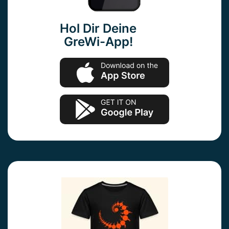
Hol Dir Deine
GreWi-App!