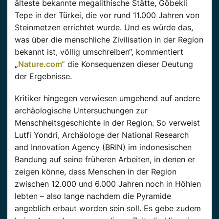
älteste bekannte megalithische Stätte,
Göbekli
Tepe in der Türkei, die vor rund 11.000 Jahren von
Steinmetzen errichtet wurde. Und es würde das,
was über die menschliche Zivilisation in der Region
bekannt ist, völlig umschreiben“, kommentiert
„
Nature.com“
die Konsequenzen dieser Deutung
der Ergebnisse.
Kritiker hingegen
verwiesen
umgehend auf andere
archäologische Untersuchungen zur
Menschheitsgeschichte in der
Region
. So
verweist
Lutfi
Yondri
, Archäologe der National Research
and
Innovation
Agency
(
BRIN
) im indonesischen
Bandung auf seine früheren Arbeiten, in denen er
zeigen könne, dass Menschen in der
Region
zwischen 12.000 und 6.000 Jahren noch in Höhlen
lebten – also lange nachdem die Pyramide
angeblich erbaut worden sein soll.
Es gebe zudem