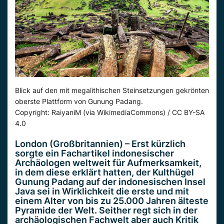
Blick auf den mit megalithischen Steinsetzungen gekrönten
oberste Plattform von Gunung Padang.
Copyright: RaiyaniM (via WikimediaCommons) / CC BY-SA
4.0
London (Großbritannien) – Erst kürzlich
sorgte
ein Fach
artikel
indonesischer
Archäologen weltweit für Aufmerksamkeit,
in dem diese erklärt hatten, der Kulthügel
Gunung
Padang auf der
indonesischen
Insel
Java sei in Wirklichkeit die erste und mit
einem Alter von bis zu 25.000 Jahren älteste
Pyramide der Welt. Seither regt sich in der
archäologischen Fachwelt aber auch Kritik