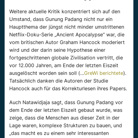
Weitere aktuelle Kritik konzentriert sich auf den
Umstand, dass
Gunung
Padang nicht nur ein
Hauptthema der jüngst nicht minder umstrittenen
Netflix-Doku-Serie „
Ancient
Apocalypse
“ war, die
vom britischen
Autor
Graham
Hancock
moderiert
wird und der darin seine Hypothese einer
fortgeschrittenen globale Zivilisation vertritt, die
vor 12.000 Jahren, am Ende der letzten Eiszeit
ausgelöscht worden sein soll (…
GreWi berichtete
).
Tatsächlich danken die
Autoren
der Studie
Hancock
auch für das Korrekturlesen ihres Papers.
Auch
Natawidjaja
sagt, dass
Gunung
Padang vor
dem Ende der
letzten
Eiszeit
gebaut
wurde, was
zeige, dass die Menschen aus dieser Zeit in der
Lage waren, komplexe Strukturen zu
bauen
, und
„das macht es zu einem sehr interessanten