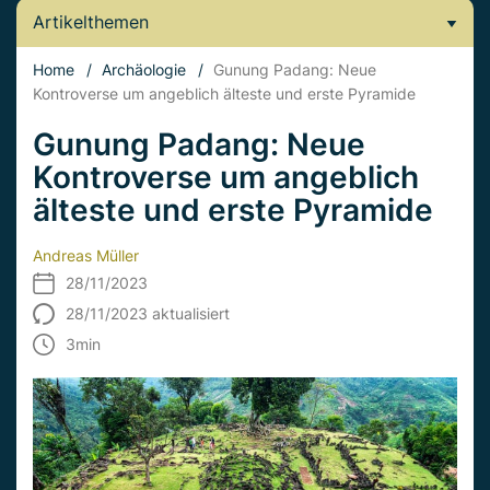
Artikelthemen
Home
/
Archäologie
/
Gunung Padang: Neue
Kontroverse um angeblich älteste und erste Pyramide
Gunung Padang: Neue
Kontroverse um angeblich
älteste und erste Pyramide
Andreas Müller
28/11/2023
28/11/2023 aktualisiert
3
min