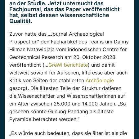
an der Studie. Jetzt untersucht das
Fachjournal, das das Paper
veröffentlicht
hat, selbst dessen wissenschaftliche
Qualität.
Zuvor hatte das „Journal
Archaeological
Prospection
“ den Fachartikel des Teams um Danny
Hilman
Natawidjaja
vom indonesischen Centre
for
Geotechnical
Research am 20. Oktober 2023
veröffentlicht
(…
GreWi berichtete
) und damit
weltweit sowohl für
Aufsehen, Interesse
aber auch
Kritik
von Seiten
der etablierten
Archäologie
gesorgt. Die ältesten Teile der Struktur datieren
die Wissenschaftler und Wissenschaftlerinnen auf
ein Alter zwischen 25.000 und 14.000 Jahren. „So
gesehen könnte
Gunung
Pandang
als älteste
Pyramide betrachtet werden.“
„Es würde auch bedeuten, dass sie älter ist als die