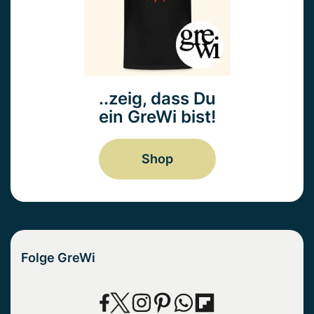
..zeig, dass Du
ein GreWi bist!
Shop
Folge GreWi