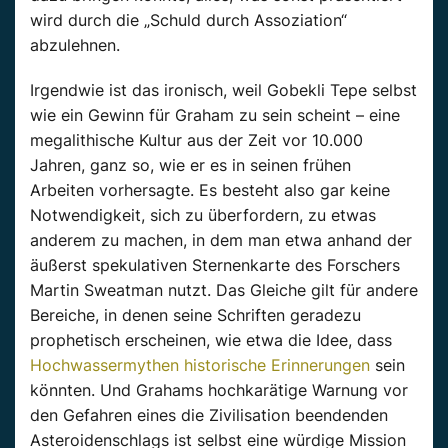
wird durch die „Schuld durch Assoziation“
abzulehnen.
Irgendwie ist das ironisch, weil Gobekli Tepe selbst
wie ein Gewinn für Graham zu sein scheint – eine
megalithische Kultur aus der Zeit vor 10.000
Jahren, ganz so, wie er es in seinen frühen
Arbeiten vorhersagte. Es besteht also gar keine
Notwendigkeit, sich zu überfordern, zu etwas
anderem zu machen, in dem man etwa anhand der
äußerst spekulativen Sternenkarte des Forschers
Martin Sweatman nutzt. Das Gleiche gilt für andere
Bereiche, in denen seine Schriften geradezu
prophetisch erscheinen, wie etwa die Idee, dass
Hochwassermythen historische Erinnerungen
sein
könnten. Und Grahams hochkarätige Warnung vor
den Gefahren eines die Zivilisation beendenden
Asteroidenschlags ist selbst eine würdige Mission