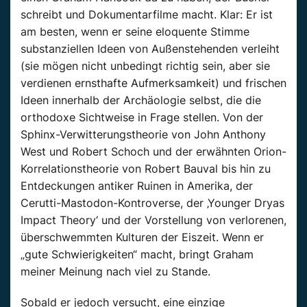
schreibt und Dokumentarfilme macht. Klar: Er ist
am besten, wenn er seine eloquente Stimme
substanziellen Ideen von Außenstehenden verleiht
(sie mögen nicht unbedingt richtig sein, aber sie
verdienen ernsthafte Aufmerksamkeit) und frischen
Ideen innerhalb der Archäologie selbst, die die
orthodoxe Sichtweise in Frage stellen. Von der
Sphinx-Verwitterungstheorie von John Anthony
West und Robert Schoch und der erwähnten Orion-
Korrelationstheorie von Robert Bauval bis hin zu
Entdeckungen antiker Ruinen in Amerika, der
Cerutti-Mastodon-Kontroverse, der ‚Younger Dryas
Impact Theory‘ und der Vorstellung von verlorenen,
überschwemmten Kulturen der Eiszeit. Wenn er
„gute Schwierigkeiten“ macht, bringt Graham
meiner Meinung nach viel zu Stande.
Sobald er jedoch versucht, eine einzige