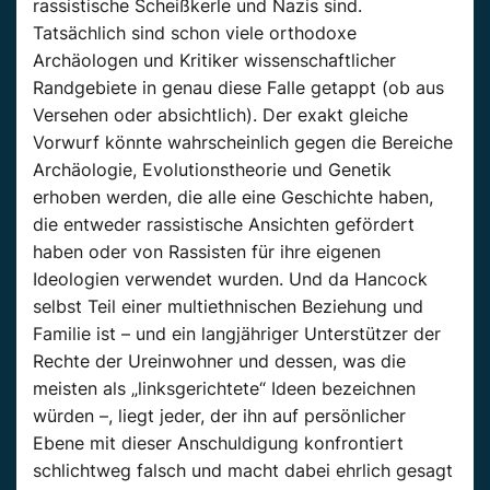
rassistische Scheißkerle und Nazis sind.
Tatsächlich sind schon viele orthodoxe
Archäologen und Kritiker wissenschaftlicher
Randgebiete in genau diese Falle getappt (ob aus
Versehen oder absichtlich). Der exakt gleiche
Vorwurf könnte wahrscheinlich gegen die Bereiche
Archäologie, Evolutionstheorie und Genetik
erhoben werden, die alle eine Geschichte haben,
die entweder rassistische Ansichten gefördert
haben oder von Rassisten für ihre eigenen
Ideologien verwendet wurden. Und da Hancock
selbst Teil einer multiethnischen Beziehung und
Familie ist – und ein langjähriger Unterstützer der
Rechte der Ureinwohner und dessen, was die
meisten als „linksgerichtete“ Ideen bezeichnen
würden –, liegt jeder, der ihn auf persönlicher
Ebene mit dieser Anschuldigung konfrontiert
schlichtweg falsch und macht dabei ehrlich gesagt