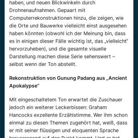
haben, und neuen Blickwinkeln durch
Drohnenaufnahmen. Gepaart mit
Computerrekonstruktionen hinzu, die zeigen, wie
die Orte und Bauwerke vielleicht einst ausgesehen
haben könnten (obwohl ich der Meinung bin, dass
es in einigen dieser Fälle wichtig ist, das „vielleicht“
hervorzuheben), und die gesamte visuelle
Darstellung machen diese Serie sehenswert –
selbst wenn der Ton abstellt.
Rekonstruktion von Gunung Padang aus „Ancient
Apokalypse“
Mit eingeschaltetem Ton erwartet die Zuschauer
jedoch ein weiterer Leckerbissen: Graham
Hancocks exzellente Erzählstimme. Wer ihm schon
einmal zu diesen Themen zugehört hat, weiß, dass
er mit seiner flüssigen und eloquenten Sprache
hervorragend auf den Punkt kommt. Und er hat