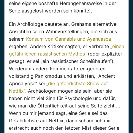
seine eigene boshafte Herangehensweise in der
Serie ausgelöst worden sein könnte).
Ein Archäologe deutete an, Grahams alternative
Ansichten seien Wahnvorstellungen, die sich aus
seinem
Konsum von Cannabis und Ayahuasca
ergeben. Andere Kritiker sagten, er verbreite
„einen
gefährlichen rassistischen Mythos“
(oder expliziter
gesagt, er sei „ein rassistischer Scheißhaufen“).
Wiederum andere Kommentatoren gerieten
vollständig Panikmodus und erklärten, „Ancient
Apocalypse“ sei
„die gefährlichste Show auf
Netflix“
. Archäologen mögen sie sein, aber sie
haben nicht viel Sinn für Psychologie und dafür,
wie man die Öffentlichkeit auf seine Seite zieht …
Wenn zu mir jemand sagt, eine Serie sei das
Gefährlichste auf Netflix, dann schaue ich mir
erstrecht auch noch den letzten Mist dieser Serie