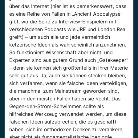
über das Internet (hier ist es bemerkenswert, dass
es eine Reihe von Fällen in „Ancient Apocalypse“
gibt, wo die Serie zu Interview-Einspielern mit
verschiedenen Podcasts wie JRE und London Real
greift) – um auch alle und jede vermeintlich
ketzerische Ideen als wahrscheinlich anzunehmen.
So funktioniert Wissenschaft aber nicht, und
Experten sind aus gutem Grund auch „Gatekeeper“
– denn sie kennen sich größtenteils in ihrer Materie
sehr gut aus. Ja, auch sie können stecken bleiben,
sich verfahren, wenn sie falsche Ideen verteidigen,
die manchmal zum Mainstream geworden sind,
aber in den meisten Fällen haben sie Recht. Das
Gegen-den-Strom-Schwimmen sollte als
hilfreiches Werkzeug verwendet werden, um diese
falschen Ideen aufzubrechen, die es geschafft
haben, sich im orthodoxen Denken zu verankern,
aber nicht als fundamentalistische Ideologie,