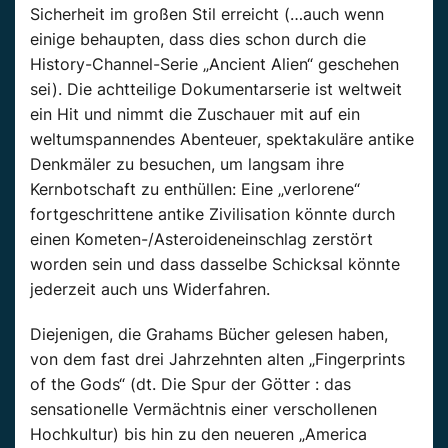
Sicherheit im großen Stil erreicht (…auch wenn
einige behaupten, dass dies schon durch die
History-Channel-Serie „Ancient Alien“ geschehen
sei). Die achtteilige Dokumentarserie ist weltweit
ein Hit und nimmt die Zuschauer mit auf ein
weltumspannendes Abenteuer, spektakuläre antike
Denkmäler zu besuchen, um langsam ihre
Kernbotschaft zu enthüllen: Eine „verlorene“
fortgeschrittene antike Zivilisation könnte durch
einen Kometen-/Asteroideneinschlag zerstört
worden sein und dass dasselbe Schicksal könnte
jederzeit auch uns Widerfahren.
Diejenigen, die Grahams Bücher gelesen haben,
von dem fast drei Jahrzehnten alten „Fingerprints
of the Gods“ (dt. Die Spur der Götter : das
sensationelle Vermächtnis einer verschollenen
Hochkultur) bis hin zu den neueren „America