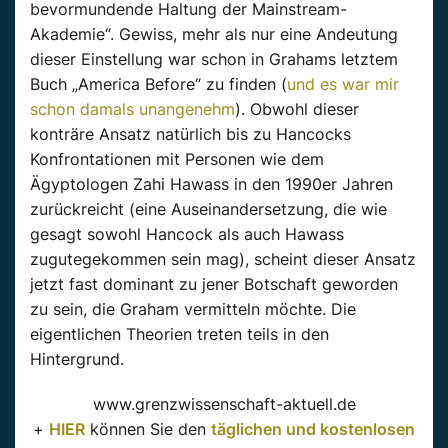
bevormundende Haltung der Mainstream-
Akademie“. Gewiss, mehr als nur eine Andeutung
dieser Einstellung war schon in Grahams letztem
Buch „America Before“ zu finden (
und es war mir
schon damals unangenehm
). Obwohl dieser
konträre Ansatz natürlich bis zu Hancocks
Konfrontationen mit Personen wie dem
Ägyptologen Zahi Hawass in den 1990er Jahren
zurückreicht (eine Auseinandersetzung, die wie
gesagt sowohl Hancock als auch Hawass
zugutegekommen sein mag), scheint dieser Ansatz
jetzt fast dominant zu jener Botschaft geworden
zu sein, die Graham vermitteln möchte. Die
eigentlichen Theorien treten teils in den
Hintergrund.
www.grenzwissenschaft-aktuell.de
+
HIER
können Sie den
täglichen und kostenlosen