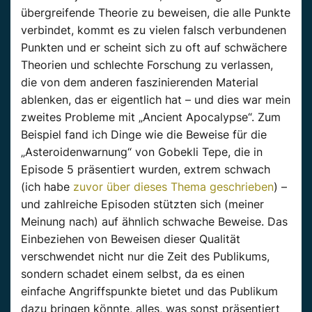
übergreifende Theorie zu beweisen, die alle Punkte
verbindet, kommt es zu vielen falsch verbundenen
Punkten und er scheint sich zu oft auf schwächere
Theorien und schlechte Forschung zu verlassen,
die von dem anderen faszinierenden Material
ablenken, das er eigentlich hat – und dies war mein
zweites Probleme mit „Ancient Apocalypse“. Zum
Beispiel fand ich Dinge wie die Beweise für die
„Asteroidenwarnung“ von Gobekli Tepe, die in
Episode 5 präsentiert wurden, extrem schwach
(ich habe
zuvor über dieses Thema geschrieben
) –
und zahlreiche Episoden stützten sich (meiner
Meinung nach) auf ähnlich schwache Beweise. Das
Einbeziehen von Beweisen dieser Qualität
verschwendet nicht nur die Zeit des Publikums,
sondern schadet einem selbst, da es einen
einfache Angriffspunkte bietet und das Publikum
dazu bringen könnte, alles, was sonst präsentiert