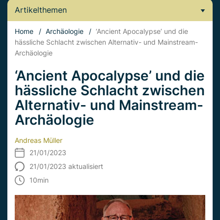
Artikelthemen
Home
/
Archäologie
/
‘Ancient Apocalypse’ und die
hässliche Schlacht zwischen Alternativ- und Mainstream-
Archäologie
‘Ancient Apocalypse’ und die
hässliche Schlacht zwischen
Alternativ- und Mainstream-
Archäologie
Andreas Müller
21/01/2023
21/01/2023 aktualisiert
10
min