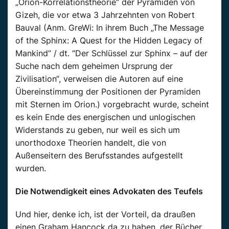
„Orion-Korrelationstheorie“ der Pyramiden von
Gizeh, die vor etwa 3 Jahrzehnten von Robert
Bauval (Anm. GreWi: In ihrem Buch „The Message
of the Sphinx: A Quest for the Hidden Legacy of
Mankind” / dt. “Der Schlüssel zur Sphinx – auf der
Suche nach dem geheimen Ursprung der
Zivilisation“, verweisen die Autoren auf eine
Übereinstimmung der Positionen der Pyramiden
mit Sternen im Orion.) vorgebracht wurde, scheint
es kein Ende des energischen und unlogischen
Widerstands zu geben, nur weil es sich um
unorthodoxe Theorien handelt, die von
Außenseitern des Berufsstandes aufgestellt
wurden.
Die Notwendigkeit eines Advokaten des Teufels
Und hier, denke ich, ist der Vorteil, da draußen
einen Graham Hancock da zu haben, der Bücher