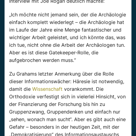
Interview mit Joe Rogan deutlich machte:
„Ich möchte nicht jemand sein, der die Archäologie
einfach komplett wiederlegt – die Archäologie hat
im Laufe der Jahre eine Menge fantastischer und
wichtiger Arbeit geleistet, und ich könnte das, was
ich tue, nicht ohne die Arbeit der Archäologen tun.
Aber es ist diese Gatekeeper-Rolle, die
aufgebrochen werden muss.“
Zu Grahams letzter Anmerkung über die Rolle
dieser Informationswächer: Häresie ist notwendig,
damit die
Wissenschaft
vorankommt. Die
Orthodoxie verfestigt sich in vielerlei Hinsicht, von
der Finanzierung der Forschung bis hin zu
Gruppenzwang, Gruppendenken und einfach nur
„sehen, wonach man sucht“. Aber es gibt auch eine
Gefahr – besonders in der heutigen Zeit, mit der
„Demokratisierung“ des Informationsaustauschs