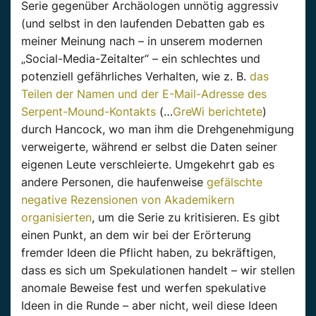
Serie gegenüber Archäologen unnötig aggressiv
(und selbst in den laufenden Debatten gab es
meiner Meinung nach – in unserem modernen
„Social-Media-Zeitalter“ – ein schlechtes und
potenziell gefährliches Verhalten, wie z. B.
das
Teilen der Namen und der E-Mail-Adresse des
Serpent-Mound-Kontakts
(…
GreWi berichtete
)
durch Hancock, wo man ihm die Drehgenehmigung
verweigerte, während er selbst die Daten seiner
eigenen Leute verschleierte. Umgekehrt gab es
andere Personen, die haufenweise
gefälschte
negative Rezensionen von Akademikern
organisierten
, um die Serie zu kritisieren. Es gibt
einen Punkt, an dem wir bei der Erörterung
fremder Ideen die Pflicht haben, zu bekräftigen,
dass es sich um Spekulationen handelt – wir stellen
anomale Beweise fest und werfen spekulative
Ideen in die Runde – aber nicht, weil diese Ideen