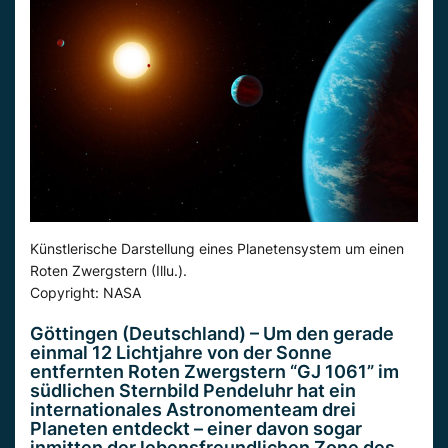
Künstlerische Darstellung eines Planetensystem um einen
Roten Zwergstern (Illu.).
Copyright: NASA
Göttingen (Deutschland) – Um den gerade
einmal 12 Lichtjahre von der Sonne
entfernten Roten Zwergstern “GJ 1061” im
südlichen Sternbild Pendeluhr hat ein
internationales Astronomenteam drei
Planeten entdeckt – einer davon sogar
inmitten der lebensfreundlichen Zone des