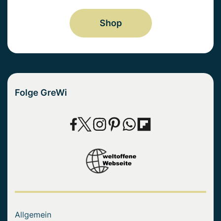
Shop
Folge GreWi
Allgemein