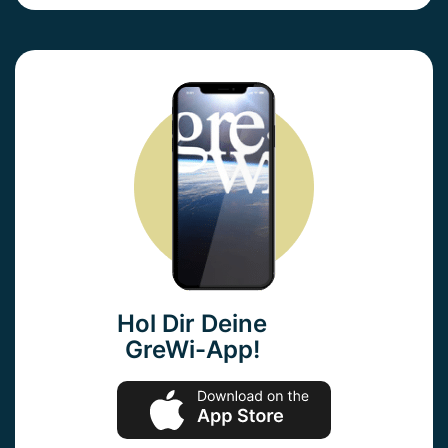
Hol Dir Deine
GreWi-App!