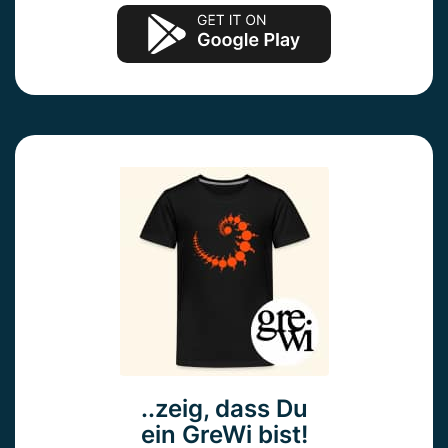
..zeig, dass Du
ein GreWi bist!