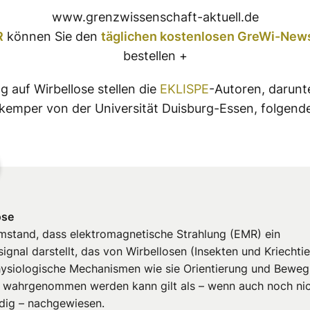
www.grenzwissenschaft-aktuell.de
R
können Sie den
täglichen kostenlosen GreWi-News
bestellen +
g auf Wirbellose stellen die
EKLISPE
-Autoren, darunte
kemper von der Universität Duisburg-Essen, folgende
ose
mstand, dass elektromagnetische Strahlung (EMR) ein
gnal darstellt, das von Wirbellosen (Insekten und Kriechtie
ysiologische Mechanismen wie sie Orientierung und Bewe
, wahrgenommen werden kann gilt als – wenn auch noch ni
ndig – nachgewiesen.