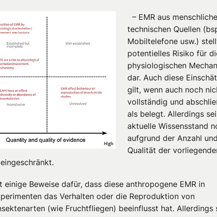
– EMR aus menschliche
technischen Quellen (bs
Mobiltelefone usw.) stell
potentielles Risiko für d
physiologischen Mecha
dar. Auch diese Einschä
gilt, wenn auch noch nic
vollständig und abschli
als belegt. Allerdings se
aktuelle Wissensstand n
aufgrund der Anzahl un
Qualität der vorliegende
 eingeschränkt.
bt einige Beweise dafür, dass diese anthropogene EMR in
perimenten das Verhalten oder die Reproduktion von
sektenarten (wie Fruchtfliegen) beeinflusst hat. Allerdings 