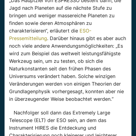
„Das Hauptziel von ESPRESSO besteht darin, die
Jagd nach Planeten auf die nächste Stufe zu
bringen und weniger massereiche Planeten zu
finden sowie deren Atmosphären zu
charakterisieren“, erläutert die
ESO-
Pressemitteilung
. Darüber hinaus gibt es aber auch
noch viele andere Anwendungsmöglichkeiten: „Es
wird zum Beispiel das weltweit leistungsfähigste
Werkzeug sein, um zu testen, ob sich die
Naturkonstanten seit den frühen Phasen des
Universums verändert haben. Solche winzigen
Veränderungen werden von einigen Theorien der
Grundlagenphysik vorhergesagt, konnten aber nie
in überzeugender Weise beobachtet werden.“
Nachfolger soll dann das Extremely Large
Telescope (ELT) der ESO sein, an dem das
Instrument HIRES die Entdeckung und
Charakterisierung noch kleinerer und leichterer