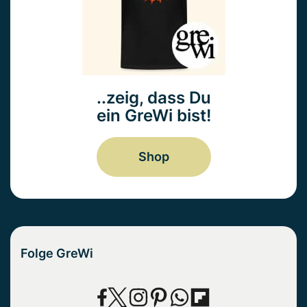
..zeig, dass Du
ein GreWi bist!
Shop
Folge GreWi