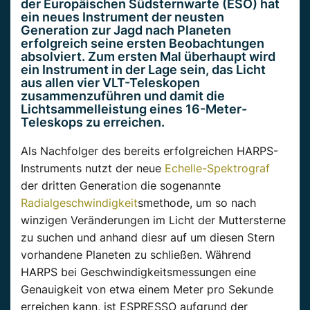
der Europäischen Südsternwarte (ESO) hat
ein neues Instrument der neusten
Generation zur Jagd nach Planeten
erfolgreich seine ersten Beobachtungen
absolviert. Zum ersten Mal überhaupt wird
ein Instrument in der Lage sein, das Licht
aus allen vier VLT-Teleskopen
zusammenzuführen und damit die
Lichtsammelleistung eines 16-Meter-
Teleskops zu erreichen.
Als Nachfolger des bereits erfolgreichen HARPS-
Instruments nutzt der neue
Echelle-Spektrograf
der dritten Generation die sogenannte
Radialgeschwindigkeit
smethode, um so nach
winzigen Veränderungen im Licht der Muttersterne
zu suchen und anhand diesr auf um diesen Stern
vorhandene Planeten zu schließen. Während
HARPS bei Geschwindigkeitsmessungen eine
Genauigkeit von etwa einem Meter pro Sekunde
erreichen kann, ist ESPRESSO aufgrund der