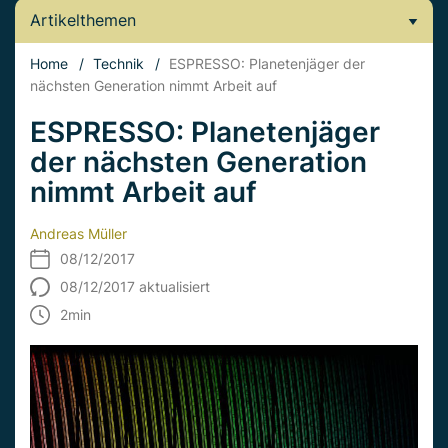
Artikelthemen
Home
/
Technik
/
ESPRESSO: Planetenjäger der
nächsten Generation nimmt Arbeit auf
ESPRESSO: Planetenjäger
der nächsten Generation
nimmt Arbeit auf
Andreas Müller
08/12/2017
08/12/2017 aktualisiert
2
min