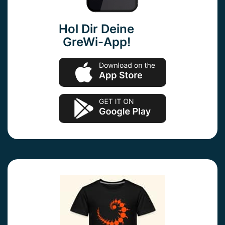
Hol Dir Deine
GreWi-App!