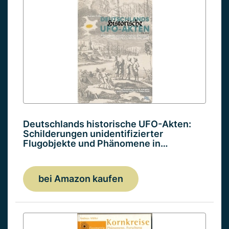
Deutschlands historische UFO-Akten:
Schilderungen unidentifizierter
Flugobjekte und Phänomene in…
bei Amazon kaufen