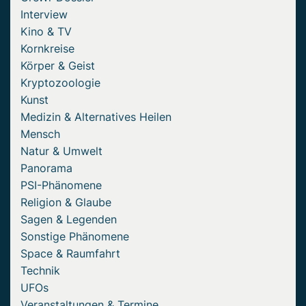
Interview
Kino & TV
Kornkreise
Körper & Geist
Kryptozoologie
Kunst
Medizin & Alternatives Heilen
Mensch
Natur & Umwelt
Panorama
PSI-Phänomene
Religion & Glaube
Sagen & Legenden
Sonstige Phänomene
Space & Raumfahrt
Technik
UFOs
Veranstaltungen & Termine