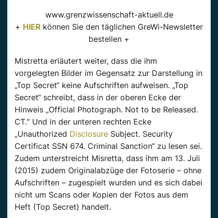
www.grenzwissenschaft-aktuell.de
+
HIER
können Sie den täglichen GreWi-Newsletter
bestellen +
Mistretta erläutert weiter, dass die ihm
vorgelegten Bilder im Gegensatz zur Darstellung in
„Top Secret“ keine Aufschriften aufweisen. „Top
Secret“ schreibt, dass in der oberen Ecke der
Hinweis „Official Photograph. Not to be Released.
CT.“ Und in der unteren rechten Ecke
„Unauthorized
Disclosure
Subject. Security
Certificat SSN 674. Criminal Sanction“ zu lesen sei.
Zudem unterstreicht Misretta, dass ihm am 13. Juli
(2015) zudem Originalabzüge der Fotoserie – ohne
Aufschriften – zugespielt wurden und es sich dabei
nicht um Scans oder Kopien der Fotos aus dem
Heft (Top Secret) handelt.