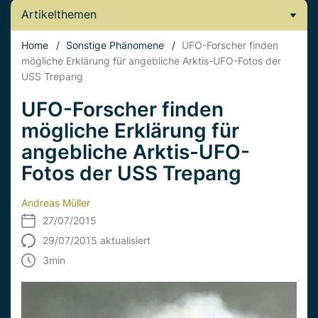
Artikelthemen
Home
/
Sonstige Phänomene
/
UFO-Forscher finden
mögliche Erklärung für angebliche Arktis-UFO-Fotos der
USS Trepang
UFO-Forscher finden
mögliche Erklärung für
angebliche Arktis-UFO-
Fotos der USS Trepang
Andreas Müller
27/07/2015
29/07/2015 aktualisiert
3
min