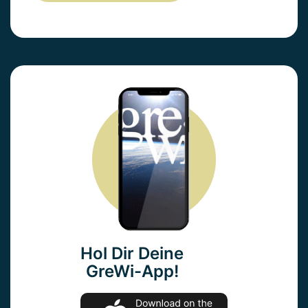
Hol Dir Deine
GreWi-App!