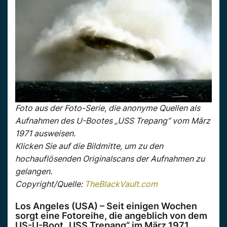
Foto aus der Foto-Serie, die anonyme Quellen als
Aufnahmen des U-Bootes „USS Trepang“ vom März
1971 ausweisen.
Klicken Sie auf die Bildmitte, um zu den
hochauflösenden Originalscans der Aufnahmen zu
gelangen.
Copyright/Quelle:
TheBlackVault.com
Los Angeles (USA) – Seit einigen Wochen
sorgt eine Fotoreihe, die angeblich von dem
US-U-Boot „USS Trepang“ im März 1971