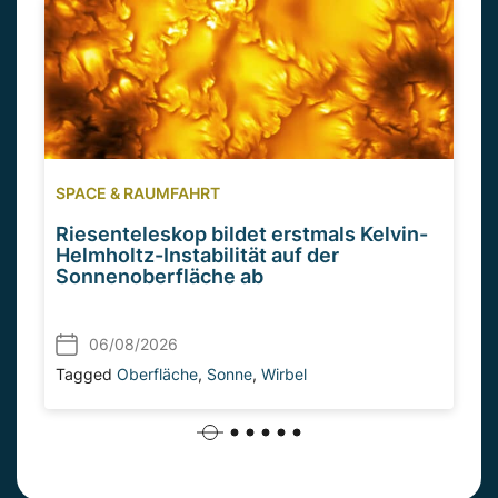
SPACE & RAUMFAHRT
Riesenteleskop bildet erstmals Kelvin-
Helmholtz-Instabilität auf der
Sonnenoberfläche ab
06/08/2026
Tagged
Oberfläche
,
Sonne
,
Wirbel