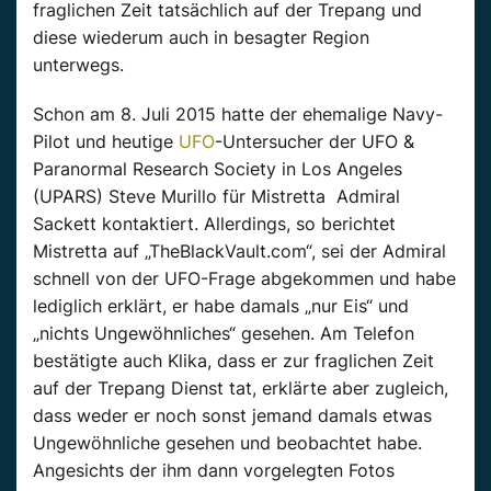
fraglichen Zeit tatsächlich auf der Trepang und
diese wiederum auch in besagter Region
unterwegs.
Schon am 8. Juli 2015 hatte der ehemalige Navy-
Pilot und heutige
UFO
-Untersucher der UFO &
Paranormal Research Society in Los Angeles
(UPARS) Steve Murillo für Mistretta Admiral
Sackett kontaktiert. Allerdings, so berichtet
Mistretta auf „TheBlackVault.com“, sei der Admiral
schnell von der UFO-Frage abgekommen und habe
lediglich erklärt, er habe damals „nur Eis“ und
„nichts Ungewöhnliches“ gesehen. Am Telefon
bestätigte auch Klika, dass er zur fraglichen Zeit
auf der Trepang Dienst tat, erklärte aber zugleich,
dass weder er noch sonst jemand damals etwas
Ungewöhnliche gesehen und beobachtet habe.
Angesichts der ihm dann vorgelegten Fotos