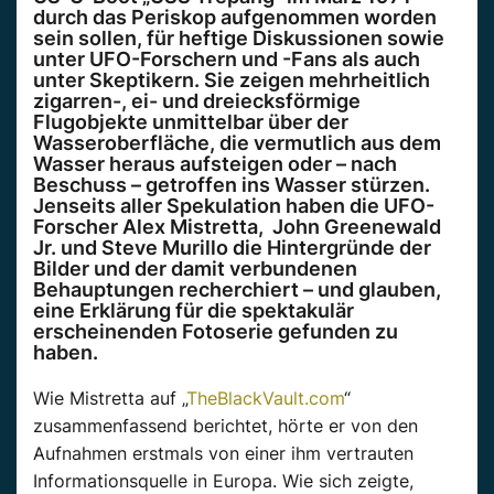
durch das Periskop aufgenommen worden
sein sollen, für heftige Diskussionen sowie
unter UFO-Forschern und -Fans als auch
unter Skeptikern. Sie zeigen mehrheitlich
zigarren-, ei- und dreiecksförmige
Flugobjekte unmittelbar über der
Wasseroberfläche, die vermutlich aus dem
Wasser heraus aufsteigen oder – nach
Beschuss – getroffen ins Wasser stürzen.
Jenseits aller Spekulation haben die UFO-
Forscher Alex Mistretta, John Greenewald
Jr. und Steve Murillo die Hintergründe der
Bilder und der damit verbundenen
Behauptungen recherchiert – und glauben,
eine Erklärung für die spektakulär
erscheinenden Fotoserie gefunden zu
haben.
Wie Mistretta auf „
TheBlackVault.com
“
zusammenfassend berichtet, hörte er von den
Aufnahmen erstmals von einer ihm vertrauten
Informationsquelle in Europa. Wie sich zeigte,