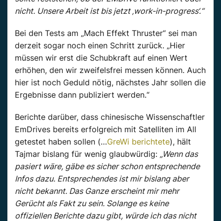
nicht. Unsere Arbeit ist bis jetzt ‚work-in-progress‘.“
Bei den Tests am „Mach Effekt Thruster“ sei man
derzeit sogar noch einen Schritt zurück. „Hier
müssen wir erst die Schubkraft auf einen Wert
erhöhen, den wir zweifelsfrei messen können. Auch
hier ist noch Geduld nötig, nächstes Jahr sollen die
Ergebnisse dann publiziert werden.“
Berichte darüber, dass chinesische Wissenschaftler
EmDrives bereits erfolgreich mit Satelliten im All
getestet haben sollen (…
GreWi berichtete
), hält
Tajmar bislang für wenig glaubwürdig:
„Wenn das
pasiert wäre, gäbe es sicher schon entsprechende
Infos dazu. Entsprechendes ist mir bislang aber
nicht bekannt. Das Ganze erscheint mir mehr
Gerücht als Fakt zu sein. Solange es keine
offiziellen Berichte dazu gibt, würde ich das nicht