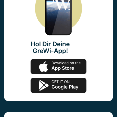
Hol Dir Deine
GreWi-App!