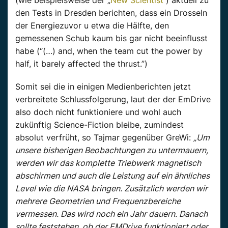
(wie beispielsweise der „
New Scientist
“) aktuell zu
den Tests in Dresden berichten, dass ein Drosseln
der Energiezuvor u etwa die Hälfte, den
gemessenen Schub kaum bis gar nicht beeinflusst
habe (“(…) and, when the team cut the power by
half, it barely affected the thrust.”)
Somit sei die in einigen Medienberichten jetzt
verbreitete Schlussfolgerung, laut der der EmDrive
also doch nicht funktioniere und wohl auch
zukünftig Science-Fiction bleibe, zumindest
absolut verfrüht, so Tajmar gegenüber GreWi:
„Um
unsere bisherigen Beobachtungen zu untermauern,
werden wir das komplette Triebwerk magnetisch
abschirmen und auch die Leistung auf ein ähnliches
Level wie die NASA bringen. Zusätzlich werden wir
mehrere Geometrien und Frequenzbereiche
vermessen. Das wird noch ein Jahr dauern. Danach
sollte feststehen, ob der EMDrive funktioniert oder