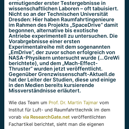
ermutigender erster Testergebnisse in
wissenschaftlichen Laboren – oft tabuisiert.
Nicht so an der Technischen Universität
Dresden: Hier haben Raumfahrtingenieure
im Rahmen des Projekts „SpaceDrive“ damit
begonnen, alternative bis exotische
Antriebe experimentell zu untersuchen. Die
Vorabrgebnisse einer ersten
Experimentalreihe mit dem sogenannten
„EmDrive“, der zuvor schon erfolgreich von
NASA-Physikern untersucht wurde (…GreWi
berichtete), und dem „Mach-Effect-
Thruster“ wurden jetzt veröffentlicht.
Gegenüber Grenzwissenschaft-Aktuell.de
hat der Leiter der Studien, diese und einige
in den Medien bereits kursierende
Missverständnisse erläutert.
Wie das Team um
Prof. Dr. Martin Tajmar
vom
Institut für Luft- und Raumfahrttechnik im dem
vorab
via ResearchGate.net
veröffentlichten
Fachartikel berichtet, sieht man die eigenen