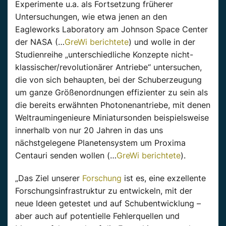
Experimente u.a. als Fortsetzung früherer
Untersuchungen, wie etwa jenen an den
Eagleworks Laboratory am Johnson Space Center
der NASA (…
GreWi berichtete
) und wolle in der
Studienreihe „unterschiedliche Konzepte nicht-
klassischer/revolutionärer Antriebe“ untersuchen,
die von sich behaupten, bei der Schuberzeugung
um ganze Größenordnungen effizienter zu sein als
die bereits erwähnten Photonenantriebe, mit denen
Weltraumingenieure Miniatursonden beispielsweise
innerhalb von nur 20 Jahren in das uns
nächstgelegene Planetensystem um Proxima
Centauri senden wollen (…
GreWi berichtete
).
„Das Ziel unserer
Forschung
ist es, eine exzellente
Forschungsinfrastruktur zu entwickeln, mit der
neue Ideen getestet und auf Schubentwicklung –
aber auch auf potentielle Fehlerquellen und