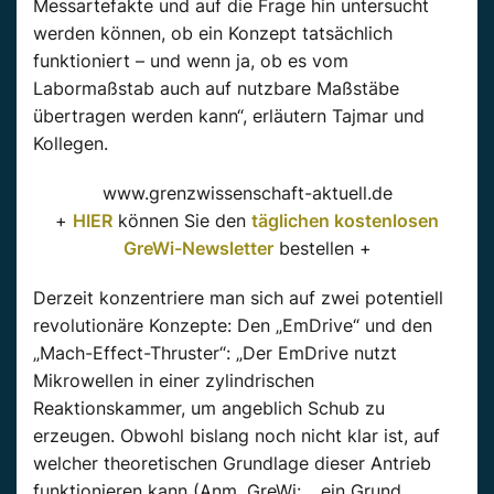
Messartefakte und auf die Frage hin untersucht
werden können, ob ein Konzept tatsächlich
funktioniert – und wenn ja, ob es vom
Labormaßstab auch auf nutzbare Maßstäbe
übertragen werden kann“, erläutern Tajmar und
Kollegen.
www.grenzwissenschaft-aktuell.de
+
HIER
können Sie den
täglichen kostenlosen
GreWi-Newsletter
bestellen +
Derzeit konzentriere man sich auf zwei potentiell
revolutionäre Konzepte: Den „EmDrive“ und den
„Mach-Effect-Thruster“: „Der EmDrive nutzt
Mikrowellen in einer zylindrischen
Reaktionskammer, um angeblich Schub zu
erzeugen. Obwohl bislang noch nicht klar ist, auf
welcher theoretischen Grundlage dieser Antrieb
funktionieren kann (Anm. GreWi: …ein Grund,