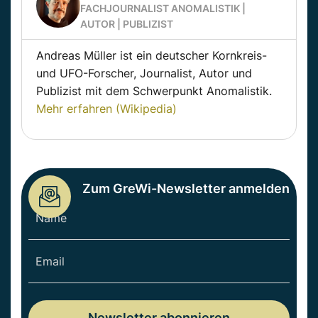
FACHJOURNALIST ANOMALISTIK |
AUTOR | PUBLIZIST
Andreas Müller ist ein deutscher Kornkreis-
und UFO-Forscher, Journalist, Autor und
Publizist mit dem Schwerpunkt Anomalistik.
Mehr erfahren (Wikipedia)
Zum GreWi-Newsletter anmelden