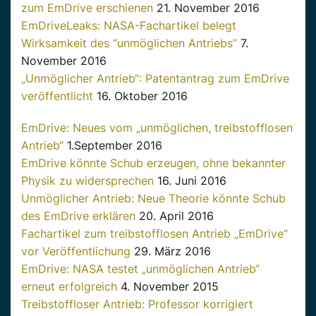
zum EmDrive erschienen
21. November 2016
EmDriveLeaks: NASA-Fachartikel belegt
Wirksamkeit des “unmöglichen Antriebs”
7.
November 2016
„Unmöglicher Antrieb“: Patentantrag zum EmDrive
veröffentlicht
16. Oktober 2016
EmDrive: Neues vom „unmöglichen, treibstofflosen
Antrieb“
1.September 2016
EmDrive könnte Schub erzeugen, ohne bekannter
Physik zu widersprechen
16. Juni 2016
Unmöglicher Antrieb: Neue Theorie könnte Schub
des EmDrive erklären
20. April 2016
Fachartikel zum treibstofflosen Antrieb „EmDrive“
vor Veröffentlichung
29. März 2016
EmDrive: NASA testet „unmöglichen Antrieb“
erneut erfolgreich
4. November 2015
Treibstoffloser Antrieb: Professor korrigiert