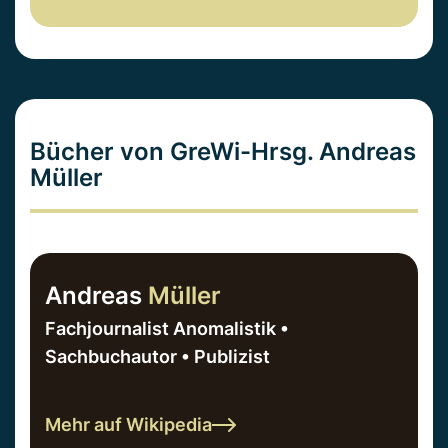
Bücher von GreWi-Hrsg. Andreas
Müller
Andreas
Müller
Fachjournalist Anomalistik •
Sachbuchautor • Publizist
Mehr auf Wikipedia