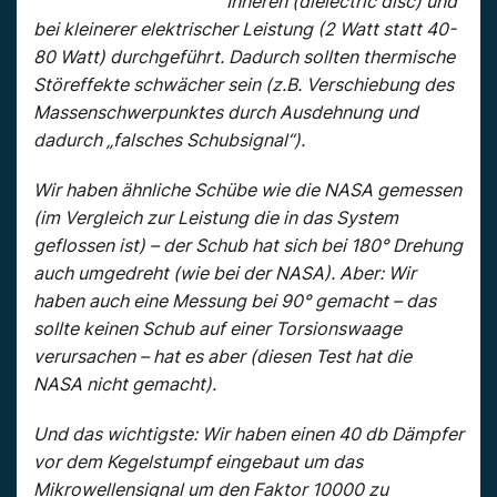
Inneren (dielectric disc) und
bei kleinerer elektrischer Leistung (2 Watt statt 40-
80 Watt) durchgeführt. Dadurch sollten thermische
Störeffekte schwächer sein (z.B. Verschiebung des
Massenschwerpunktes durch Ausdehnung und
dadurch „falsches Schubsignal“).
Wir haben ähnliche Schübe wie die NASA gemessen
(im Vergleich zur Leistung die in das System
geflossen ist) – der Schub hat sich bei 180° Drehung
auch umgedreht (wie bei der NASA). Aber: Wir
haben auch eine Messung bei 90° gemacht – das
sollte keinen Schub auf einer Torsionswaage
verursachen – hat es aber (diesen Test hat die
NASA nicht gemacht).
Und das wichtigste: Wir haben einen 40 db Dämpfer
vor dem Kegelstumpf eingebaut um das
Mikrowellensignal um den Faktor 10000 zu