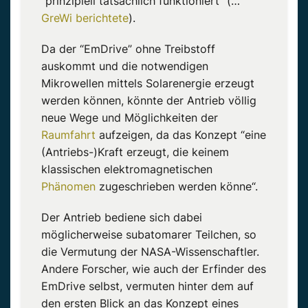
“prinzipiell tatsächlich funktioniert” (…
GreWi berichtete
).
Da der “EmDrive” ohne Treibstoff
auskommt und die notwendigen
Mikrowellen mittels Solarenergie erzeugt
werden können, könnte der Antrieb völlig
neue Wege und Möglichkeiten der
Raumfahrt
aufzeigen, da das Konzept “eine
(Antriebs-)Kraft erzeugt, die keinem
klassischen elektromagnetischen
Phänomen
zugeschrieben werden könne“.
Der Antrieb bediene sich dabei
möglicherweise subatomarer Teilchen, so
die Vermutung der NASA-Wissenschaftler.
Andere Forscher, wie auch der Erfinder des
EmDrive selbst, vermuten hinter dem auf
den ersten Blick an das Konzept eines