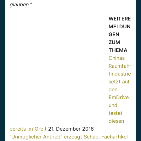
glauben.“
WEITERE
MELDUN
GEN
ZUM
THEMA
Chinas
Raumfahr
tindustrie
setzt auf
den
EmDrive
und
testet
diesen
bereits im Orbit
21. Dezember 2016
“Unmöglicher Antrieb” erzeugt Schub: Fachartikel