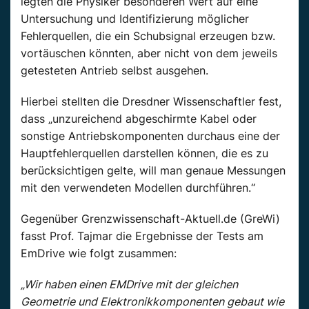
legten die Physiker besonderen Wert auf eine
Untersuchung und Identifizierung möglicher
Fehlerquellen, die ein Schubsignal erzeugen bzw.
vortäuschen könnten, aber nicht von dem jeweils
getesteten Antrieb selbst ausgehen.
Hierbei stellten die Dresdner Wissenschaftler fest,
dass „unzureichend abgeschirmte Kabel oder
sonstige Antriebskomponenten durchaus eine der
Hauptfehlerquellen darstellen können, die es zu
berücksichtigen gelte, will man genaue Messungen
mit den verwendeten Modellen durchführen.“
Gegenüber Grenzwissenschaft-Aktuell.de (GreWi)
fasst Prof. Tajmar die Ergebnisse der Tests am
EmDrive wie folgt zusammen:
„Wir haben einen EMDrive mit der gleichen
Geometrie und Elektronikkomponenten gebaut wie