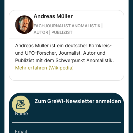
Andreas Müller
FACHJOURNALIST ANOMALISTIK |
AUTOR | PUBLIZIST
Andreas Müller ist ein deutscher Kornkreis-
und UFO-Forscher, Journalist, Autor und
Publizist mit dem Schwerpunkt Anomalistik.
Mehr erfahren (Wikipedia)
Zum GreWi-Newsletter anmelden