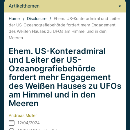
Artikelthemen
Home
/
Disclosure
/
Ehem. US-Konteradmiral und Leiter
der US-Ozeanografiebehörde fordert mehr Engagement
des Weißen Hauses zu UFOs am Himmel und in den
Meeren
Ehem. US-Konteradmiral
und Leiter der US-
Ozeanografiebehörde
fordert mehr Engagement
des Weißen Hauses zu UFOs
am Himmel und in den
Meeren
Andreas Müller
12/04/2024