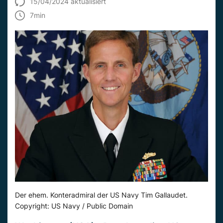
15/04/2024 aktualisiert
7
min
Der ehem. Konteradmiral der US Navy Tim Gallaudet.
Copyright: US Navy / Public Domain