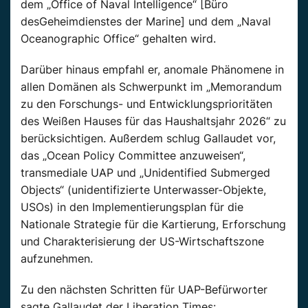
dem „Office of Naval Intelligence“ [Büro
desGeheimdienstes der Marine] und dem „Naval
Oceanographic Office“ gehalten wird.
Darüber hinaus empfahl er, anomale Phänomene in
allen Domänen als Schwerpunkt im „Memorandum
zu den Forschungs- und Entwicklungsprioritäten
des Weißen Hauses für das Haushaltsjahr 2026“ zu
berücksichtigen. Außerdem schlug Gallaudet vor,
das „Ocean Policy Committee anzuweisen“,
transmediale UAP und „Unidentified Submerged
Objects“ (unidentifizierte Unterwasser-Objekte,
USOs) in den Implementierungsplan für die
Nationale Strategie für die Kartierung, Erforschung
und Charakterisierung der US-Wirtschaftszone
aufzunehmen.
Zu den nächsten Schritten für UAP-Befürworter
sagte Gallaudet der Liberation Times: