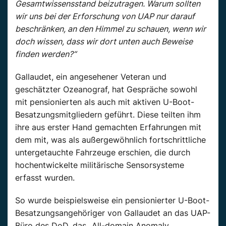
Gesamtwissensstand beizutragen. Warum sollten
wir uns bei der Erforschung von UAP nur darauf
beschränken, an den Himmel zu schauen, wenn wir
doch wissen, dass wir dort unten auch Beweise
finden werden?“
Gallaudet, ein angesehener Veteran und
geschätzter Ozeanograf, hat Gespräche sowohl
mit pensionierten als auch mit aktiven U-Boot-
Besatzungsmitgliedern geführt. Diese teilten ihm
ihre aus erster Hand gemachten Erfahrungen mit
dem mit, was als außergewöhnlich fortschrittliche
untergetauchte Fahrzeuge erschien, die durch
hochentwickelte militärische Sensorsysteme
erfasst wurden.
So wurde beispielsweise ein pensionierter U-Boot-
Besatzungsangehöriger von Gallaudet an das UAP-
Büro des DoD, das „All-domain Anomaly