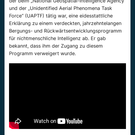
der beim „National Geospatial-Intelligence Agency“
und der „Unidentified Aerial Phenomena Task
Force“ (UAPTF) tätig war, eine eidesstattliche
Erklärung zu einem verdeckten, jahrzehntelangen
Bergungs- und Rückwärtsentwicklungsprogramm
für nichtmenschliche Intelligenz ab. Er gab
bekannt, dass ihm der Zugang zu diesem
Programm verweigert wurde.