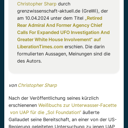
Christopher Sharp
durch
grenzwissenschaft-aktuell.de (GreWi), der
am 10.04.2024 unter dem Titel
„Retired
Rear Admiral And Former Agency Chief
Calls For Expanded UFO Investigation And
Greater White House Involvement“ auf
LiberationTimes.com
erschien. Die darin
formulierten Aussagen, Meinungen sind die
des Autors.
von
Christopher Sharp
Nach der Veröffentlichung seines kürzlich
erschienenen
Weißbuchs zur Unterwasser-Facette
von UAP für die „Sol Foundation“
äußerte
Gallaudet seine Bereitschaft, an einer von der US-
Regierung geleiteten Untersuchung zu jenen UAP