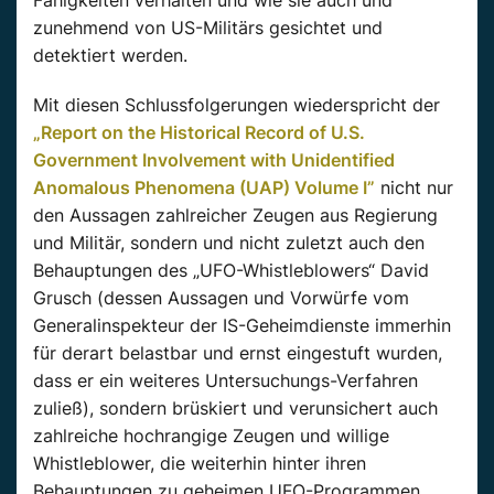
Fähigkeiten verhalten und wie sie auch und
zunehmend von US-Militärs gesichtet und
detektiert werden.
Mit diesen Schlussfolgerungen wiederspricht der
„Report on the Historical Record of U.S.
Government Involvement with Unidentified
Anomalous Phenomena (UAP) Volume I”
nicht nur
den Aussagen zahlreicher Zeugen aus Regierung
und Militär, sondern und nicht zuletzt auch den
Behauptungen des „UFO-Whistleblowers“ David
Grusch (dessen Aussagen und Vorwürfe vom
Generalinspekteur der IS-Geheimdienste immerhin
für derart belastbar und ernst eingestuft wurden,
dass er ein weiteres Untersuchungs-Verfahren
zuließ), sondern brüskiert und verunsichert auch
zahlreiche hochrangige Zeugen und willige
Whistleblower, die weiterhin hinter ihren
Behauptungen zu geheimen UFO-Programmen