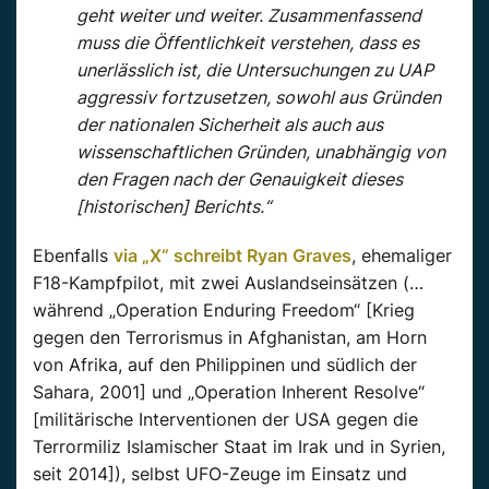
geht weiter und weiter. Zusammenfassend
muss die Öffentlichkeit verstehen, dass es
unerlässlich ist, die Untersuchungen zu UAP
aggressiv fortzusetzen, sowohl aus Gründen
der nationalen Sicherheit als auch aus
wissenschaftlichen Gründen, unabhängig von
den Fragen nach der Genauigkeit dieses
[historischen] Berichts.“
Ebenfalls
via „X“ schreibt Ryan Graves
, ehemaliger
F18-Kampfpilot, mit zwei Auslandseinsätzen (…
während „Operation Enduring Freedom“ [Krieg
gegen den Terrorismus in Afghanistan, am Horn
von Afrika, auf den Philippinen und südlich der
Sahara, 2001] und „Operation Inherent Resolve“
[militärische Interventionen der USA gegen die
Terrormiliz Islamischer Staat im Irak und in Syrien,
seit 2014]), selbst UFO-Zeuge im Einsatz und