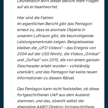
Letztendlich wirft dieser Bericht mehr Fragen
auf als er beantwortet.
Hier sind die Fakten:
Im eigentlichen Bericht gibt das Pentagon
erneut zu, dass es anomale Objekte in
unserem Luftraum gibt, die beunruhigende
Leistungsmerkmale zeigen. Beispielsweise
bleiben die „UFO-Videos“ – das Ereignis von
2004 auf der USS Nimitz, die Videos „Gimbal“
und „GoFast“ von 2015, die von einem ganzen
Geschwader erlebt wurden – vollständig
unerklärt, und das Pentagon hat keine neuen
Informationen zu diesem Rätsel.
Das Pentagon kann nicht feststellen, ob diese
fortgeschrittenen UAP aus dem Ausland
stammen, und das, obwohl selbst der
ehemalige AARO-Direktor fortgeschrittene