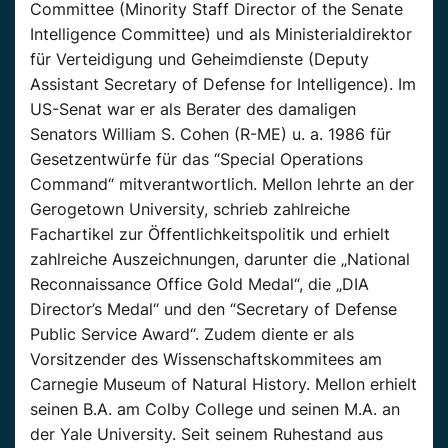
Committee (Minority Staff Director of the Senate
Intelligence Committee) und als Ministerialdirektor
für Verteidigung und Geheimdienste (Deputy
Assistant Secretary of Defense for Intelligence). Im
US-Senat war er als Berater des damaligen
Senators William S. Cohen (R-ME) u. a. 1986 für
Gesetzentwürfe für das “Special Operations
Command“ mitverantwortlich. Mellon lehrte an der
Gerogetown University, schrieb zahlreiche
Fachartikel zur Öffentlichkeitspolitik und erhielt
zahlreiche Auszeichnungen, darunter die „National
Reconnaissance Office Gold Medal“, die „DIA
Director’s Medal“ und den “Secretary of Defense
Public Service Award“. Zudem diente er als
Vorsitzender des Wissenschaftskommitees am
Carnegie Museum of Natural History. Mellon erhielt
seinen B.A. am Colby College und seinen M.A. an
der Yale University. Seit seinem Ruhestand aus