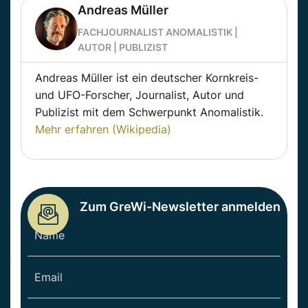
Andreas Müller
FACHJOURNALIST ANOMALISTIK |
AUTOR | PUBLIZIST
Andreas Müller ist ein deutscher Kornkreis-
und UFO-Forscher, Journalist, Autor und
Publizist mit dem Schwerpunkt Anomalistik.
Mehr erfahren (Wikipedia)
Zum GreWi-Newsletter anmelden