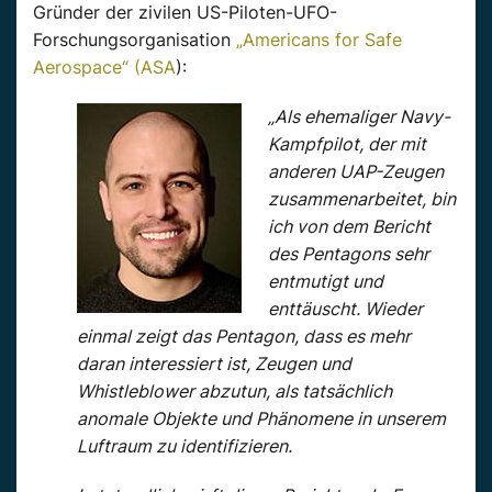
Gründer der zivilen US-Piloten-UFO-
Forschungsorganisation
„Americans for Safe
Aerospace“ (ASA
):
„Als ehemaliger Navy-
Kampfpilot, der mit
anderen UAP-Zeugen
zusammenarbeitet, bin
ich von dem Bericht
des Pentagons sehr
entmutigt und
enttäuscht. Wieder
einmal zeigt das Pentagon, dass es mehr
daran interessiert ist, Zeugen und
Whistleblower abzutun, als tatsächlich
anomale Objekte und Phänomene in unserem
Luftraum zu identifizieren.