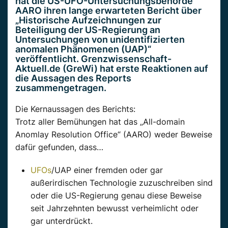
hat die US-UFO-Untersuchungsbehörde
AARO ihren lange erwarteten Bericht über
„Historische Aufzeichnungen zur
Beteiligung der US-Regierung an
Untersuchungen von unidentifizierten
anomalen Phänomenen (UAP)“
veröffentlicht. Grenzwissenschaft-
Aktuell.de (GreWi) hat erste Reaktionen auf
die Aussagen des Reports
zusammengetragen.
Die Kernaussagen des Berichts:
Trotz aller Bemühungen hat das „All-domain
Anomlay Resolution Office“ (AARO) weder Beweise
dafür gefunden, dass…
UFOs
/UAP einer fremden oder gar
außerirdischen Technologie zuzuschreiben sind
oder die US-Regierung genau diese Beweise
seit Jahrzehnten bewusst verheimlicht oder
gar unterdrückt.