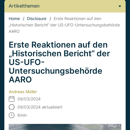
Artikelthemen
Home
/
Disclosure
/
Erste Reaktionen auf den
„Historischen Bericht“ der US-UFO-Untersuchungsbehörde
AARO
Erste Reaktionen auf den
„Historischen Bericht“ der
US-UFO-
Untersuchungsbehörde
AARO
Andreas Müller
09/03/2024
09/03/2024 aktualisiert
6
min