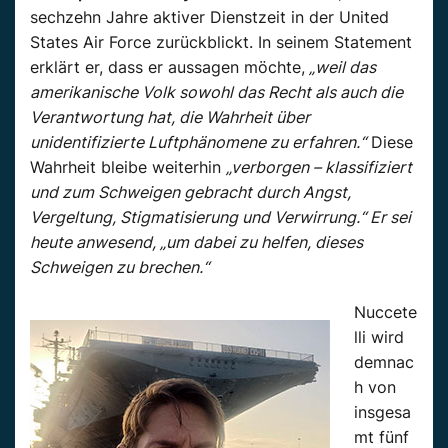
sechzehn Jahre aktiver Dienstzeit in der United
States Air Force zurückblickt. In seinem Statement
erklärt er, dass er aussagen möchte,
„weil das
amerikanische Volk sowohl das Recht als auch die
Verantwortung hat, die Wahrheit über
unidentifizierte Luftphänomene zu erfahren.“
Diese
Wahrheit bleibe weiterhin
„verborgen – klassifiziert
und zum Schweigen gebracht durch Angst,
Vergeltung, Stigmatisierung und Verwirrung.“ Er sei
heute anwesend, „um dabei zu helfen, dieses
Schweigen zu brechen.“
Nuccete
lli wird
demnac
h von
insgesa
mt fünf