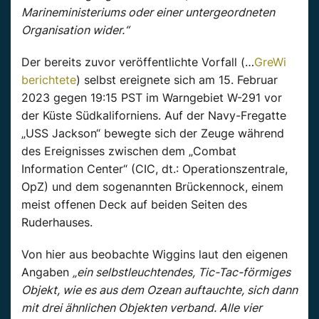
Marineministeriums oder einer untergeordneten
Organisation wider.“
Der bereits zuvor veröffentlichte Vorfall (…
GreWi
berichtete
) selbst ereignete sich am 15. Februar
2023 gegen 19:15 PST im Warngebiet W-291 vor
der Küste Südkaliforniens. Auf der Navy-Fregatte
„USS Jackson“ bewegte sich der Zeuge während
des Ereignisses zwischen dem „Combat
Information Center“ (CIC, dt.: Operationszentrale,
OpZ) und dem sogenannten Brückennock, einem
meist offenen Deck auf beiden Seiten des
Ruderhauses.
Von hier aus beobachte Wiggins laut den eigenen
Angaben
„ein selbstleuchtendes, Tic-Tac-förmiges
Objekt, wie es aus dem Ozean auftauchte, sich dann
mit drei ähnlichen Objekten verband. Alle vier