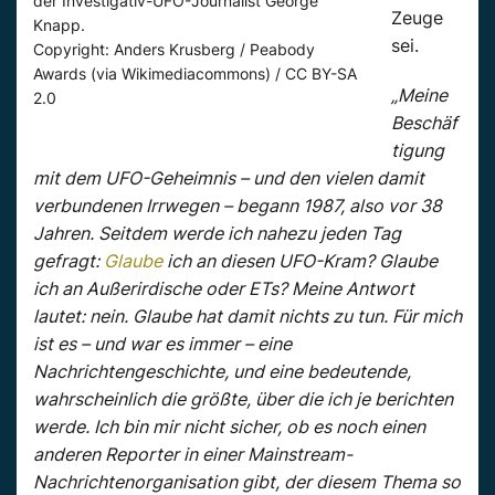
der Investigativ-UFO-Journalist George
Zeuge
Knapp.
sei.
Copyright: Anders Krusberg / Peabody
Awards (via Wikimediacommons) / CC BY-SA
„Meine
2.0
Beschäf
tigung
mit dem UFO-Geheimnis – und den vielen damit
verbundenen Irrwegen – begann 1987, also vor 38
Jahren. Seitdem werde ich nahezu jeden Tag
gefragt:
Glaube
ich an diesen UFO-Kram? Glaube
ich an Außerirdische oder ETs? Meine Antwort
lautet: nein. Glaube hat damit nichts zu tun. Für mich
ist es – und war es immer – eine
Nachrichtengeschichte, und eine bedeutende,
wahrscheinlich die größte, über die ich je berichten
werde. Ich bin mir nicht sicher, ob es noch einen
anderen Reporter in einer Mainstream-
Nachrichtenorganisation gibt, der diesem Thema so