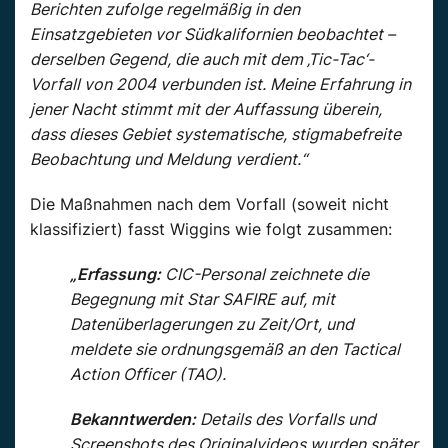
Berichten zufolge regelmäßig in den
Einsatzgebieten vor Südkalifornien beobachtet –
derselben Gegend, die auch mit dem ‚Tic-Tac‘-
Vorfall von 2004 verbunden ist. Meine Erfahrung in
jener Nacht stimmt mit der Auffassung überein,
dass dieses Gebiet systematische, stigmabefreite
Beobachtung und Meldung verdient.“
Die Maßnahmen nach dem Vorfall (soweit nicht
klassifiziert) fasst Wiggins wie folgt zusammen:
„Erfassung:
CIC-Personal zeichnete die
Begegnung mit Star SAFIRE auf, mit
Datenüberlagerungen zu Zeit/Ort, und
meldete sie ordnungsgemäß an den Tactical
Action Officer (TAO).
Bekanntwerden:
Details des Vorfalls und
Screenshots des Originalvideos wurden später