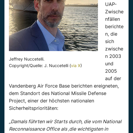
UAP-
Zwische
nfällen
berichte
n, die
sich
zwische
n 2003
Jeffrey Nuccetelli.
und
Copyright/Quelle: J. Nuccetelli (
via X
)
2005
auf der
Vandenberg Air Force Base berichten ereigneten,
dem Standort des National Missile Defense
Project, einer der höchsten nationalen
Sicherheitsprioritäten:
„Damals führten wir Starts durch, die vom National
Reconnaissance Office als ‚die wichtigsten in