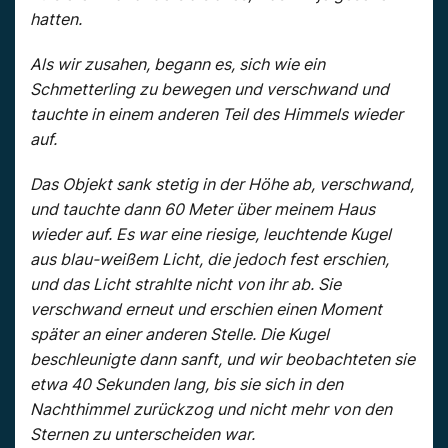
hatten.
Als wir zusahen, begann es, sich wie ein
Schmetterling zu bewegen und verschwand und
tauchte in einem anderen Teil des Himmels wieder
auf.
Das Objekt sank stetig in der Höhe ab, verschwand,
und tauchte dann 60 Meter über meinem Haus
wieder auf. Es war eine riesige, leuchtende Kugel
aus blau-weißem Licht, die jedoch fest erschien,
und das Licht strahlte nicht von ihr ab. Sie
verschwand erneut und erschien einen Moment
später an einer anderen Stelle. Die Kugel
beschleunigte dann sanft, und wir beobachteten sie
etwa 40 Sekunden lang, bis sie sich in den
Nachthimmel zurückzog und nicht mehr von den
Sternen zu unterscheiden war.