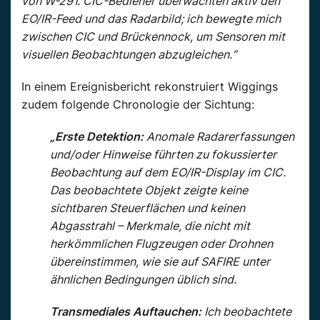
von W-291. CIC-Bediener überwachten aktiv den
EO/IR-Feed und das Radarbild; ich bewegte mich
zwischen CIC und Brückennock, um Sensoren mit
visuellen Beobachtungen abzugleichen.“
In einem Ereignisbericht rekonstruiert Wiggings
zudem folgende Chronologie der Sichtung:
„Erste Detektion:
Anomale Radarerfassungen
und/oder Hinweise führten zu fokussierter
Beobachtung auf dem EO/IR-Display im CIC.
Das beobachtete Objekt zeigte keine
sichtbaren Steuerflächen und keinen
Abgasstrahl – Merkmale, die nicht mit
herkömmlichen Flugzeugen oder Drohnen
übereinstimmen, wie sie auf SAFIRE unter
ähnlichen Bedingungen üblich sind.
Transmediales Auftauchen:
Ich beobachtete