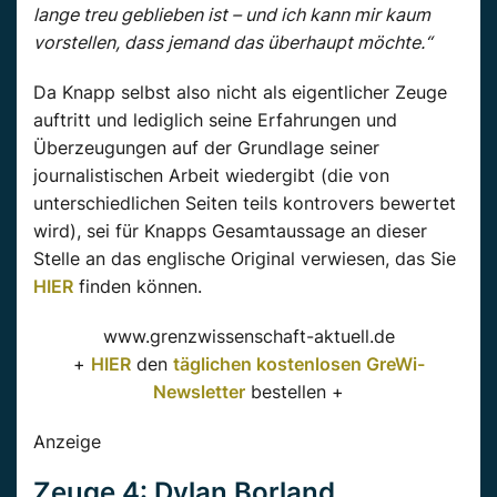
lange treu geblieben ist – und ich kann mir kaum
vorstellen, dass jemand das überhaupt möchte.“
Da Knapp selbst also nicht als eigentlicher Zeuge
auftritt und lediglich seine Erfahrungen und
Überzeugungen auf der Grundlage seiner
journalistischen Arbeit wiedergibt (die von
unterschiedlichen Seiten teils kontrovers bewertet
wird), sei für Knapps Gesamtaussage an dieser
Stelle an das englische Original verwiesen, das Sie
HIER
finden können.
www.grenzwissenschaft-aktuell.de
+
HIER
den
täglichen kostenlosen GreWi-
Newsletter
bestellen +
Anzeige
Zeuge 4: Dylan Borland