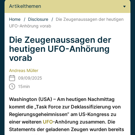
Artikelthemen
Home
/
Disclosure
/
Die Zeugenaussagen der heutigen
UFO-Anhörung vorab
Die Zeugenaussagen der
heutigen UFO-Anhörung
vorab
Andreas Müller
09/09/2025
15
min
Washington (USA) – Am heutigen Nachmittag
kommt die „Task Force zur Deklassifizierung von
Regierungsgeheimnissen“ am US-Kongress zu
einer weiteren
UFO
-Anhörung zusammen. Die
Statements der geladenen Zeugen wurden bereits