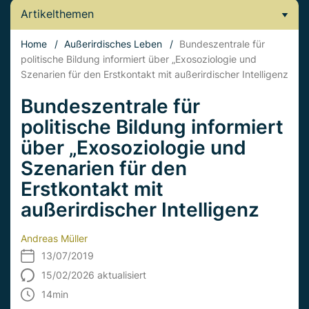
Artikelthemen
Home
/
Außerirdisches Leben
/
Bundeszentrale für
politische Bildung informiert über „Exosoziologie und
Szenarien für den Erstkontakt mit außerirdischer Intelligenz
Bundeszentrale für
politische Bildung informiert
über „Exosoziologie und
Szenarien für den
Erstkontakt mit
außerirdischer Intelligenz
Andreas Müller
13/07/2019
15/02/2026 aktualisiert
14
min