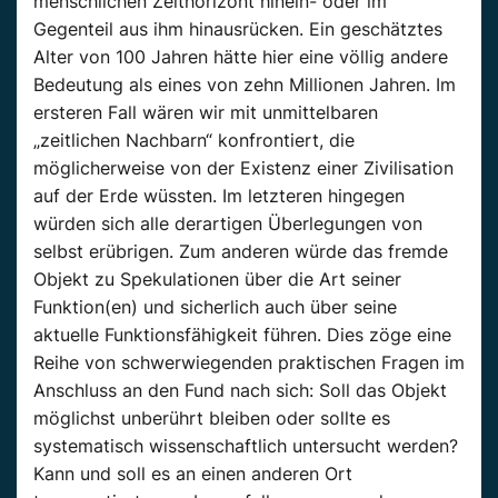
menschlichen Zeithorizont hinein- oder im
Gegenteil aus ihm hinausrücken. Ein geschätztes
Alter von 100 Jahren hätte hier eine völlig andere
Bedeutung als eines von zehn Millionen Jahren. Im
ersteren Fall wären wir mit unmittelbaren
„zeitlichen Nachbarn“ konfrontiert, die
möglicherweise von der Existenz einer Zivilisation
auf der Erde wüssten. Im letzteren hingegen
würden sich alle derartigen Überlegungen von
selbst erübrigen. Zum anderen würde das fremde
Objekt zu Spekulationen über die Art seiner
Funktion(en) und sicherlich auch über seine
aktuelle Funktionsfähigkeit führen. Dies zöge eine
Reihe von schwerwiegenden praktischen Fragen im
Anschluss an den Fund nach sich: Soll das Objekt
möglichst unberührt bleiben oder sollte es
systematisch wissenschaftlich untersucht werden?
Kann und soll es an einen anderen Ort