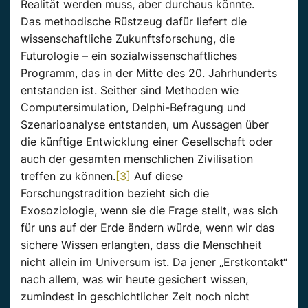
Realität werden muss, aber durchaus könnte.
Das methodische Rüstzeug dafür liefert die
wissenschaftliche Zukunftsforschung, die
Futurologie – ein sozialwissenschaftliches
Programm, das in der Mitte des 20. Jahrhunderts
entstanden ist. Seither sind Methoden wie
Computersimulation, Delphi-Befragung und
Szenarioanalyse entstanden, um Aussagen über
die künftige Entwicklung einer Gesellschaft oder
auch der gesamten menschlichen Zivilisation
treffen zu können.
[3]
Auf diese
Forschungstradition bezieht sich die
Exosoziologie, wenn sie die Frage stellt, was sich
für uns auf der Erde ändern würde, wenn wir das
sichere Wissen erlangten, dass die Menschheit
nicht allein im Universum ist. Da jener „Erstkontakt“
nach allem, was wir heute gesichert wissen,
zumindest in geschichtlicher Zeit noch nicht