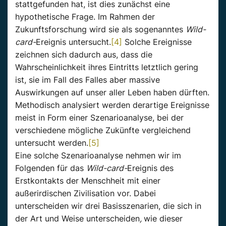
stattgefunden hat, ist dies zunächst eine
hypothetische Frage. Im Rahmen der
Zukunftsforschung wird sie als sogenanntes
Wild-
card-
Ereignis untersucht.
[4]
Solche Ereignisse
zeichnen sich dadurch aus, dass die
Wahrscheinlichkeit ihres Eintritts letztlich gering
ist, sie im Fall des Falles aber massive
Auswirkungen auf unser aller Leben haben dürften.
Methodisch analysiert werden derartige Ereignisse
meist in Form einer Szenarioanalyse, bei der
verschiedene mögliche Zukünfte vergleichend
untersucht werden.
[5]
Eine solche Szenarioanalyse nehmen wir im
Folgenden für das
Wild-card-
Ereignis des
Erstkontakts der Menschheit mit einer
außerirdischen Zivilisation vor. Dabei
unterscheiden wir drei Basisszenarien, die sich in
der Art und Weise unterscheiden
,
wie dieser