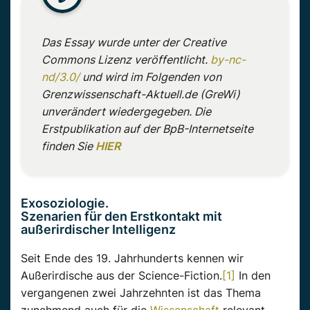
Das Essay wurde unter der Creative
Commons Lizenz veröffentlicht.
by-nc-
nd/3.0/
und wird im Folgenden von
Grenzwissenschaft-Aktuell.de (GreWi)
unverändert wiedergegeben. Die
Erstpublikation auf der BpB-Internetseite
finden Sie
HIER
Exosoziologie.
Szenarien für den Erstkontakt mit
außerirdischer Intelligenz
Seit Ende des 19. Jahrhunderts kennen wir
Außerirdische aus der Science-Fiction.
[1]
In den
vergangenen zwei Jahrzehnten ist das Thema
zunehmend auch für die
Wissenschaft
relevant