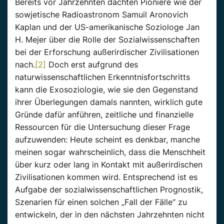
Bereits vor Jahrzehnten dachten Pioniere wie der
sowjetische Radioastronom Samuil Aronovich
Kaplan und der US-amerikanische Soziologe Jan
H. Mejer über die Rolle der Sozialwissenschaften
bei der Erforschung außerirdischer Zivilisationen
nach.
[2]
Doch erst aufgrund des
naturwissenschaftlichen Erkenntnisfortschritts
kann die Exosoziologie, wie sie den Gegenstand
ihrer Überlegungen damals nannten, wirklich gute
Gründe dafür anführen, zeitliche und finanzielle
Ressourcen für die Untersuchung dieser Frage
aufzuwenden: Heute scheint es denkbar, manche
meinen sogar wahrscheinlich, dass die Menschheit
über kurz oder lang in Kontakt mit außerirdischen
Zivilisationen kommen wird. Entsprechend ist es
Aufgabe der sozialwissenschaftlichen Prognostik,
Szenarien für einen solchen „Fall der Fälle“ zu
entwickeln, der in den nächsten Jahrzehnten nicht