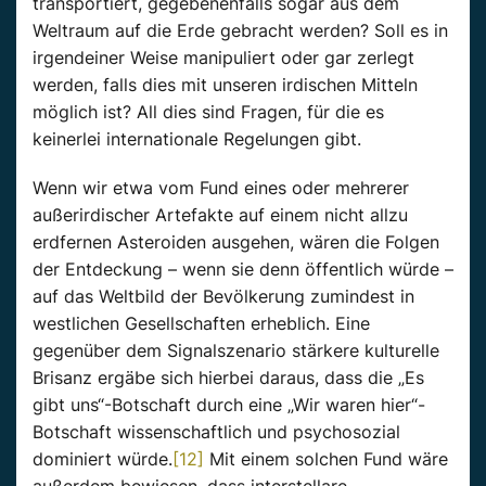
transportiert, gegebenenfalls sogar aus dem
Weltraum auf die Erde gebracht werden? Soll es in
irgendeiner Weise manipuliert oder gar zerlegt
werden, falls dies mit unseren irdischen Mitteln
möglich ist? All dies sind Fragen, für die es
keinerlei internationale Regelungen gibt.
Wenn wir etwa vom Fund eines oder mehrerer
außerirdischer Artefakte auf einem nicht allzu
erdfernen Asteroiden ausgehen, wären die Folgen
der Entdeckung – wenn sie denn öffentlich würde –
auf das Weltbild der Bevölkerung zumindest in
westlichen Gesellschaften erheblich. Eine
gegenüber dem Signalszenario stärkere kulturelle
Brisanz ergäbe sich hierbei daraus, dass die „Es
gibt uns“-Botschaft durch eine „Wir waren hier“-
Botschaft wissenschaftlich und psychosozial
dominiert würde.
[12]
Mit einem solchen Fund wäre
außerdem bewiesen, dass interstellare