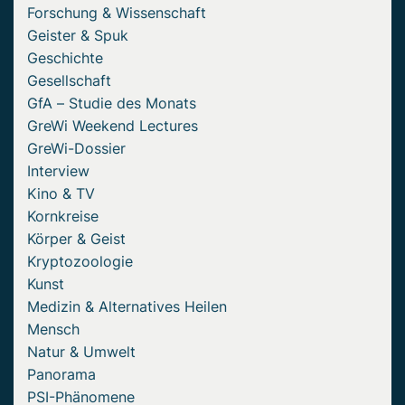
Forschung & Wissenschaft
Geister & Spuk
Geschichte
Gesellschaft
GfA – Studie des Monats
GreWi Weekend Lectures
GreWi-Dossier
Interview
Kino & TV
Kornkreise
Körper & Geist
Kryptozoologie
Kunst
Medizin & Alternatives Heilen
Mensch
Natur & Umwelt
Panorama
PSI-Phänomene