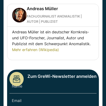
Andreas Müller
FACHJOURNALIST ANOMALISTIK |
AUTOR | PUBLIZIST
Andreas Müller ist ein deutscher Kornkreis-
und UFO-Forscher, Journalist, Autor und
Publizist mit dem Schwerpunkt Anomalistik.
Mehr erfahren (Wikipedia)
Zum GreWi-Newsletter anmelden