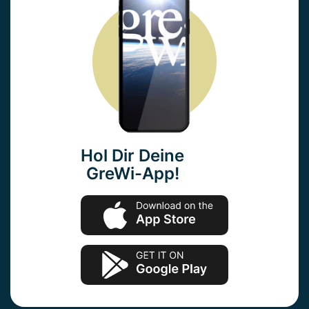
Hol Dir Deine
GreWi-App!