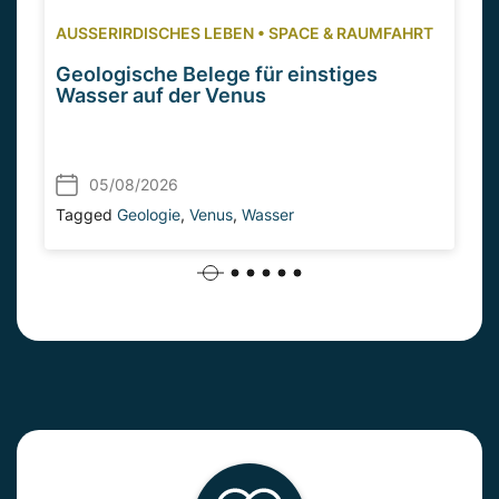
AUSSERIRDISCHES LEBEN
•
SPACE & RAUMFAHRT
Geologische Belege für einstiges
Wasser auf der Venus
05/08/2026
Tagged
Geologie
,
Venus
,
Wasser