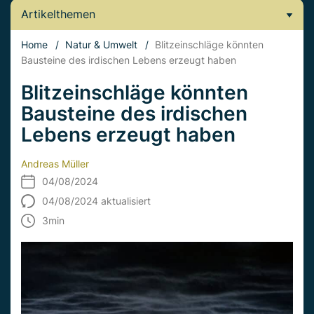
Artikelthemen
Home
/
Natur & Umwelt
/
Blitzeinschläge könnten
Bausteine des irdischen Lebens erzeugt haben
Blitzeinschläge könnten
Bausteine des irdischen
Lebens erzeugt haben
Andreas Müller
04/08/2024
04/08/2024 aktualisiert
3
min