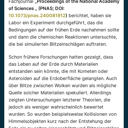
Fachjournal
„Proceedings of the National Academy
of Sciences „ (PNAS; DOI:
10.1073/pnas.240081912
)
berichtet, haben sie
Labor ein Experiment durchgeführt, das die
Bedingungen auf der frühen Erde nachahmen sollte
und dann die chemischen Reaktionen untersuchte,
die bei simulierten Blitzeinschlägen auftraten.
Schon frühere Forschungen hatten gezeigt, dass
das Leben auf der Erde durch Materialien
entstanden sein könnte, die mit Kometen oder
Asteroiden auf die Erdoberfläche gelangten. Auch
über Blitze zwischen Wolken wurden als mögliche
Quelle solcher Materialien spekuliert. Allerdings
zeigten Untersuchungen letzterer Theorien, die
jedoch als weniger wahrscheinlich bewertet
wurden. So wurden beispielsweise Kollisionen von
Himmelsobjekten kurz nach der Entstehung der