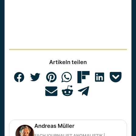
Artikeln teilen
Andreas Müller
FACHJOURNALIST ANOMALISTIK |