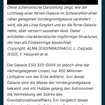
Diese schematische Darstellung zeigt, wie der
Lichtweg einer fernen Galaxie im Schwerefeld einer
näher gelegenen Vordergrundgalaxie verändert
wird, die als Linse fungiert und so die ferne Galaxie
heller, aber verzerrt aussehen lässt. Dabei
entstehen charakteristische ringförmige Strukturen,
die man als Einsteinringe bezeichnet.
Copyright: ALMA (ESO/NRAO/NAOJ), L. Calçada
(ESO), Y. Hezaveh et al.
Die Galaxie ESO 325-G004 ist jedoch eine der
nächstgelegenen Linsen, nur 450 Millionen
Lichtjahre von der Erde entfernt. Von dieser
Galaxie sind die Masse der Vordergrundgalaxie
bekannt und mit Hubble gelang den Astronomen
die Vermessung der Stärke des
Gravitationslinseneffekts. Ein Vergleich dieser