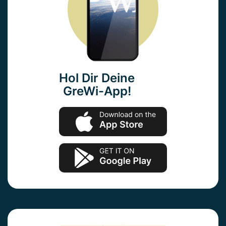
Hol Dir Deine
GreWi-App!