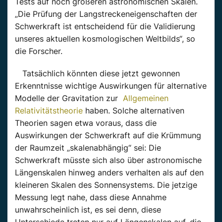
Tests auf noch größeren astronomischen Skalen.
„Die Prüfung der Langstreckeneigenschaften der
Schwerkraft ist entscheidend für die Validierung
unseres aktuellen kosmologischen Weltbilds“, so
die Forscher.
Tatsächlich könnten diese jetzt gewonnen
Erkenntnisse wichtige Auswirkungen für alternative
Modelle der Gravitation zur
Allgemeinen
Relativitätstheorie
haben. Solche alternativen
Theorien sagen etwa voraus, dass die
Auswirkungen der Schwerkraft auf die Krümmung
der Raumzeit „skalenabhängig“ sei: Die
Schwerkraft müsste sich also über astronomische
Längenskalen hinweg anders verhalten als auf den
kleineren Skalen des Sonnensystems. Die jetzige
Messung legt nahe, dass diese Annahme
unwahrscheinlich ist, es sei denn, diese
Unterschiede treten nur auf Längenskalen auf, die