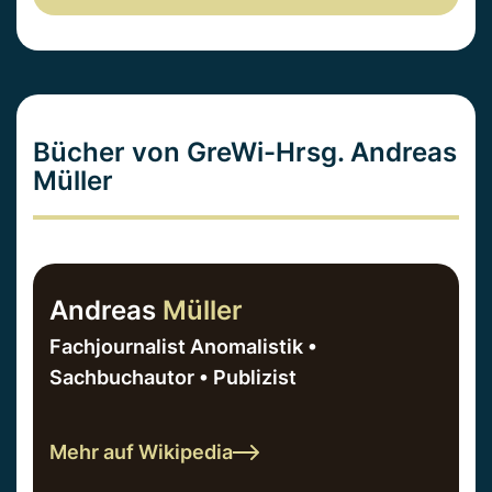
Bücher von GreWi-Hrsg. Andreas
Müller
Andreas
Müller
Fachjournalist Anomalistik •
Sachbuchautor • Publizist
Mehr auf Wikipedia