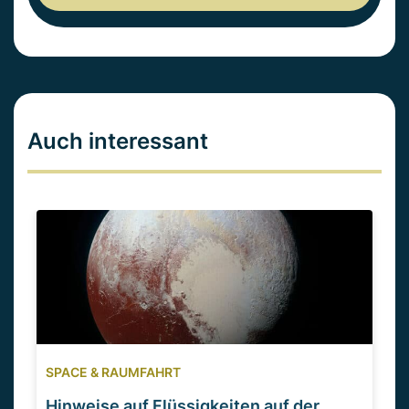
Auch interessant
SPACE & RAUMFAHRT
Hinweise auf Flüssigkeiten auf der