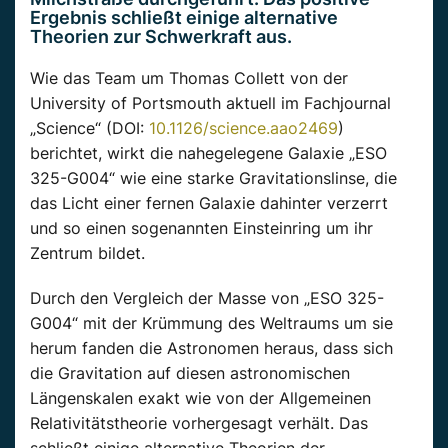
Ergebnis schließt einige alternative
Theorien zur Schwerkraft aus.
Wie das Team um Thomas Collett von der
University of Portsmouth aktuell im Fachjournal
„Science“ (DOI:
10.1126/science.aao2469
)
berichtet, wirkt die nahegelegene Galaxie „ESO
325-G004“ wie eine starke Gravitationslinse, die
das Licht einer fernen Galaxie dahinter verzerrt
und so einen sogenannten Einsteinring um ihr
Zentrum bildet.
Durch den Vergleich der Masse von „ESO 325-
G004“ mit der Krümmung des Weltraums um sie
herum fanden die Astronomen heraus, dass sich
die Gravitation auf diesen astronomischen
Längenskalen exakt wie von der Allgemeinen
Relativitätstheorie vorhergesagt verhält. Das
schließt einige alternative Theorien der