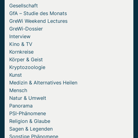
Gesellschaft
GfA – Studie des Monats
GreWi Weekend Lectures
GreWi-Dossier
Interview
Kino & TV
Kornkreise
Körper & Geist
Kryptozoologie
Kunst
Medizin & Alternatives Heilen
Mensch
Natur & Umwelt
Panorama
PSI-Phänomene
Religion & Glaube
Sagen & Legenden
Sonstige Phänomene