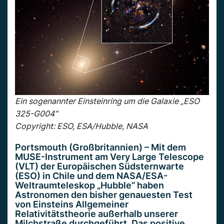
Ein sogenannter Einsteinring um die Galaxie „ESO
325-G004“
Copyright: ESO, ESA/Hubble, NASA
Portsmouth (Großbritannien) – Mit dem
MUSE-Instrument am Very Large Telescope
(VLT) der Europäischen Südsternwarte
(ESO) in Chile und dem NASA/ESA-
Weltraumteleskop „Hubble“ haben
Astronomen den bisher genauesten Test
von Einsteins Allgemeiner
Relativitätstheorie außerhalb unserer
Milchstraße durchgeführt. Das positive