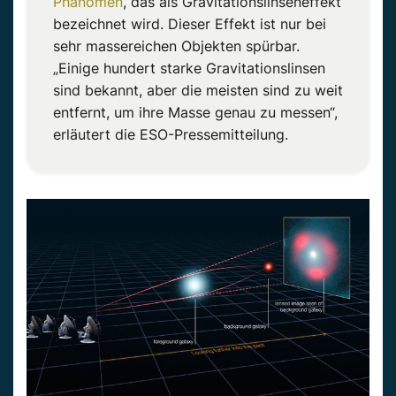
Phänomen
, das als Gravitationslinseneffekt
bezeichnet wird. Dieser Effekt ist nur bei
sehr massereichen Objekten spürbar.
„Einige hundert starke Gravitationslinsen
sind bekannt, aber die meisten sind zu weit
entfernt, um ihre Masse genau zu messen“,
erläutert die ESO-Pressemitteilung.