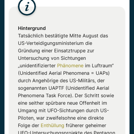
Hintergrund
Tatsächlich bestätigte Mitte August das
US-Verteidigungsministerium die
Gründung einer Einsatztruppe zur
Untersuchung von Sichtungen
„unidentifizierter
Phänomene
im Luftraum“
(Unidentified Aerial Phenomena = UAPs)
durch Angehörige des US-Militärs, der
sogenannten UAPTF (Unidentified Aerial
Phenomena Task Force). Der Schritt sowie
eine seither spürbare neue Offenheit im
Umgang mit UFO-Sichtungen durch US-
Piloten, war zweifelsohne eine direkte
Folge der
Enthüllung
früherer geheimer
UFO-Untersuchungsprojekte des Pentagon