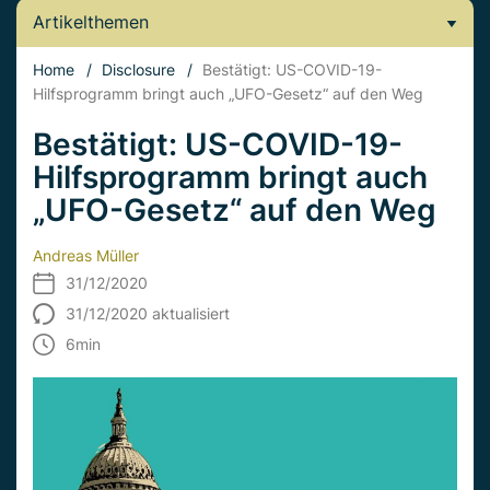
Artikelthemen
Home
/
Disclosure
/
Bestätigt: US-COVID-19-
Hilfsprogramm bringt auch „UFO-Gesetz“ auf den Weg
Bestätigt: US-COVID-19-
Hilfsprogramm bringt auch
„UFO-Gesetz“ auf den Weg
Andreas Müller
31/12/2020
31/12/2020 aktualisiert
6
min