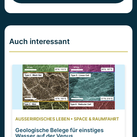
Auch interessant
AUSSERIRDISCHES LEBEN
•
SPACE & RAUMFAHRT
Geologische Belege für einstiges
Wasser auf der Venus