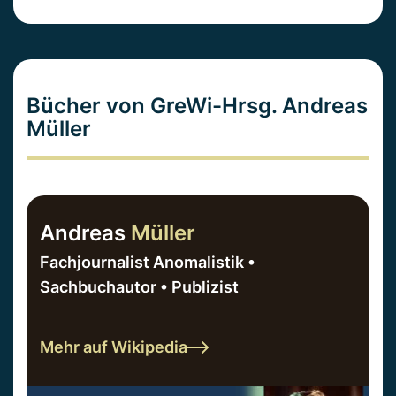
Bücher von GreWi-Hrsg. Andreas
Müller
Andreas
Müller
Fachjournalist Anomalistik •
Sachbuchautor • Publizist
Mehr auf Wikipedia