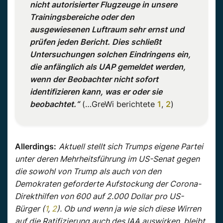
nicht autorisierter Flugzeuge in unsere
Trainingsbereiche oder den
ausgewiesenen Luftraum sehr ernst und
prüfen jeden Bericht. Dies schließt
Untersuchungen solchen Eindringens ein,
die anfänglich als UAP gemeldet werden,
wenn der Beobachter nicht sofort
identifizieren kann, was er oder sie
beobachtet.“
(…GreWi berichtete
1
,
2
)
Allerdings:
Aktuell stellt sich Trumps eigene Partei
unter deren Mehrheitsführung im US-Senat gegen
die sowohl von Trump als auch von den
Demokraten geforderte Aufstockung der Corona-
Direkthilfen von 600 auf 2.000 Dollar pro US-
Bürger (
1
,
2
). Ob und wenn ja wie sich diese Wirren
auf die Ratifizierung auch des IAA auswirken, bleibt