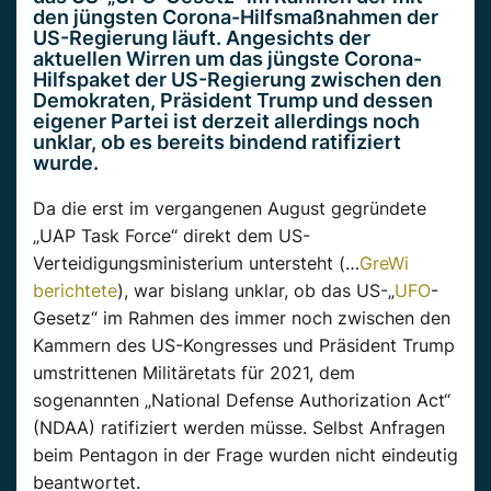
den jüngsten Corona-Hilfsmaßnahmen der
US-Regierung läuft. Angesichts der
aktuellen Wirren um das jüngste Corona-
Hilfspaket der US-Regierung zwischen den
Demokraten, Präsident Trump und dessen
eigener Partei ist derzeit allerdings noch
unklar, ob es bereits bindend ratifiziert
wurde.
Da die erst im vergangenen August gegründete
„UAP Task Force“ direkt dem US-
Verteidigungsministerium untersteht (…
GreWi
berichtete
), war bislang unklar, ob das US-„
UFO
-
Gesetz“ im Rahmen des immer noch zwischen den
Kammern des US-Kongresses und Präsident Trump
umstrittenen Militäretats für 2021, dem
sogenannten „National Defense Authorization Act“
(NDAA) ratifiziert werden müsse. Selbst Anfragen
beim Pentagon in der Frage wurden nicht eindeutig
beantwortet.