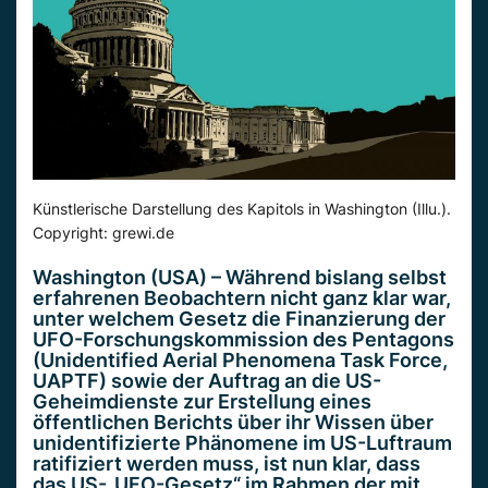
Künstlerische Darstellung des Kapitols in Washington (Illu.).
Copyright: grewi.de
Washington (USA) – Während bislang selbst
erfahrenen Beobachtern nicht ganz klar war,
unter welchem Gesetz die Finanzierung der
UFO-Forschungskommission des Pentagons
(Unidentified Aerial Phenomena Task Force,
UAPTF) sowie der Auftrag an die US-
Geheimdienste zur Erstellung eines
öffentlichen Berichts über ihr Wissen über
unidentifizierte Phänomene im US-Luftraum
ratifiziert werden muss, ist nun klar, dass
das US-„UFO-Gesetz“ im Rahmen der mit