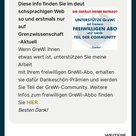
Diese Info finden Sie im deut
schsprachigen Web
so und erstmals nur
auf
Grenzwissenschaft
-Aktuell
Wenn GreWi ihnen
etwas wert ist, unterstützen Sie meine
Arbeit
mit Ihrem freiwilligen GreWi-Abo, erhalten
sie dafür Dankeschön-Prämien und werden
Sie Teil der GreWi-Community. Weitere
Infos zum freiwilligen GreWi-Abbo finden
Sie
HIER
Besten Dank!
WEITERE