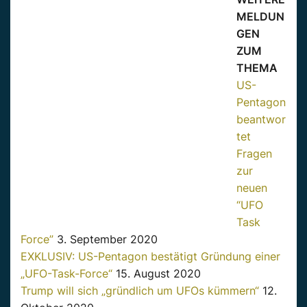
MELDUN
GEN
ZUM
THEMA
US-
Pentagon
beantwor
tet
Fragen
zur
neuen
“UFO
Task
Force”
3. September 2020
EXKLUSIV: US-Pentagon bestätigt Gründung einer
„UFO-Task-Force“
15. August 2020
Trump will sich „gründlich um UFOs kümmern“
12.