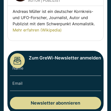
AUTOR | PUBLIZIST
Andreas Müller ist ein deutscher Kornkreis-
und UFO-Forscher, Journalist, Autor und
Publizist mit dem Schwerpunkt Anomalistik.
Mehr erfahren (Wikipedia)
Zum GreWi-Newsletter anmelden