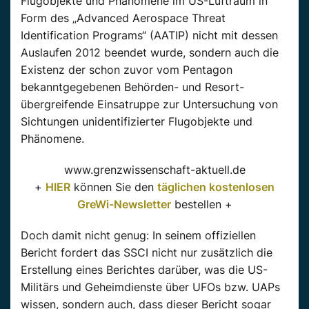
Flugobjekte und Phänomene im US-Luftraum in
Form des „Advanced Aerospace Threat
Identification Programs“ (AATIP) nicht mit dessen
Auslaufen 2012 beendet wurde, sondern auch die
Existenz der schon zuvor vom Pentagon
bekanntgegebenen Behörden- und Resort-
übergreifende Einsatruppe zur Untersuchung von
Sichtungen unidentifizierter Flugobjekte und
Phänomene.
www.grenzwissenschaft-aktuell.de
+
HIER
können Sie den
täglichen kostenlosen
GreWi-Newsletter
bestellen +
Doch damit nicht genug: In seinem offiziellen
Bericht fordert das SSCI nicht nur zusätzlich die
Erstellung eines Berichtes darüber, was die US-
Militärs und Geheimdienste über UFOs bzw. UAPs
wissen, sondern auch, dass dieser Bericht sogar