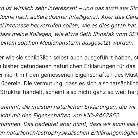
rn ist wirklich sehr interessant – und das auch aus Si
Suche nach außerirdischer Intelligenz). Aber das Gan
el Interesse hervorrufen sollen, wie es dies getan hat.
 dass meine Kollegen, wie etwa Seth Shostak vom SETI
einem solchen Medienansturm ausgesetzt wurden.
r wie sie schließlich selbst auch ausgeführt haben, 
e bisher gefundenen natürlichen Erklärungen für das
r nicht mit den gemessenen Eigenschaften des Must
 überein. Die Vermutung, dass es sich also tatsächlic
 Struktur handelt, scheint also nicht ganz so weit her
stimmt, die meisten natürlichen Erklärungen, die wir
nicht mit den Eigenschaften von KIC-8462852
timmen. Das bedeutet aber nicht, dass wir auch alle 
 natürlichen/astrophysikalischen Erklärungsmöglic