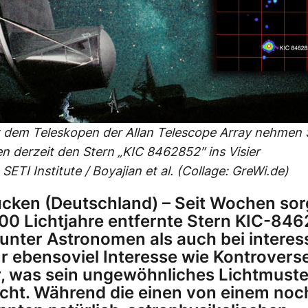
t dem Teleskopen der Allan Telescope Array nehmen 
 derzeit den Stern „KIC 8462852″ ins Visier
SETI Institute / Boyajian et al. (Collage: GreWi.de)
cken (Deutschland) – Seit Wochen sor
00 Lichtjahre entfernte Stern KIC-84
unter Astronomen als auch bei interes
ür ebensoviel Interesse wie Kontrovers
, was sein ungewöhnliches Lichtmuste
cht. Während die einen von einem noc