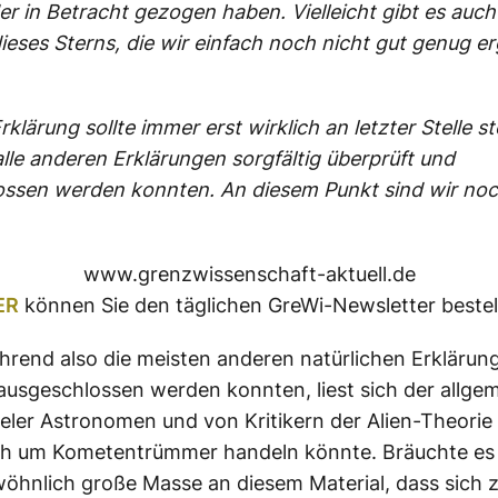
r in Betracht gezogen haben. Vielleicht gibt es auc
ieses Sterns, die wir einfach noch nicht gut genug e
rklärung sollte immer erst wirklich an letzter Stelle s
le anderen Erklärungen sorgfältig überprüft und
ossen werden konnten. An diesem Punkt sind wir noc
www.grenzwissenschaft-aktuell.de
ER
können Sie den täglichen GreWi-Newsletter bestel
rend also die meisten anderen natürlichen Erklärun
 ausgeschlossen werden konnten, liest sich der allge
eler Astronomen und von Kritikern der Alien-Theorie 
ch um Kometentrümmer handeln könnte. Bräuchte es 
öhnlich große Masse an diesem Material, dass sich 