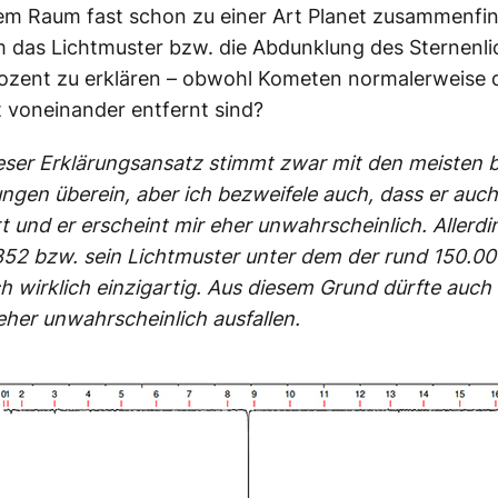
em Raum fast schon zu einer Art Planet zusammenfi
 das Lichtmuster bzw. die Abdunklung des Sternenli
rozent zu erklären – obwohl Kometen normalerweise
it voneinander entfernt sind?
ser Erklärungsansatz stimmt zwar mit den meisten b
gen überein, aber ich bezweifele auch, dass er auch 
rt und er erscheint mir eher unwahrscheinlich. Allerdin
2 bzw. sein Lichtmuster unter dem der rund 150.00
h wirklich einzigartig. Aus diesem Grund dürfte auch 
eher unwahrscheinlich ausfallen.