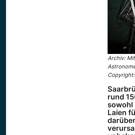
Archiv: Mi
Astronomen
Copyright: 
Saarbrü
rund 15
sowohl 
Laien f
darüber
verursa