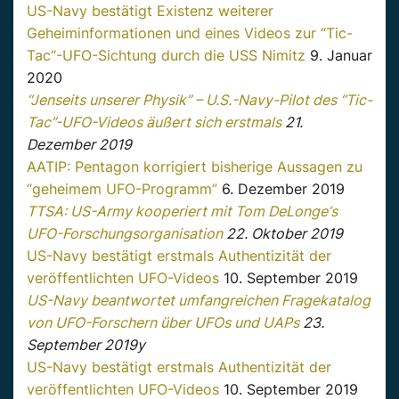
US-Navy bestätigt Existenz weiterer
Geheiminformationen und eines Videos zur “Tic-
Tac“-UFO-Sichtung durch die USS Nimitz
9. Januar
2020
“Jenseits unserer Physik” – U.S.-Navy-Pilot des “Tic-
Tac”-UFO-Videos äußert sich erstmals
21.
Dezember 2019
AATIP: Pentagon korrigiert bisherige Aussagen zu
“geheimem UFO-Programm”
6. Dezember 2019
TTSA: US-Army kooperiert mit Tom DeLonge‘s
UFO-Forschungsorganisation
22. Oktober 2019
US-Navy bestätigt erstmals Authentizität der
veröffentlichten UFO-Videos
10. September 2019
US-Navy beantwortet umfangreichen Fragekatalog
von UFO-Forschern über UFOs und UAPs
23.
September 2019y
US-Navy bestätigt erstmals Authentizität der
veröffentlichten UFO-Videos
10. September 2019