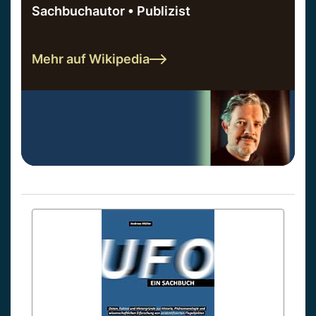
Sachbuchautor • Publizist
Mehr auf Wikipedia