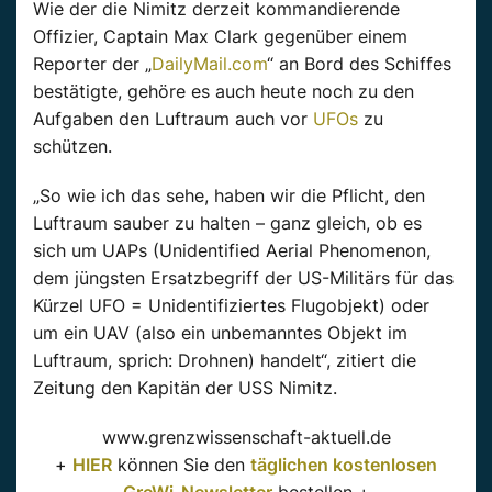
Wie der die Nimitz derzeit kommandierende
Offizier, Captain Max Clark gegenüber einem
Reporter der „
DailyMail.com
“ an Bord des Schiffes
bestätigte, gehöre es auch heute noch zu den
Aufgaben den Luftraum auch vor
UFOs
zu
schützen.
„So wie ich das sehe, haben wir die Pflicht, den
Luftraum sauber zu halten – ganz gleich, ob es
sich um UAPs (Unidentified Aerial Phenomenon,
dem jüngsten Ersatzbegriff der US-Militärs für das
Kürzel UFO = Unidentifiziertes Flugobjekt) oder
um ein UAV (also ein unbemanntes Objekt im
Luftraum, sprich: Drohnen) handelt“, zitiert die
Zeitung den Kapitän der USS Nimitz.
www.grenzwissenschaft-aktuell.de
+
HIER
können Sie den
täglichen kostenlosen
GreWi-Newsletter
bestellen +