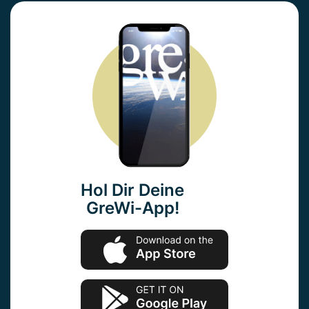
Hol Dir Deine
GreWi-App!