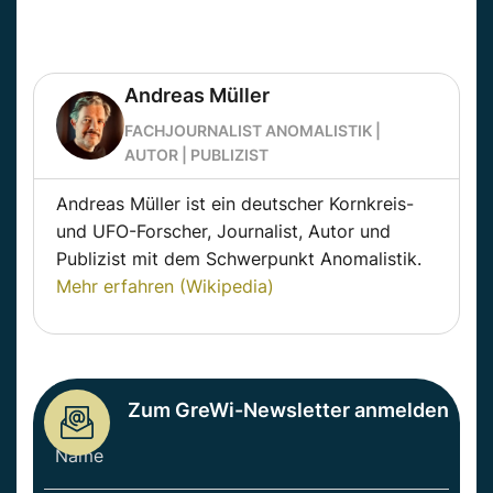
Andreas Müller
FACHJOURNALIST ANOMALISTIK |
AUTOR | PUBLIZIST
Andreas Müller ist ein deutscher Kornkreis-
und UFO-Forscher, Journalist, Autor und
Publizist mit dem Schwerpunkt Anomalistik.
Mehr erfahren (Wikipedia)
Zum GreWi-Newsletter anmelden