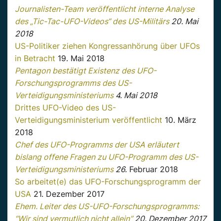
Journalisten-Team veröffentlicht interne Analyse
des „Tic-Tac-UFO-Videos“ des US-Militärs
20. Mai
2018
US-Politiker ziehen Kongressanhörung über UFOs
in Betracht
19. Mai 2018
Pentagon bestätigt Existenz des UFO-
Forschungsprogramms des US-
Verteidigungsministeriums
4. Mai 2018
Drittes UFO-Video des US-
Verteidigungsministerium veröffentlicht
10. März
2018
Chef des UFO-Programms der USA erläutert
bislang offene Fragen zu UFO-Programm des US-
Verteidigungsministeriums
26.
Februar 2018
So arbeitet(e) das UFO-Forschungsprogramm der
USA
21. Dezember 2017
Ehem. Leiter des US-UFO-Forschungsprogramms:
“Wir sind vermutlich nicht allein”
20. Dezember 2017