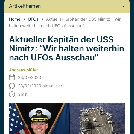
Artikelthemen
Home
/
UFOs
/
Aktueller Kapitän der USS Nimitz: “Wir
halten weiterhin nach UFOs Ausschau”
Aktueller Kapitän der USS
Nimitz: “Wir halten weiterhin
nach UFOs Ausschau”
Andreas Müller
23/02/2020
23/02/2020 aktualisiert
3
min