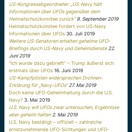
US-Kongressabgeordneter: „US-Navy hält
Informationen über UFOs gegenüber dem
Heimatschutzkomitee zurück“
9. September 2019
Heimatschutzkomitee fordert von US-Navy
Informationen über UFOs
30. Juli 2019
Weitere US-Senatoren erhalten geheime UFO-
Briefings durch US-Navy und Geheimdienste
22.
Juni 2019
“Ich wurde dazu gebrieft” – Trump äußerst sich
erstmals über UFOs
16. Juni 2019
US-Kampfpiloten widersprechen Drohnen-
Erklärung für „Navy-UFOs“
27. Mai 2019
Doch keine UFO-Geheimhaltung durch die U.S.
Navy?
3. Mai 2019
U.S. Navy will UFOs zwar untersuchen, Ergebnisse
aber geheim halten
2. Mai 2019
U.S. Navy bestätigt – offiziell – zahlreiche
ernstzunehmende UFO-Sichtungen und UFO-