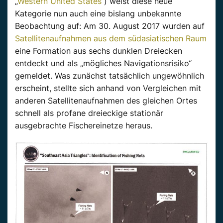
„
Western United States
“) weist diese neue
Kategorie nun auch eine bislang unbekannte
Beobachtung auf: Am 30. August 2017 wurden auf
Satellitenaufnahmen aus dem südasiatischen Raum
eine Formation aus sechs dunklen Dreiecken
entdeckt und als „mögliches Navigationsrisiko“
gemeldet. Was zunächst tatsächlich ungewöhnlich
erscheint, stellte sich anhand von Vergleichen mit
anderen Satellitenaufnahmen des gleichen Ortes
schnell als profane dreieckige stationär
ausgebrachte Fischereinetze heraus.