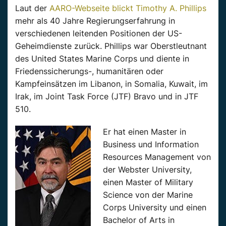
Laut der
AARO-Webseite blickt Timothy A. Phillips
mehr als 40 Jahre Regierungserfahrung in
verschiedenen leitenden Positionen der US-
Geheimdienste zurück. Phillips war Oberstleutnant
des United States Marine Corps und diente in
Friedenssicherungs-, humanitären oder
Kampfeinsätzen im Libanon, in Somalia, Kuwait, im
Irak, im Joint Task Force (JTF) Bravo und in JTF
510.
Er hat einen Master in
Business und Information
Resources Management von
der Webster University,
einen Master of Military
Science von der Marine
Corps University und einen
Bachelor of Arts in