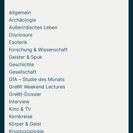
Allgemein
Archäologie
Außerirdisches Leben
Disclosure
Esoterik
Forschung & Wissenschaft
Geister & Spuk
Geschichte
Gesellschaft
GfA – Studie des Monats
GreWi Weekend Lectures
GreWi-Dossier
Interview
Kino & TV
Kornkreise
Körper & Geist
Kryptozoologie