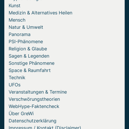
Kunst
Medizin & Alternatives Heilen
Mensch
Natur & Umwelt
Panorama
PSI-Phänomene
Religion & Glaube
Sagen & Legenden
Sonstige Phänomene
Space & Raumfahrt
Technik
UFOs
Veranstaltungen & Termine
Verschwörungstheorien
WebHype-Faktencheck
Über GreWi
Datenschutzerklärung
Impressum / Kontakt (Disclaimer)