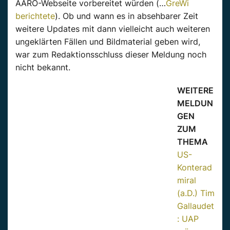
AARO-Webseite vorbereitet würden (…
GreWi
berichtete
). Ob und wann es in absehbarer Zeit
weitere Updates mit dann vielleicht auch weiteren
ungeklärten Fällen und Bildmaterial geben wird,
war zum Redaktionsschluss dieser Meldung noch
nicht bekannt.
WEITERE
MELDUN
GEN
ZUM
THEMA
US-
Konterad
miral
(a.D.) Tim
Gallaudet
: UAP