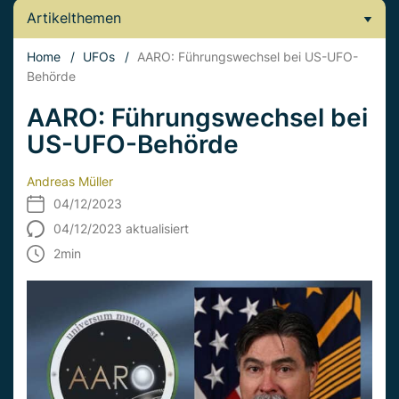
Artikelthemen
Home
/
UFOs
/
AARO: Führungswechsel bei US-UFO-
Behörde
AARO: Führungswechsel bei
US-UFO-Behörde
Andreas Müller
04/12/2023
04/12/2023 aktualisiert
2
min