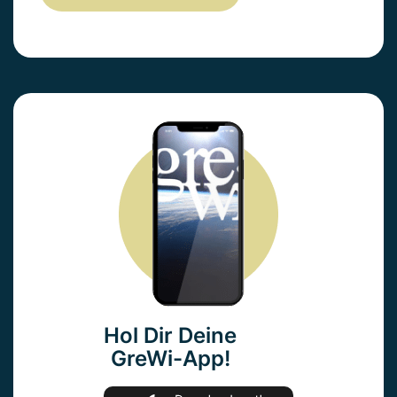
Hol Dir Deine
GreWi-App!