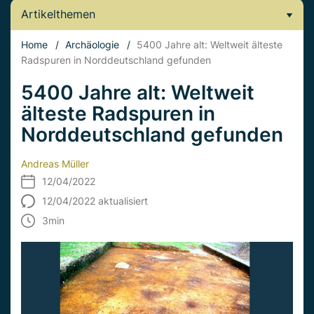
Artikelthemen
Home
/
Archäologie
/
5400 Jahre alt: Weltweit älteste
Radspuren in Norddeutschland gefunden
5400 Jahre alt: Weltweit
älteste Radspuren in
Norddeutschland gefunden
Andreas Müller
12/04/2022
12/04/2022 aktualisiert
3
min