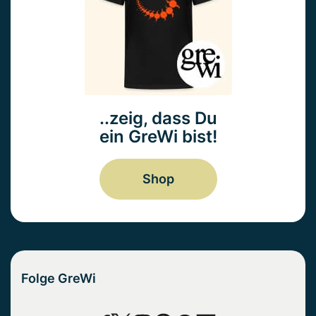
..zeig, dass Du
ein GreWi bist!
Shop
Folge GreWi