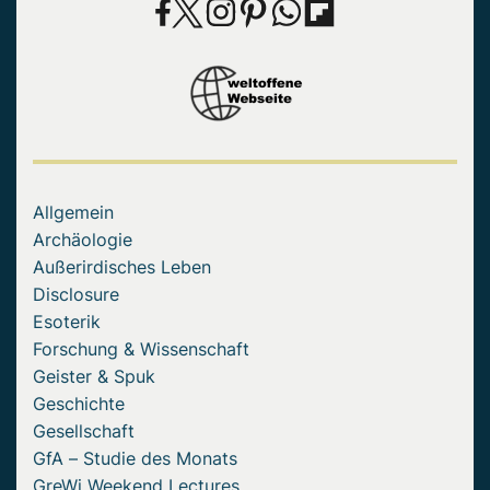
Allgemein
Archäologie
Außerirdisches Leben
Disclosure
Esoterik
Forschung & Wissenschaft
Geister & Spuk
Geschichte
Gesellschaft
GfA – Studie des Monats
GreWi Weekend Lectures