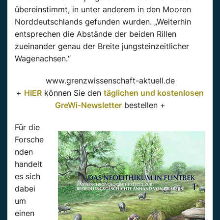
übereinstimmt, in unter anderem in den Mooren
Norddeutschlands gefunden wurden. „Weiterhin
entsprechen die Abstände der beiden Rillen
zueinander genau der Breite jungsteinzeitlicher
Wagenachsen.“
www.grenzwissenschaft-aktuell.de
+
HIER
können Sie den
täglichen und kostenlosen
GreWi-Newsletter
bestellen +
Für die
Forsche
nden
handelt
es sich
dabei
um
einen