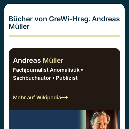
Bücher von GreWi-Hrsg. Andreas
Müller
Andreas
Müller
Fachjournalist Anomalistik •
Sachbuchautor • Publizist
Mehr auf Wikipedia