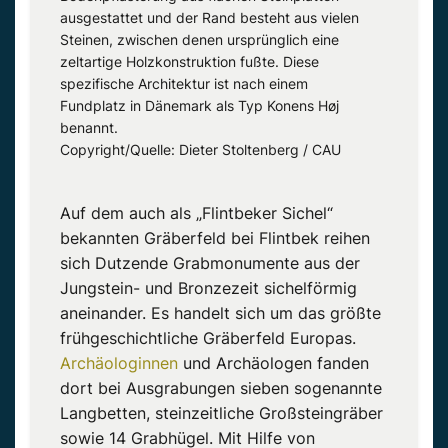
ausgestattet und der Rand besteht aus vielen
Steinen, zwischen denen ursprünglich eine
zeltartige Holzkonstruktion fußte. Diese
spezifische Architektur ist nach einem
Fundplatz in Dänemark als Typ Konens Høj
benannt.
Copyright/Quelle: Dieter Stoltenberg / CAU
Auf dem auch als „Flintbeker Sichel“
bekannten Gräberfeld bei Flintbek reihen
sich Dutzende Grabmonumente aus der
Jungstein- und Bronzezeit sichelförmig
aneinander. Es handelt sich um das größte
frühgeschichtliche Gräberfeld Europas.
Archäologinnen
und Archäologen fanden
dort bei Ausgrabungen sieben sogenannte
Langbetten, steinzeitliche Großsteingräber
sowie 14 Grabhügel. Mit Hilfe von