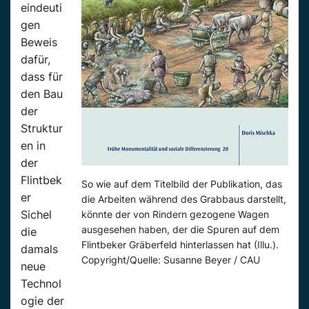
eindeuti
gen
Beweis
dafür,
dass für
den Bau
der
Struktur
en in
der
Flintbek
So wie auf dem Titelbild der Publikation, das
er
die Arbeiten während des Grabbaus darstellt,
Sichel
könnte der von Rindern gezogene Wagen
ausgesehen haben, der die Spuren auf dem
die
Flintbeker Gräberfeld hinterlassen hat (Illu.).
damals
Copyright/Quelle: Susanne Beyer / CAU
neue
Technol
ogie der