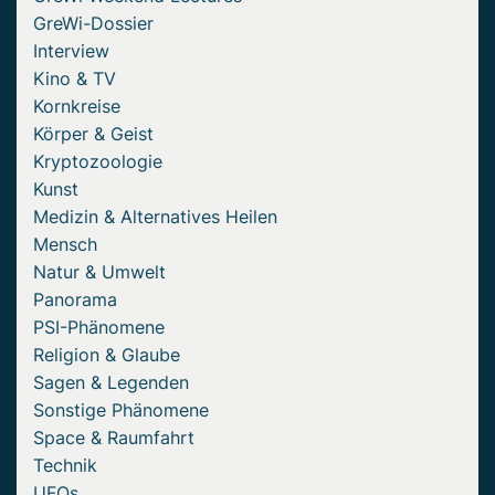
GreWi-Dossier
Interview
Kino & TV
Kornkreise
Körper & Geist
Kryptozoologie
Kunst
Medizin & Alternatives Heilen
Mensch
Natur & Umwelt
Panorama
PSI-Phänomene
Religion & Glaube
Sagen & Legenden
Sonstige Phänomene
Space & Raumfahrt
Technik
UFOs