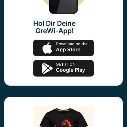
Hol Dir Deine
GreWi-App!