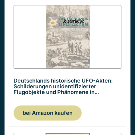
Deutschlands historische UFO-Akten:
Schilderungen unidentifizierter
Flugobjekte und Phänomene in…
bei Amazon kaufen