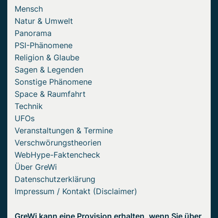
Mensch
Natur & Umwelt
Panorama
PSI-Phänomene
Religion & Glaube
Sagen & Legenden
Sonstige Phänomene
Space & Raumfahrt
Technik
UFOs
Veranstaltungen & Termine
Verschwörungstheorien
WebHype-Faktencheck
Über GreWi
Datenschutzerklärung
Impressum / Kontakt (Disclaimer)
GreWi kann eine Provision erhalten, wenn Sie über