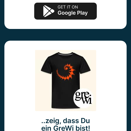
..zeig, dass Du
ein GreWi bist!