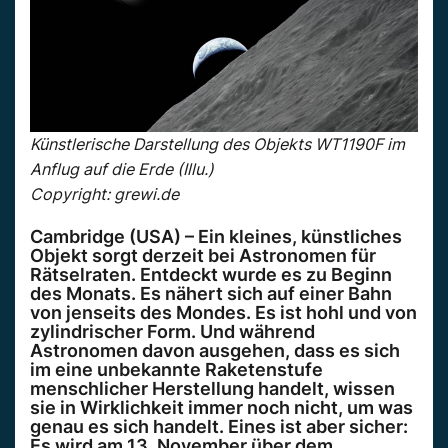
Künstlerische Darstellung des Objekts WT1190F im
Anflug auf die Erde (Illu.)
Copyright: grewi.de
Cambridge (USA) – Ein kleines, künstliches
Objekt sorgt derzeit bei Astronomen für
Rätselraten. Entdeckt wurde es zu Beginn
des Monats. Es nähert sich auf einer Bahn
von jenseits des Mondes. Es ist hohl und von
zylindrischer Form. Und während
Astronomen davon ausgehen, dass es sich
im eine unbekannte Raketenstufe
menschlicher Herstellung handelt, wissen
sie in Wirklichkeit immer noch nicht, um was
genau es sich handelt. Eines ist aber sicher:
Es wird am 13. November über dem