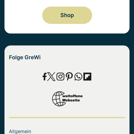
Shop
Folge GreWi
Allgemein