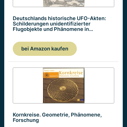
Deutschlands historische UFO-Akten:
Schilderungen unidentifizierter
Flugobjekte und Phänomene in…
bei Amazon kaufen
Kornkreise. Geometrie, Phänomene,
Forschung