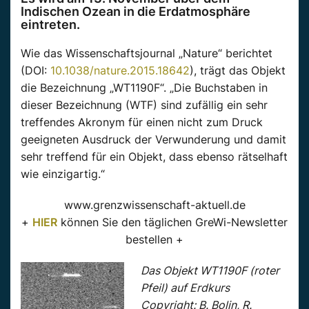
Indischen Ozean in die Erdatmosphäre
eintreten.
Wie das Wissenschaftsjournal „Nature“ berichtet
(DOI:
10.1038/nature.2015.18642
), trägt das Objekt
die Bezeichnung „WT1190F“. „Die Buchstaben in
dieser Bezeichnung (WTF) sind zufällig ein sehr
treffendes Akronym für einen nicht zum Druck
geeigneten Ausdruck der Verwunderung und damit
sehr treffend für ein Objekt, dass ebenso rätselhaft
wie einzigartig.“
www.grenzwissenschaft-aktuell.de
+
HIER
können Sie den täglichen GreWi-Newsletter
bestellen +
Das Objekt WT1190F (roter
Pfeil) auf Erdkurs
Copyright: B. Bolin, R.