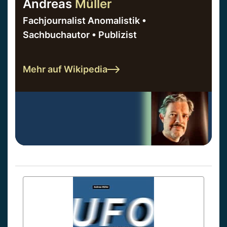
Andreas
Müller
Fachjournalist Anomalistik •
Sachbuchautor • Publizist
Mehr auf Wikipedia