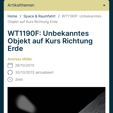
Artikelthemen
Home
/
Space & Raumfahrt
/
WT1190F: Unbekanntes
Objekt auf Kurs Richtung Erde
WT1190F: Unbekanntes
Objekt auf Kurs Richtung
Erde
Andreas Müller
29/10/2015
30/10/2015 aktualisiert
2
min