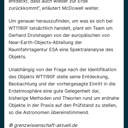
entdeckt, dass auch wieder zur Erde
zurückkommt“, erläutert McDowell weiter.
Um genauer herauszufinden, um was es sich bei
WT1190F tatsächlich handelt, plant ein Team um
Gerhard Drolshagen von der europäischen von
Near-Earth-Objects-Abteilung der
Raumfahrtagentur ESA eine Spektralanalyse des
Objekts.
Unabhängig von der Frage nach der Identifikation
des Objekts WT1190F stelle seine Entdeckung,
Beobachtung und der vorhergesagte Einritt in die
Erdatmosphäre eine gute Gelegenheit dar,
bisherige Methoden und Theorien rund um erdnahe
Objekte in der Praxis auf den Prüfstand zu stellen,
so die Astronomen übereinstimmend.
© grenzwissenschaft-aktuell.de