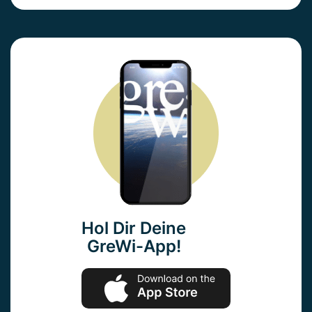
Hol Dir Deine
GreWi-App!