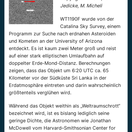
Jedicke, M. Micheli
WT1190F wurde von der
Catalina Sky Survey, einem
Programm zur Suche nach erdnahen Asteroiden
und Kometen an der University of Arizona
entdeckt. Es ist kaum zwei Meter groß und reist
auf einer stark elliptischen Umlaufbahn auf
doppelter Erde-Mond-Distanz. Berechnungen
zeigen, dass das Objekt um 6:20 UTC ca. 65
Kilometer vor der Südküste Sri Lanka in der
Erdatmosphäre eintreten und darin wahrscheinlich
größtenteils verglühen wird.
Während das Objekt weithin als „Weltraumschrott“
bezeichnet wird, ist es bislang lediglich seine
geringe Dichte, die Astronomen wie Jonathan
McDowell vom Harvard–Smithsonian Center for