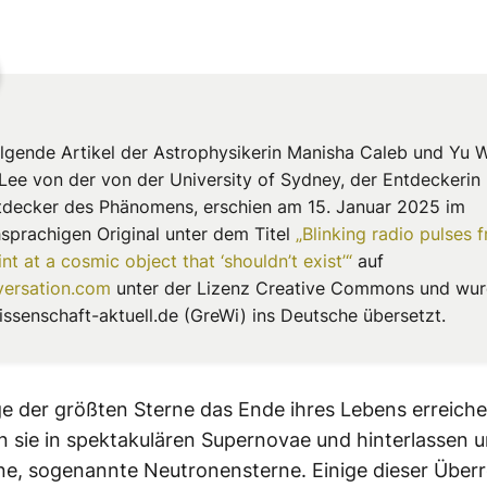
olgende Artikel der Astrophysikerin Manisha Caleb und Yu 
Lee von der von der University of Sydney, der Entdeckerin
decker des Phänomens, erschien am 15. Januar 2025 im
hsprachigen Original unter dem Titel
„Blinking radio pulses 
nt at a cosmic object that ‘shouldn’t exist’“
auf
ersation.com
unter der Lizenz Creative Commons und wu
ssenschaft-aktuell.de (GreWi) ins Deutsche übersetzt.
e der größten Sterne das Ende ihres Lebens erreiche
n sie in spektakulären Supernovae und hinterlassen u
ne, sogenannte Neutronensterne. Einige dieser Überr