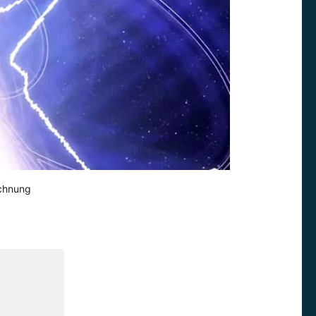
ichnung