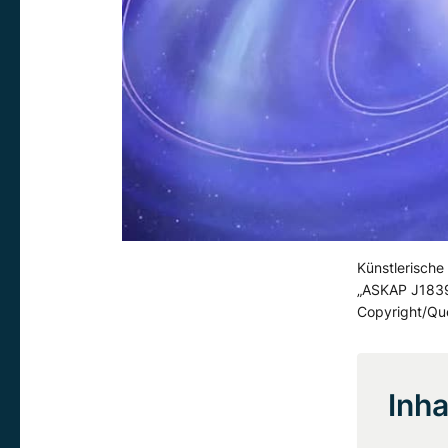
Künstlerische
„ASKAP J1839-
Copyright/Qu
Inha