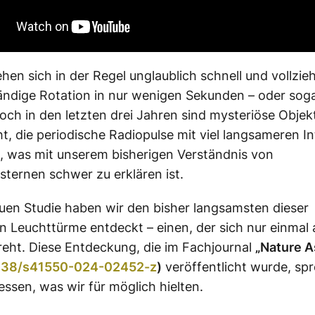
ehen sich in der Regel unglaublich schnell und vollzie
tändige Rotation in nur wenigen Sekunden – oder sog
och in den letzten drei Jahren sind mysteriöse Objek
t, die periodische Radiopulse mit viel langsameren In
 was mit unserem bisherigen Verständnis von
ternen schwer zu erklären ist.
euen Studie haben wir den bisher langsamsten dieser
 Leuchttürme entdeckt – einen, der sich nur einmal a
eht. Diese Entdeckung, die im Fachjournal
„Nature 
038/s41550-024-02452-z
)
veröffentlicht wurde, spr
ssen, was wir für möglich hielten.