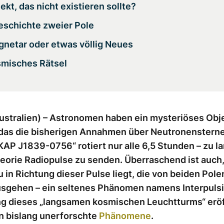
ekt, das nicht existieren sollte?
eschichte zweier Pole
gnetar oder etwas völlig Neues
smisches Rätsel
ustralien) – Astronomen haben ein mysteriöses Obj
 das die bisherigen Annahmen über Neutronensterne
SKAP J1839-0756“ rotiert nur alle 6,5 Stunden – zu 
eorie Radiopulse zu senden. Überraschend ist auch,
 in Richtung dieser Pulse liegt, die von beiden Pole
usgehen – ein seltenes Phänomen namens Interpulsi
g dieses „langsamen kosmischen Leuchtturms“ erö
in bislang unerforschte
Phänomene
.