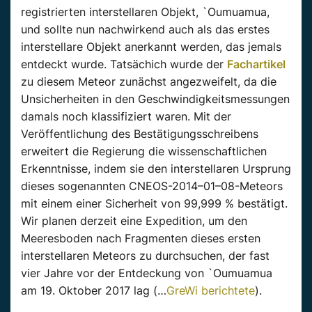
registrierten interstellaren Objekt, `Oumuamua,
und sollte nun nachwirkend auch als das erstes
interstellare Objekt anerkannt werden, das jemals
entdeckt wurde. Tatsächich wurde der
Fachartikel
zu diesem Meteor zunächst angezweifelt, da die
Unsicherheiten in den Geschwindigkeitsmessungen
damals noch klassifiziert waren. Mit der
Veröffentlichung des Bestätigungsschreibens
erweitert die Regierung die wissenschaftlichen
Erkenntnisse, indem sie den interstellaren Ursprung
dieses sogenannten CNEOS-2014–01–08-Meteors
mit einem einer Sicherheit von 99,999 % bestätigt.
Wir planen derzeit eine Expedition, um den
Meeresboden nach Fragmenten dieses ersten
interstellaren Meteors zu durchsuchen, der fast
vier Jahre vor der Entdeckung von `Oumuamua
am 19. Oktober 2017 lag (…
GreWi berichtete
).