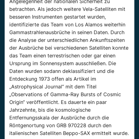
Angelegenheit der nationalen Sicherheit zu
betrachten. Als jedoch weitere Vela-Satelliten mit
besseren Instrumenten gestartet wurden,
identifizierte das Team von Los Alamos weiterhin
Gammastrahlenausbrüche in seinen Daten. Durch
die Analyse der unterschiedlichen Ankunftszeiten
der Ausbrüche bei verschiedenen Satelliten konnte
das Team einen terrestrischen oder gar einen
Ursprung im Sonnensystem ausschließen. Die
Daten wurden sodann deklassifiziert und die
Entdeckung 1973 offen als Artikel im
„Astrophysical Journal“ mit dem Titel
„Observations of Gamma-Ray Bursts of Cosmic
Origin“ veröffentlicht. Es dauerte ein paar
Jahrzehnte, bis die kosmologische
Entfernungsskala der Ausbrüche durch die
Röntgenortung von GRB 970228 durch den
italienischen Satelliten Beppo-SAX ermittelt wurde.