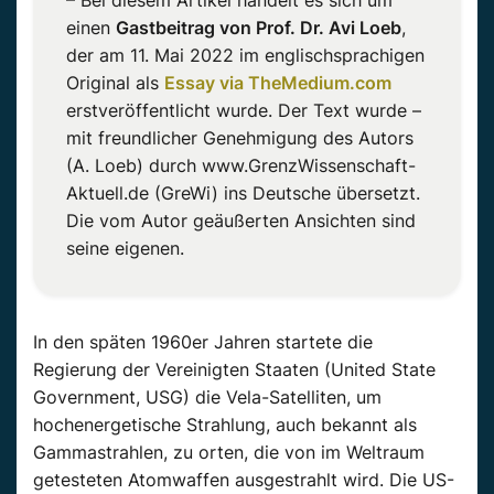
einen
Gastbeitrag von Prof. Dr. Avi Loeb
,
der am 11. Mai 2022 im englischsprachigen
Original als
Essay via TheMedium.com
erstveröffentlicht wurde. Der Text wurde –
mit freundlicher Genehmigung des Autors
(A. Loeb) durch www.GrenzWissenschaft-
Aktuell.de (GreWi) ins Deutsche übersetzt.
Die vom Autor geäußerten Ansichten sind
seine eigenen.
In den späten 1960er Jahren startete die
Regierung der Vereinigten Staaten (United State
Government, USG) die Vela-Satelliten, um
hochenergetische Strahlung, auch bekannt als
Gammastrahlen, zu orten, die von im Weltraum
getesteten Atomwaffen ausgestrahlt wird. Die US-