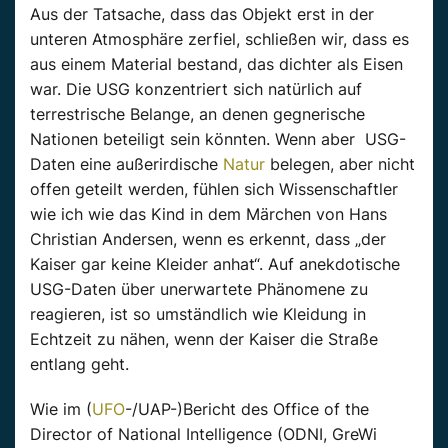
Aus der Tatsache, dass das Objekt erst in der
unteren Atmosphäre zerfiel, schließen wir, dass es
aus einem Material bestand, das dichter als Eisen
war. Die USG konzentriert sich natürlich auf
terrestrische Belange, an denen gegnerische
Nationen beteiligt sein könnten. Wenn aber USG-
Daten eine außerirdische
Natur
belegen, aber nicht
offen geteilt werden, fühlen sich Wissenschaftler
wie ich wie das Kind in dem Märchen von Hans
Christian Andersen, wenn es erkennt, dass „der
Kaiser gar keine Kleider anhat“. Auf anekdotische
USG-Daten über unerwartete Phänomene zu
reagieren, ist so umständlich wie Kleidung in
Echtzeit zu nähen, wenn der Kaiser die Straße
entlang geht.
Wie im (
UFO
-/UAP-)Bericht des Office of the
Director of National Intelligence (ODNI, GreWi