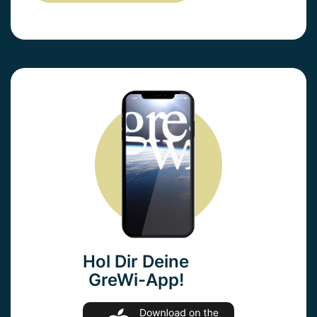
Hol Dir Deine
GreWi-App!