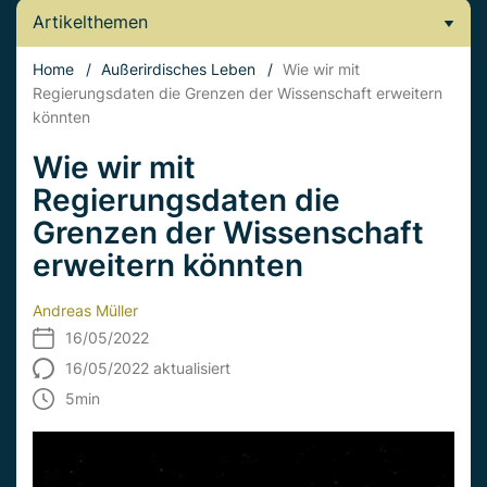
Artikelthemen
Home
/
Außerirdisches Leben
/
Wie wir mit
Regierungsdaten die Grenzen der Wissenschaft erweitern
könnten
Wie wir mit
Regierungsdaten die
Grenzen der Wissenschaft
erweitern könnten
Andreas Müller
16/05/2022
16/05/2022 aktualisiert
5
min