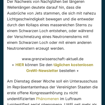
Der Nachweis von Nachglühen bei längeren
Wellenlängen deutete darauf hin, dass die
Ausbrüche von Jets stammen, die sich mit nahezu
Lichtgeschwindigkeit bewegen und die entweder
durch den Kollaps eines massereichen Sterns zu
einem Schwarzen Loch entstehen, oder während
der Verschmelzung eines Neutronensterns mit
einem Schwarzen Loch oder mit einem anderen
Neutronenstern erzeugt werden.
www.grenzwissenschaft-aktuell.de
+
HIER
können Sie den
täglichen kostenlosen
GreWi-Newsletter
bestellen +
Am Dienstag dieser Woche soll ein Unterausschuss
im Repräsentantenhaus der Vereinigten Staaten die
erste offene Kongressanhörung zu nicht
undentifizierten
Phänomenen
im Luftraum
(unidentified aerial phenomena, UAP) seit mehr als