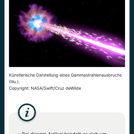
Künstlerische Darstellung eines Gammastrahlenausbruchs
(Illu.).
Copyright: NASA/Swift/Cruz deWilde
– Bei diesem Artikel handelt es sich um