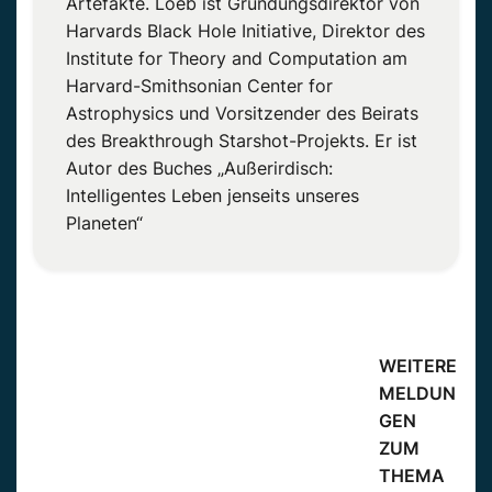
Artefakte. Loeb ist Gründungsdirektor von
Harvards Black Hole Initiative, Direktor des
Institute for Theory and Computation am
Harvard-Smithsonian Center for
Astrophysics und Vorsitzender des Beirats
des Breakthrough Starshot-Projekts. Er ist
Autor des Buches „Außerirdisch:
Intelligentes Leben jenseits unseres
Planeten“
WEITERE
MELDUN
GEN
ZUM
THEMA