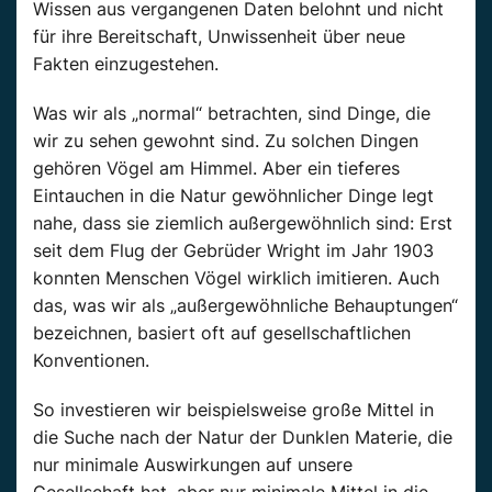
Wissen aus vergangenen Daten belohnt und nicht
für ihre Bereitschaft, Unwissenheit über neue
Fakten einzugestehen.
Was wir als „normal“ betrachten, sind Dinge, die
wir zu sehen gewohnt sind. Zu solchen Dingen
gehören Vögel am Himmel. Aber ein tieferes
Eintauchen in die Natur gewöhnlicher Dinge legt
nahe, dass sie ziemlich außergewöhnlich sind: Erst
seit dem Flug der Gebrüder Wright im Jahr 1903
konnten Menschen Vögel wirklich imitieren. Auch
das, was wir als „außergewöhnliche Behauptungen“
bezeichnen, basiert oft auf gesellschaftlichen
Konventionen.
So investieren wir beispielsweise große Mittel in
die Suche nach der Natur der Dunklen Materie, die
nur minimale Auswirkungen auf unsere
Gesellschaft hat, aber nur minimale Mittel in die